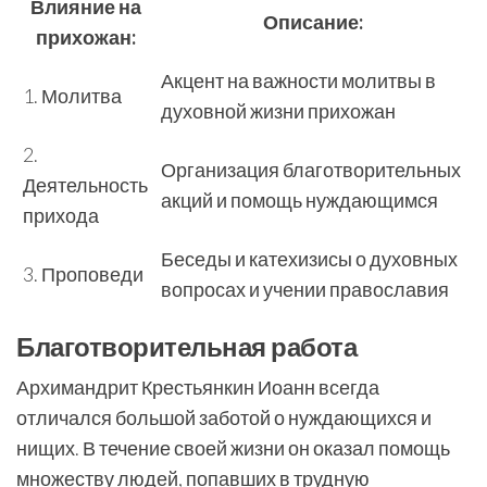
Влияние на
Описание:
прихожан:
Акцент на важности молитвы в
1. Молитва
духовной жизни прихожан
2.
Организация благотворительных
Деятельность
акций и помощь нуждающимся
прихода
Беседы и катехизисы о духовных
3. Проповеди
вопросах и учении православия
Благотворительная работа
Архимандрит Крестьянкин Иоанн всегда
отличался большой заботой о нуждающихся и
нищих. В течение своей жизни он оказал помощь
множеству людей, попавших в трудную