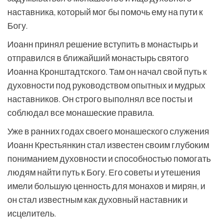
наставника, который мог бы помочь ему на пути к
Богу.
Иоанн принял решение вступить в монастырь и
отправился в ближайший монастырь святого
Иоанна Кронштадтского. Там он начал свой путь к
духовности под руководством опытных и мудрых
наставников. Он строго выполнял все посты и
соблюдал все монашеские правила.
Уже в ранних годах своего монашеского служения
Иоанн Крестьянкин стал известен своим глубоким
пониманием духовности и способностью помогать
людям найти путь к Богу. Его советы и утешения
имели большую ценность для монахов и мирян, и
он стал известным как духовный наставник и
исцелитель.