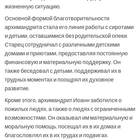
жизненную ситуацию.
Основной формой благотворительности
архимандрита стала его линия работы с сиротами
и детьми, оставшимися без родительской опеки.
Старец сотрудничал с различными детскими
домами и приютами, предоставляя постоянную
финансовую и материальную поддержку. Он
также беседовал с детьми, поддерживал их в
трудных моментах и поощрял их духовное
развитие.
Кроме этого, архимандрит Иоанн заботился о
пожилых людях, а также о людях с ограниченными
возможностями. Он оказывал им материальную и
моральную помощь, посещал их в их домах и
благословлял их в их трудах и подвигах.