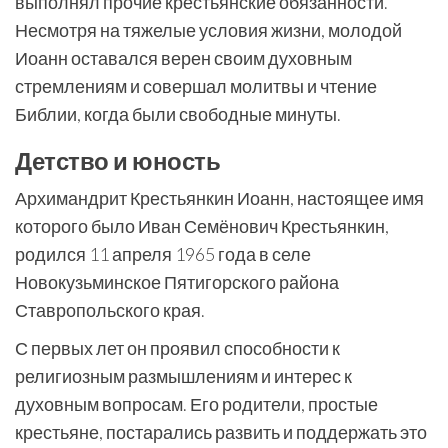
выполнял прочие крестьянские обязанности.
Несмотря на тяжелые условия жизни, молодой
Иоанн оставался верен своим духовным
стремлениям и совершал молитвы и чтение
Библии, когда были свободные минуты.
Детство и юность
Архимандрит Крестьянкин Иоанн, настоящее имя
которого было Иван Семёнович Крестьянкин,
родился 11 апреля 1965 года в селе
Новокузьминское Пятигорского района
Ставропольского края.
С первых лет он проявил способности к
религиозным размышлениям и интерес к
духовным вопросам. Его родители, простые
крестьяне, постарались развить и поддержать это