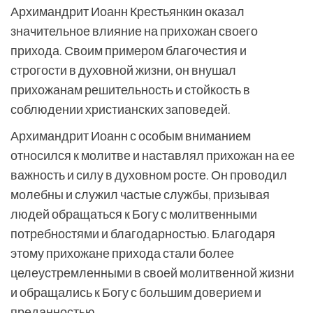
Архимандрит Иоанн Крестьянкин оказал
значительное влияние на прихожан своего
прихода. Своим примером благочестия и
строгости в духовной жизни, он внушал
прихожанам решительность и стойкость в
соблюдении христианских заповедей.
Архимандрит Иоанн с особым вниманием
относился к молитве и наставлял прихожан на ее
важность и силу в духовном росте. Он проводил
молебны и служил частые службы, призывая
людей обращаться к Богу с молитвенными
потребностями и благодарностью. Благодаря
этому прихожане прихода стали более
целеустремленными в своей молитвенной жизни
и обращались к Богу с большим доверием и
преданностью.