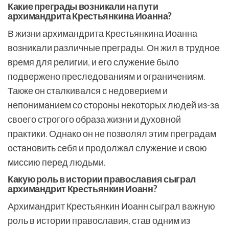
Какие преграды возникали на пути
архимандрита Крестьянкина Иоанна?
В жизни архимандрита Крестьянкина Иоанна
возникали различные преграды. Он жил в трудное
время для религии, и его служение было
подвержено преследованиям и ограничениям.
Также он сталкивался с недоверием и
непониманием со стороны некоторых людей из-за
своего строгого образа жизни и духовной
практики. Однако он не позволял этим преградам
остановить себя и продолжал служение и свою
миссию перед людьми.
Какую роль в истории православия сыграл
архимандрит Крестьянкин Иоанн?
Архимандрит Крестьянкин Иоанн сыграл важную
роль в истории православия, став одним из