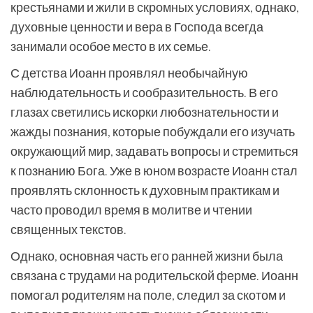
крестьянами и жили в скромных условиях, однако,
духовные ценности и вера в Господа всегда
занимали особое место в их семье.
С детства Иоанн проявлял необычайную
наблюдательность и сообразительность. В его
глазах светились искорки любознательности и
жажды познания, которые побуждали его изучать
окружающий мир, задавать вопросы и стремиться
к познанию Бога. Уже в юном возрасте Иоанн стал
проявлять склонность к духовным практикам и
часто проводил время в молитве и чтении
священных текстов.
Однако, основная часть его ранней жизни была
связана с трудами на родительской ферме. Иоанн
помогал родителям на поле, следил за скотом и