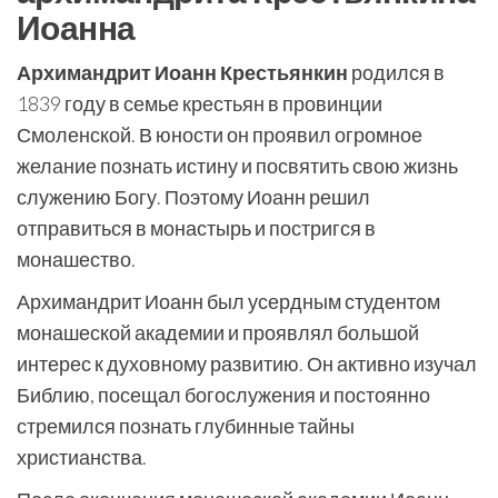
Иоанна
Архимандрит Иоанн Крестьянкин
родился в
1839 году в семье крестьян в провинции
Смоленской. В юности он проявил огромное
желание познать истину и посвятить свою жизнь
служению Богу. Поэтому Иоанн решил
отправиться в монастырь и постригся в
монашество.
Архимандрит Иоанн был усердным студентом
монашеской академии и проявлял большой
интерес к духовному развитию. Он активно изучал
Библию, посещал богослужения и постоянно
стремился познать глубинные тайны
христианства.