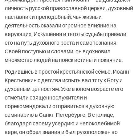
личность русской православной церкви, духовный
наставник и преподобный, чья жизнь и
деятельность оказали огромное влияние на
верующих. Искушения и тяготы судьбы привели
его на путь духовного роста и самопознания.
Своей поступью и словами, он вдохновил
множество людей на поиск истины и покаяние.
Родившись в простой крестьянской семье, Иоанн
Крестьянкин с детства испытывал тягу к Богу и
духовным ценностям. Уже в юном возрасте его
отметили священнослужители и
порекомендовали отправиться в духовную
семинарию в Санкт-Петербурге. В столице,
благодаря своему усердию и непоколебимой
вере, он обрел знания и был рукоположен во