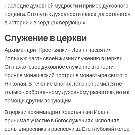
наследие духовной мудрости и пример духовного
подвига. Его путь к духовности навсегда останется
в истории и в сердцах верующих.
Служение в церкви
Архимандрит Крестьянкин Иоанн посвятил
большую часть своей жизни служению в церкви.
Он начал свое духовное служение в юности,
приняв монашеский постриг в монастыре святого
Николая. В течение многих лет он стремился не
только к собственному духовному развитию, но и к
помощи другим верующим.
В церкви архимандрит Крестьянкин Иоанн
принимал участие в богослужениях, исполнял
роль клиросника и распевчика. Его глубокий голос