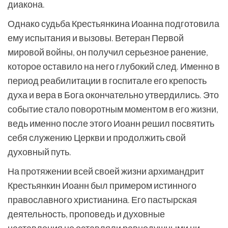
диакона.
Однако судьба Крестьянкина Иоанна подготовила
ему испытания и вызовы. Ветеран Первой
мировой войны, он получил серьезное ранение,
которое оставило на него глубокий след. Именно в
период реабилитации в госпитале его крепость
духа и вера в Бога окончательно утвердились. Это
событие стало поворотным моментом в его жизни,
ведь именно после этого Иоанн решил посвятить
себя служению Церкви и продолжить свой
духовный путь.
На протяжении всей своей жизни архимандрит
Крестьянкин Иоанн был примером истинного
православного христианина. Его пастырская
деятельность, проповедь и духовные