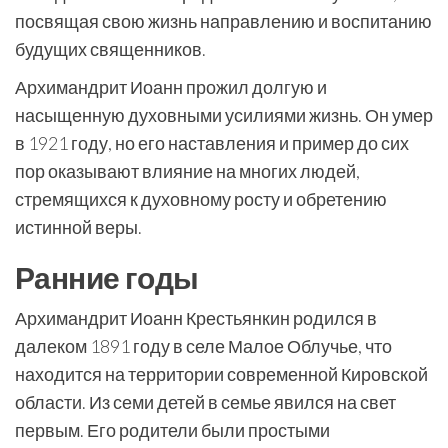
посвящая свою жизнь направлению и воспитанию
будущих священников.
Архимандрит Иоанн прожил долгую и
насыщенную духовными усилиями жизнь. Он умер
в 1921 году, но его наставления и пример до сих
пор оказывают влияние на многих людей,
стремящихся к духовному росту и обретению
истинной веры.
Ранние годы
Архимандрит Иоанн Крестьянкин родился в
далеком 1891 году в селе Малое Облучье, что
находится на территории современной Кировской
области. Из семи детей в семье явился на свет
первым. Его родители были простыми