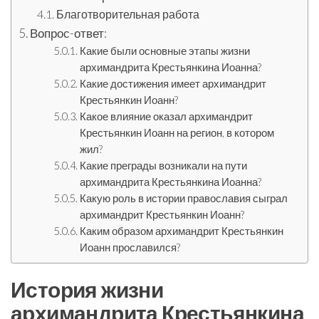
Благотворительная работа
Вопрос-ответ:
Какие были основные этапы жизни
архимандрита Крестьянкина Иоанна?
Какие достижения имеет архимандрит
Крестьянкин Иоанн?
Какое влияние оказал архимандрит
Крестьянкин Иоанн на регион, в котором
жил?
Какие преграды возникали на пути
архимандрита Крестьянкина Иоанна?
Какую роль в истории православия сыграл
архимандрит Крестьянкин Иоанн?
Каким образом архимандрит Крестьянкин
Иоанн прославился?
История жизни
архимандрита Крестьянкина