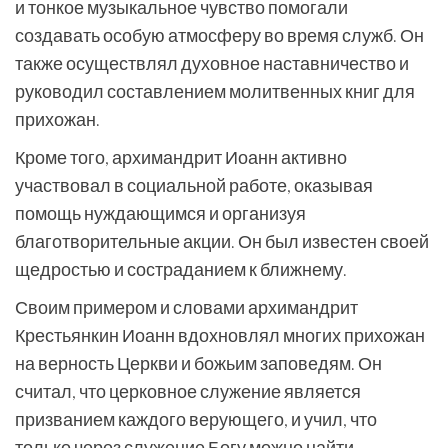
и тонкое музыкальное чувство помогали
создавать особую атмосферу во время служб. Он
также осуществлял духовное наставничество и
руководил составлением молитвенных книг для
прихожан.
Кроме того, архимандрит Иоанн активно
участвовал в социальной работе, оказывая
помощь нуждающимся и организуя
благотворительные акции. Он был известен своей
щедростью и состраданием к ближнему.
Своим примером и словами архимандрит
Крестьянкин Иоанн вдохновлял многих прихожан
на верность Церкви и божьим заповедям. Он
считал, что церковное служение является
призванием каждого верующего, и учил, что
только через служение Богу можно найти