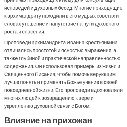
исповедей и духовных бесед. Многие приходящие
к архимандриту находили в его мудрых советах и
словах утешение и напутствие на пути духовного
роста и спасения.
Проповеди архимандрита Иоанна Крестьянкина
отличались простотой и ясностью выражения, а
также глубиной и практической направленностью
содержания. Он использовал примеры из жизни и
Священного Писания, чтобы помочь верующим
лучше понять и применять Божье учение в своей
повседневной жизни. Его проповеди вдохновляли
многих людей к возвращению к вере и
укреплению духовной связи с Богом.
Влияние на прихожан