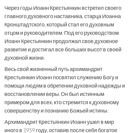
Через годы Иоанн Крестьянкин встретил своего
главного духовного наставника, старца Иоанна
Кронштадтского, который стал его духовным
отцом и руководителем. Под его руководством
Иоанн Крестьянкин продолжал свое духовное
развитие и достигал все больших высот в своей
духовной жизни.
Весь свой жизненный путь архимандрит
Крестьянкин Иоанн посвятил служению Богу и
помощи людям в обретении духовной надежды и
восстановлении веры. Он был истинным
примером для всех, кто стремится к духовному
совершенству и познанию Божьей истины.
Архимандрит Крестьянкин Иоанн ушел в мир
иного в 1959 году, оставив после себя богатое