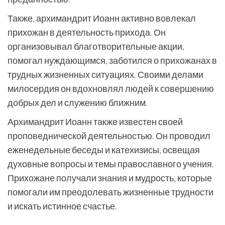
Также, архимандрит Иоанн активно вовлекал
прихожан в деятельность прихода. Он
организовывал благотворительные акции,
помогал нуждающимся, заботился о прихожанах в
трудных жизненных ситуациях. Своими делами
милосердия он вдохновлял людей к совершению
добрых дел и служению ближним.
Архимандрит Иоанн также известен своей
проповеднической деятельностью. Он проводил
еженедельные беседы и катехизисы, освещая
духовные вопросы и темы православного учения.
Прихожане получали знания и мудрость, которые
помогали им преодолевать жизненные трудности
и искать истинное счастье.