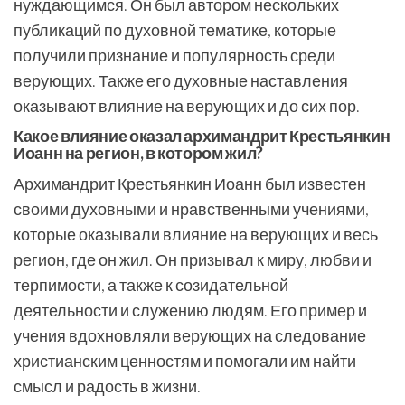
нуждающимся. Он был автором нескольких
публикаций по духовной тематике, которые
получили признание и популярность среди
верующих. Также его духовные наставления
оказывают влияние на верующих и до сих пор.
Какое влияние оказал архимандрит Крестьянкин
Иоанн на регион, в котором жил?
Архимандрит Крестьянкин Иоанн был известен
своими духовными и нравственными учениями,
которые оказывали влияние на верующих и весь
регион, где он жил. Он призывал к миру, любви и
терпимости, а также к созидательной
деятельности и служению людям. Его пример и
учения вдохновляли верующих на следование
христианским ценностям и помогали им найти
смысл и радость в жизни.