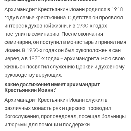
Архимандрит Крестьянкин Иоанн родился в 1910
году в семье крестьянина. С детства он проявлял
интерес к духовной жизни, и в 1930-х годах
поступил в семинарию. После окончания
семинарии, он поступил в монастырь и принял имя
Иоанн. В 1950-х годах он был рукоположен в сан
иерея, а в 1970-х годах – архимандрита. Всю свою
жизнь он посвятил служению Церкви и духовному
руководству верующих.
Какие достижения имеет архимандрит
Крестьянкин Иоанн?
Архимандрит Крестьянкин Иоанн служил в
различных монастырях и церквях, проводил
богослужения, проповедовал, посещал больницы
и тюрьмы для помощи и поддержки