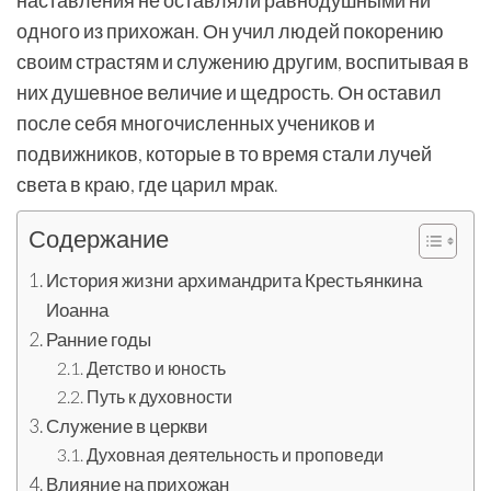
наставления не оставляли равнодушными ни
одного из прихожан. Он учил людей покорению
своим страстям и служению другим, воспитывая в
них душевное величие и щедрость. Он оставил
после себя многочисленных учеников и
подвижников, которые в то время стали лучей
света в краю, где царил мрак.
Содержание
История жизни архимандрита Крестьянкина
Иоанна
Ранние годы
Детство и юность
Путь к духовности
Служение в церкви
Духовная деятельность и проповеди
Влияние на прихожан