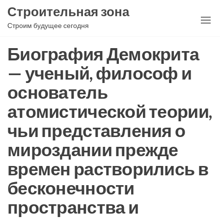
Перейти
Строительная зона
к
Строим будущее сегодня
содержимому
Биография Демокрита
— ученый, философ и
основатель
атомистической теории,
чьи представления о
мироздании прежде
времен растворились в
бесконечности
пространства и