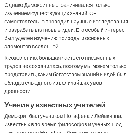
Однако Демокрит не ограничивался только
изучением существующих знаний. Он
самостоятельно проводил научные исследования
и разрабатывал новые идеи. Его особый интерес
был уделен изучению природы и основных
элементов вселенной.
К сожалению, большая часть его письменных
трудов не сохранилась, поэтому мы можем только
представить, каким богатством знаний и идей был
обладатель одного из величайших умов
древности.
Учение у известных учителей
Демокрит был учеником Нотафена и Лейвкиппа,
известных в то время философов и ученых. Под
руководством Нотафена Демокрит изучал