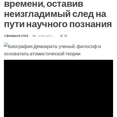
времени, оставив
неизгладимый след на
пути научного познания
2 февраля 2024
от
pristroykin_
0