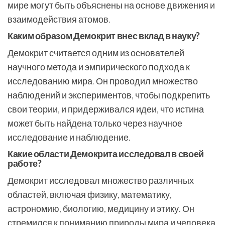
мире могут быть объяснены на основе движения и
взаимодействия атомов.
Каким образом Демокрит внес вклад в науку?
Демокрит считается одним из основателей
научного метода и эмпирического подхода к
исследованию мира. Он проводил множество
наблюдений и экспериментов, чтобы подкрепить
свои теории, и придерживался идеи, что истина
может быть найдена только через научное
исследование и наблюдение.
Какие области Демокрита исследовал в своей
работе?
Демокрит исследовал множество различных
областей, включая физику, математику,
астрономию, биологию, медицину и этику. Он
стремился к пониманию природы мира и человека,