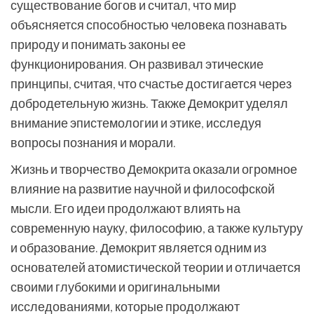
существование богов и считал, что мир
объясняется способностью человека познавать
природу и понимать законы ее
функционирования. Он развивал этические
принципы, считая, что счастье достигается через
добродетельную жизнь. Также Демокрит уделял
внимание эпистемологии и этике, исследуя
вопросы познания и морали.
Жизнь и творчество Демокрита оказали огромное
влияние на развитие научной и философской
мысли. Его идеи продолжают влиять на
современную науку, философию, а также культуру
и образование. Демокрит является одним из
основателей атомистической теории и отличается
своими глубокими и оригинальными
исследованиями, которые продолжают