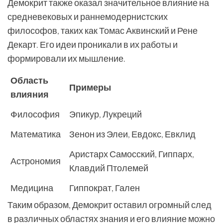
Демокрит также оказал значительное влияние на
средневековых и раннемодернистских
философов, таких как Томас Аквинский и Рене
Декарт. Его идеи проникали в их работы и
формировали их мышление.
Область
Примеры
влияния
Философия
Эпикур, Лукреций
Математика
Зенон из Элеи, Евдокс, Евклид
Аристарх Самосский, Гиппарх,
Астрономия
Клавдий Птолемей
Медицина
Гиппократ, Гален
Таким образом, Демокрит оставил огромный след
в различных областях знания и его влияние можно