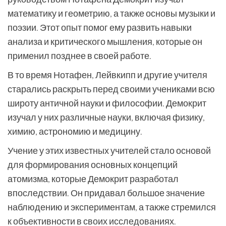
математику и геометрию, а также основы музыки и
поэзии. Этот опыт помог ему развить навыки
анализа и критического мышления, которые он
применил позднее в своей работе.
В то время Нотафен, Лейвкипп и другие учителя
старались раскрыть перед своими учениками всю
широту античной науки и философии. Демокрит
изучал у них различные науки, включая физику,
химию, астрономию и медицину.
Учение у этих известных учителей стало основой
для формирования основных концепций
атомизма, которые Демокрит разработал
впоследствии. Он придавал большое значение
наблюдению и экспериментам, а также стремился
к объективности в своих исследованиях.