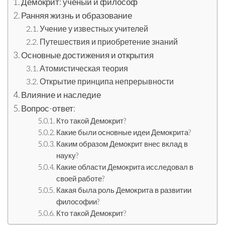
Демокрит: ученый и философ
Ранняя жизнь и образование
Учение у известных учителей
Путешествия и приобретение знаний
Основные достижения и открытия
Атомистическая теория
Открытие принципа непрерывности
Влияние и наследие
Вопрос-ответ:
Кто такой Демокрит?
Какие были основные идеи Демокрита?
Каким образом Демокрит внес вклад в
науку?
Какие области Демокрита исследовал в
своей работе?
Какая была роль Демокрита в развитии
философии?
Кто такой Демокрит?