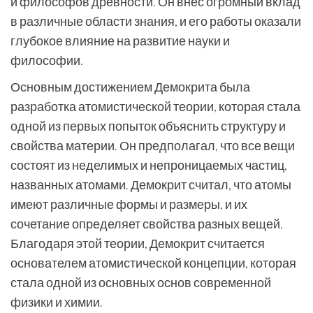
и философов древности. Он внес огромный вклад
в различные области знания, и его работы оказали
глубокое влияние на развитие науки и
философии.
Основным достижением Демокрита была
разработка атомистической теории, которая стала
одной из первых попыток объяснить структуру и
свойства материи. Он предполагал, что все вещи
состоят из неделимых и непроницаемых частиц,
названных атомами. Демокрит считал, что атомы
имеют различные формы и размеры, и их
сочетание определяет свойства разных вещей.
Благодаря этой теории, Демокрит считается
основателем атомистической концепции, которая
стала одной из основных основ современной
физики и химии.