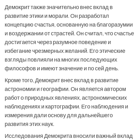
Демокрит также значительно внес вклад в
развитие этики и морали. Он разработал
концепцию счастья, основанную на благоразумии
и воздержании от страстей. Он считал, что счастье
достигается через разумное поведение и
избегание чрезмерных желаний. Его этические
взгляды повлияли на многих последующих
философов и имеют значение и по сей день.
Кроме того, Демокрит внес вклад в развитие
астрономии и географии. Он является автором
работ о природных явлениях, астрономических
наблюдениях и картографии. Его наблюдения и
измерения дали основу для дальнейшего
развития этих наук.
Исследования Демокрита вносили важный вклад