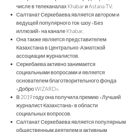
числе в телеканалах Khabar и Astana TV.
Салтанат Серкебаева является автором и
ведущей популярного ток-шоу «Без
иллюзий» на канале Khabar.
Она также является представителем
Казахстана в Центрально-Азиатской
ассоциации журналистов.
Серкебаева активно занимается
социальными вопросами и является
основателем благотворительного фонда
«Добро WIZARD».
В 2019 году она получила премию «Лучший
журналист Казахстана» в области
социальных вопросов.
Салтанат Серкебаева является популярным
общественным деятелем и активным