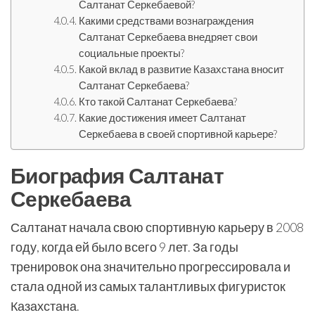
Салтанат Серкебаевой?
Какими средствами вознаграждения
Салтанат Серкебаева внедряет свои
социальные проекты?
Какой вклад в развитие Казахстана вносит
Салтанат Серкебаева?
Кто такой Салтанат Серкебаева?
Какие достижения имеет Салтанат
Серкебаева в своей спортивной карьере?
Биография Салтанат
Серкебаева
Салтанат начала свою спортивную карьеру в 2008
году, когда ей было всего 9 лет. За годы
тренировок она значительно прогрессировала и
стала одной из самых талантливых фигуристок
Казахстана.