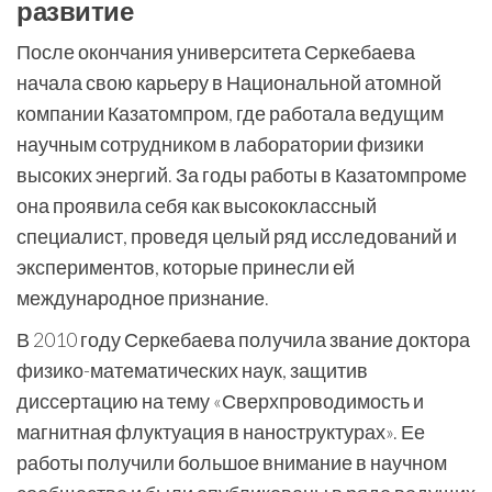
развитие
После окончания университета Серкебаева
начала свою карьеру в Национальной атомной
компании Казатомпром, где работала ведущим
научным сотрудником в лаборатории физики
высоких энергий. За годы работы в Казатомпроме
она проявила себя как высококлассный
специалист, проведя целый ряд исследований и
экспериментов, которые принесли ей
международное признание.
В 2010 году Серкебаева получила звание доктора
физико-математических наук, защитив
диссертацию на тему «Сверхпроводимость и
магнитная флуктуация в наноструктурах». Ее
работы получили большое внимание в научном