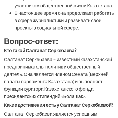
участником общественной жизни Казахстана.
В настоящее время она продолжает работать
в сфере журналистики и развивать свои
проекты в социальной сфере.
Вопрос-ответ:
Кто такой Салтанат Серкебаева?
Салтанат Серкебаева – известный казахстанский
предприниматель, политик и общественный
деятель. Она является членом Сената (Верхней
палаты парламента Казахстана) и выполняет
функции куратора Казахстанского фонда
президентских стипендий «Болашак».
Какие достижения есть у Салтанат Серкебаевой?
Салтанат Серкебаева является успешным