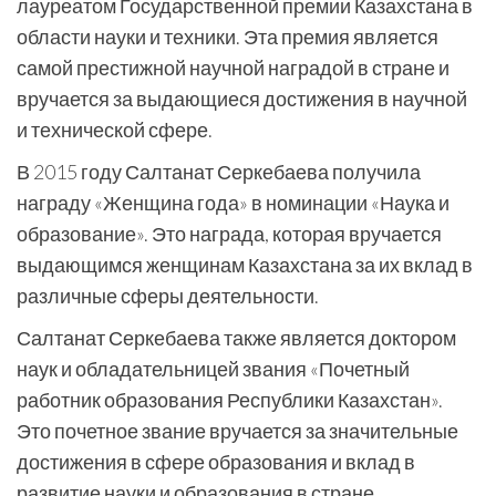
лауреатом Государственной премии Казахстана в
области науки и техники. Эта премия является
самой престижной научной наградой в стране и
вручается за выдающиеся достижения в научной
и технической сфере.
В 2015 году Салтанат Серкебаева получила
награду «Женщина года» в номинации «Наука и
образование». Это награда, которая вручается
выдающимся женщинам Казахстана за их вклад в
различные сферы деятельности.
Салтанат Серкебаева также является доктором
наук и обладательницей звания «Почетный
работник образования Республики Казахстан».
Это почетное звание вручается за значительные
достижения в сфере образования и вклад в
развитие науки и образования в стране.