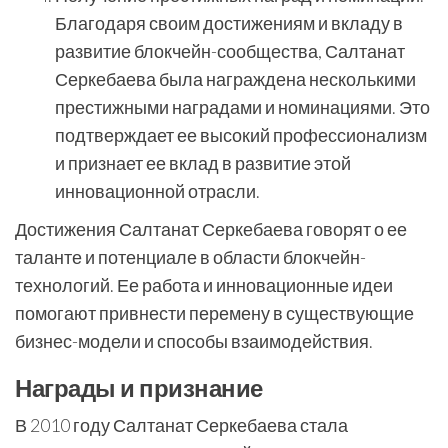
Благодаря своим достижениям и вкладу в
развитие блокчейн-сообщества, Салтанат
Серкебаева была награждена несколькими
престижными наградами и номинациями. Это
подтверждает ее высокий профессионализм
и признает ее вклад в развитие этой
инновационной отрасли.
Достижения Салтанат Серкебаева говорят о ее
таланте и потенциале в области блокчейн-
технологий. Ее работа и инновационные идеи
помогают привнести перемену в существующие
бизнес-модели и способы взаимодействия.
Награды и признание
В 2010 году Салтанат Серкебаева стала