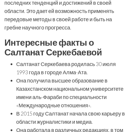
последних тенденций и достижений в своей
области. Это дает ей возможность применять
передовые методы в своей работе и быть на
гребне научного прогресса.
Интересные факты о
Салтанат Серкебаевой
Салтанат Серкебаева родилась 30 июля
1993 года в городе Алма-Ата.
Она получила высшее образование в
Казахстанском национальном университете
имени аль-Фараби по специальности
«Международные отношения».
В 2015 году Салтанат начала свою карьеру в
области журналистики и медиа.
Она работала в различных редакциях, в том