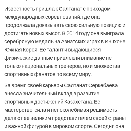
Известность пришла к Салтанат с приходом
международных соревнований, где она
продолжала доказывать свою сильную позицию и
достигать новых высот. В 2014 году она выиграла
серебряную медаль на Азиатских играх в Инчхоне,
Южная Корея. Ее талант и выдающиеся
физические данные привлекли внимание не
только национальных тренеров, но и множества
спортивных фанатов по всему миру.
За время своей карьеры Салтанат Серкебаева
внесла значительный вклад в развитие
спортивных достижений Казахстана. Ее
мастерство, сила и непоколебимая решимость
делают ее великим представителем своей страны
и важной фигурой в мировом спорте. Сегодня она