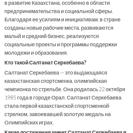
в развитие Казахстана, особенно в области
предпринимательства и социальной сферы.
Благодаря ее усилиям и инициативам, в стране
созданы новые рабочие места, развиваются
малый и средний бизнес, реализуются
социальные проекты и программы поддержки
молодежи и образования.
Кто такой Салтанат Серкебаева?
Салтанат Серкебаева — это выдающаяся
казахстанская спортсменка, олимпийская
чемпионка по стрельбе. Она родилась 22 октября
1985 года в городе Орал. Салтанат Серкебаева
стала первой казахстанской спортсменкой-
стрелком, завоевавшей золотую медаль на
Олимпийских играх.
Какие достижения имеет Салтанат Серкебаева в