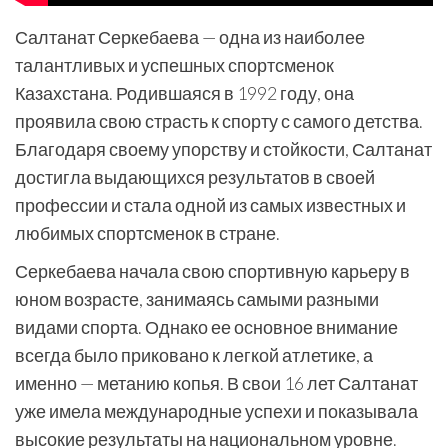
Салтанат Серкебаева — одна из наиболее
талантливых и успешных спортсменок
Казахстана. Родившаяся в 1992 году, она
проявила свою страсть к спорту с самого детства.
Благодаря своему упорству и стойкости, Салтанат
достигла выдающихся результатов в своей
профессии и стала одной из самых известных и
любимых спортсменок в стране.
Серкебаева начала свою спортивную карьеру в
юном возрасте, занимаясь самыми разными
видами спорта. Однако ее основное внимание
всегда было приковано к легкой атлетике, а
именно — метанию копья. В свои 16 лет Салтанат
уже имела международные успехи и показывала
высокие результаты на национальном уровне.