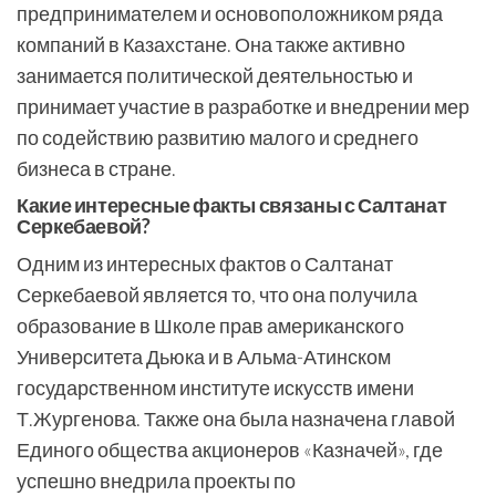
предпринимателем и основоположником ряда
компаний в Казахстане. Она также активно
занимается политической деятельностью и
принимает участие в разработке и внедрении мер
по содействию развитию малого и среднего
бизнеса в стране.
Какие интересные факты связаны с Салтанат
Серкебаевой?
Одним из интересных фактов о Салтанат
Серкебаевой является то, что она получила
образование в Школе прав американского
Университета Дьюка и в Альма-Атинском
государственном институте искусств имени
Т.Жургенова. Также она была назначена главой
Единого общества акционеров «Казначей», где
успешно внедрила проекты по