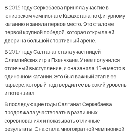
В 2015 году Серкебаева приняла участие в
юниорском чемпионате Казахстана по фигурному
катанию и заняла первое место. Это стало ее
первой крупной победой, которая открыла ей
двери на большой спортивный арене.
В 2017 году Салтанат стала участницей
Олимпийских игр в Пхенчхане. У нее получился
отличный выступление, и она заняла 15-е место в
одиночном катании. Это был важный этап в ее
карьере, который подтвердил ее высокий уровень
и потенциал.
В последующие годы Салтанат Серкебаева
продолжала участвовать в различных
соревнованиях и показывать отличные
результаты. Она стала многократной чемпионкой