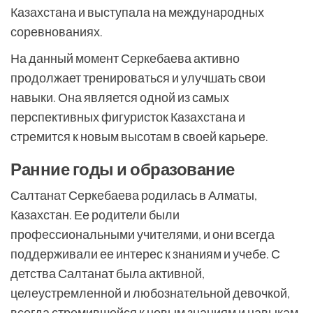
Казахстана и выступала на международных
соревнованиях.
На данный момент Серкебаева активно
продолжает тренироваться и улучшать свои
навыки. Она является одной из самых
перспективных фигуристок Казахстана и
стремится к новым высотам в своей карьере.
Ранние годы и образование
Салтанат Серкебаева родилась в Алматы,
Казахстан. Ее родители были
профессиональными учителями, и они всегда
поддерживали ее интерес к знаниям и учебе. С
детства Салтанат была активной,
целеустремленной и любознательной девочкой,
всегда стремившейся к новым знаниям и навыкам.