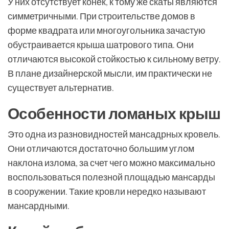
У них отсутствует конек, к тому же скаты являются
симметричными. При строительстве домов в
форме квадрата или многоугольника зачастую
обустраивается крыша шатрового типа. Они
отличаются высокой стойкостью к сильному ветру.
В плане дизайнерской мысли, им практически не
существует альтернатив.
Особенности ломаных крыш
Это одна из разновидностей мансадрных кровель.
Они отличаются достаточно большим углом
наклона излома, за счет чего можно максимально
воспользоваться полезной площадью мансарды
в сооружении. Такие кровли нередко называют
мансардными.