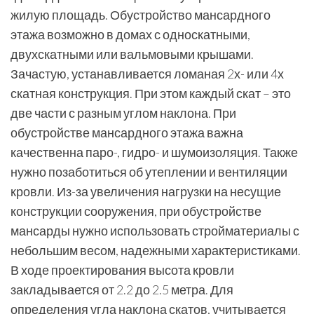
жилую площадь. Обустройство мансардного
этажа возможно в домах с односкатными,
двухскатными или вальмовыми крышами.
Зачастую, устанавливается ломаная 2х- или 4х
скатная конструкция. При этом каждый скат – это
две части с разным углом наклона. При
обустройстве мансардного этажа важна
качественна паро-, гидро- и шумоизоляция. Также
нужно позаботиться об утеплении и вентиляции
кровли. Из-за увеличения нагрузки на несущие
конструкции сооружения, при обустройстве
мансарды нужно использовать стройматериалы с
небольшим весом, надежными характеристиками.
В ходе проектирования высота кровли
закладывается от 2.2 до 2.5 метра. Для
определения угла наклона скатов, учитывается