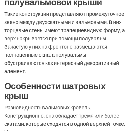
полувальмовой крыши
Такие конструкции представляют промежуточное
звено между двухскатными и вальмовыми. В них
торцевые стены имеют трапециевидную форму, а
верх накрывается при помощи полувальм.
Зачастую у них на фронтоне размещаются
полноценные окна, а полувальмы
обустраиваются как интересный декоративный
элемент.
Особенности шатровых
крыш
Разновидность вальмовых кровель.
Конструкционно, она обладает тремя или более
скатами, которые сходятся в одной верхней точке.