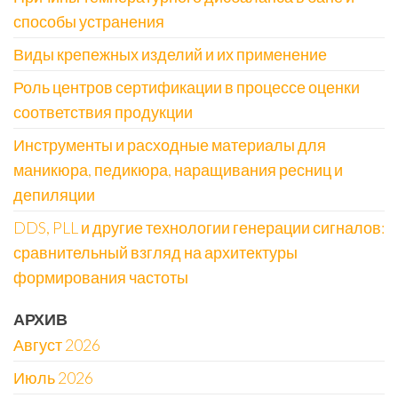
способы устранения
Виды крепежных изделий и их применение
Роль центров сертификации в процессе оценки
соответствия продукции
Инструменты и расходные материалы для
маникюра, педикюра, наращивания ресниц и
депиляции
DDS, PLL и другие технологии генерации сигналов:
сравнительный взгляд на архитектуры
формирования частоты
АРХИВ
Август 2026
Июль 2026