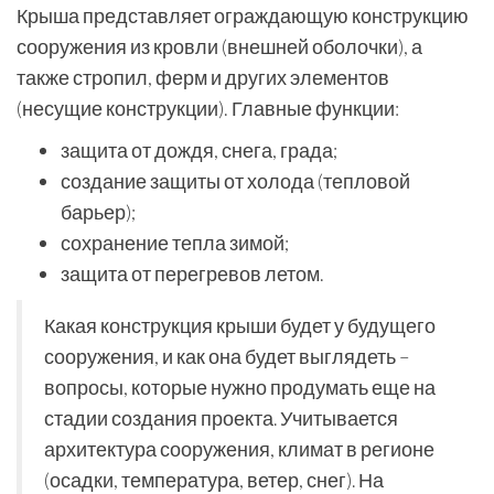
Крыша представляет ограждающую конструкцию
сооружения из кровли (внешней оболочки), а
также стропил, ферм и других элементов
(несущие конструкции). Главные функции:
защита от дождя, снега, града;
создание защиты от холода (тепловой
барьер);
сохранение тепла зимой;
защита от перегревов летом.
Какая конструкция крыши будет у будущего
сооружения, и как она будет выглядеть –
вопросы, которые нужно продумать еще на
стадии создания проекта. Учитывается
архитектура сооружения, климат в регионе
(осадки, температура, ветер, снег). На