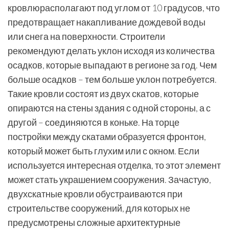
кровлюрасполагают под углом от 10 градусов, что
предотвращает накапливание дождевой воды
или снега на поверхности. Строители
рекомендуют делать уклон исходя из количества
осадков, которые выпадают в регионе за год. Чем
больше осадков – тем больше уклон потребуется.
Такие кровли состоят из двух скатов, которые
опираются на стены здания с одной стороны, а с
другой – соединяются в коньке. На торце
постройки между скатами образуется фронтон,
который может быть глухим или с окном. Если
используется интересная отделка, то этот элемент
может стать украшением сооружения. Зачастую,
двухскатные кровли обустраиваются при
строительстве сооружений, для которых не
предусмотрены сложные архитектурные