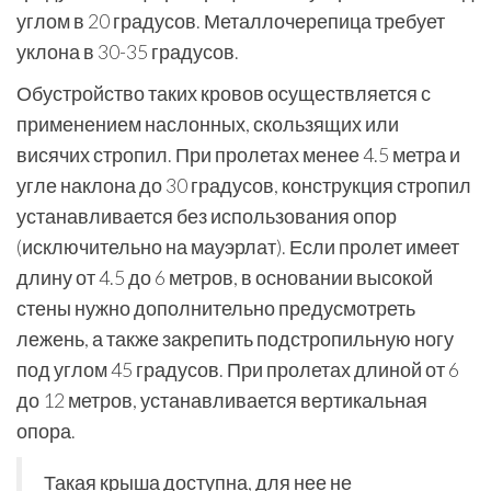
углом в 20 градусов. Металлочерепица требует
уклона в 30-35 градусов.
Обустройство таких кровов осуществляется с
применением наслонных, скользящих или
висячих стропил. При пролетах менее 4.5 метра и
угле наклона до 30 градусов, конструкция стропил
устанавливается без использования опор
(исключительно на мауэрлат). Если пролет имеет
длину от 4.5 до 6 метров, в основании высокой
стены нужно дополнительно предусмотреть
лежень, а также закрепить подстропильную ногу
под углом 45 градусов. При пролетах длиной от 6
до 12 метров, устанавливается вертикальная
опора.
Такая крыша доступна, для нее не