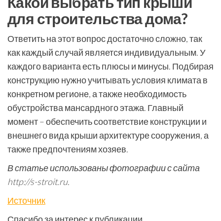
Какой выбрать тип крыши
для строительства дома?
Ответить на этот вопрос достаточно сложно, так
как каждый случай является индивидуальным. У
каждого варианта есть плюсы и минусы. Подбирая
конструкцию нужно учитывать условия климата в
конкретном регионе, а также необходимость
обустройства мансардного этажа. Главный
момент – обеспечить соответствие конструкции и
внешнего вида крыши архитектуре сооружения, а
также предпочтениям хозяев.
В статье использованы фотографии с сайта
http://s-stroit.ru
.
Источник
Спасибо за интерес к публикации