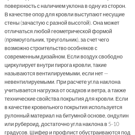
поверхность с наличием уклона в одну из сторон.
В качестве опор для кровли выступают несущие
стены (зачастую с разной высотой). Она может
отличаться любой геометрической формой
(прямоугольник, треугольник), за счет чего
возможно строительство особняков с
современным дизайном. Если воздух свободно
циркулирует внутри пирога кровли, такие
называются вентилируемыми, если нет —
невентилируемыми. При расчете угла наклона
учитывается нагрузка от осадков и ветра, а также
технические свойства покрытия для кровли. Если
в качестве кровельного покрытия используется
рулонный материал на битумной основе, ондулин
или рубероид, достаточно угла наклона в 5-10
градусов. Шифер и профлист обустраиваются под