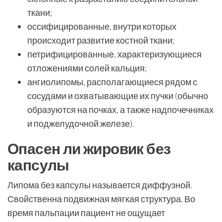
ткани;
оссифицированные, внутри которых
происходит развитие костной ткани;
петрифицированные, характеризующиеся
отложениями солей кальция;
ангиолипомы, располагающиеся рядом с
сосудами и охватывающие их пучки (обычно
образуются на почках, а также надпочечниках
и поджелудочной железе).
Опасен ли жировик без
капсулы
Липома без капсулы называется диффузной.
Свойственна подвижная мягкая структура. Во
время пальпации пациент не ощущает