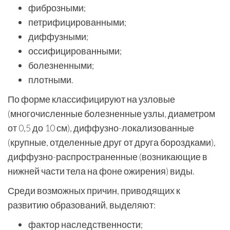
фиброзными;
петрифицированными;
диффузными;
оссифицированными;
болезненными;
плотными.
По форме классифицируют на узловые
(многочисленные болезненные узлы, диаметром
от 0,5 до 10 см), диффузно-локализованные
(крупные, отделенные друг от друга бороздками),
диффузно-распространенные (возникающие в
нижней части тела на фоне ожирения) виды.
Среди возможных причин, приводящих к
развитию образований, выделяют:
фактор наследственности;