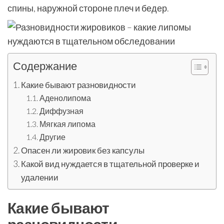
спины, наружной стороне плеч и бедер.
Содержание
Какие бывают разновидности
Аденолипома
Диффузная
Мягкая липома
Другие
Опасен ли жировик без капсулы
Какой вид нуждается в тщательной проверке и
удалении
Какие бывают