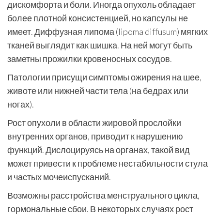
дискомфорта и боли. Иногда опухоль обладает
более плотной консистенцией, но капсулы не
имеет. Диффузная липома (lipoma diffusum) мягких
тканей выглядит как шишка. На ней могут быть
заметны прожилки кровеносных сосудов.
Патологии присущи симптомы ожирения на шее,
животе или нижней части тела (на бедрах или
ногах).
Рост опухоли в области жировой прослойки
внутренних органов, приводит к нарушению
функций. Дислоцируясь на органах, такой вид
может привести к проблеме нестабильности стула
и частых мочеиспусканий.
Возможны расстройства менструального цикла,
гормональные сбои. В некоторых случаях рост