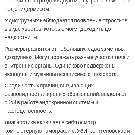
напоминают гроздевидную массу, расположенной
под эпидермисом.
У диффузных наблюдается появление отростков
в виде хвостов, которые могут доходить до
надкостницы.
Размеры разнятся от небольших, едва заметных
до крупных. Могут поражать разные участки тела и
внутренние органы. Одинаково подвержены
женщины и мужчины независимо от возраста.
Среди частых причин, вызывающих
разновидность жировых образований, выделяют
сбой в работе эндокринной системы и
наследственность.
Диагностика включает в себя осмотр,
компьютерную томографию, УЗИ, рентгеновское и