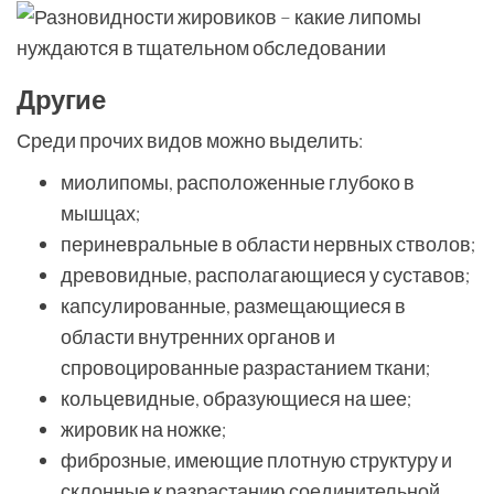
Другие
Среди прочих видов можно выделить:
миолипомы, расположенные глубоко в
мышцах;
периневральные в области нервных стволов;
древовидные, располагающиеся у суставов;
капсулированные, размещающиеся в
области внутренних органов и
спровоцированные разрастанием ткани;
кольцевидные, образующиеся на шее;
жировик на ножке;
фиброзные, имеющие плотную структуру и
склонные к разрастанию соединительной