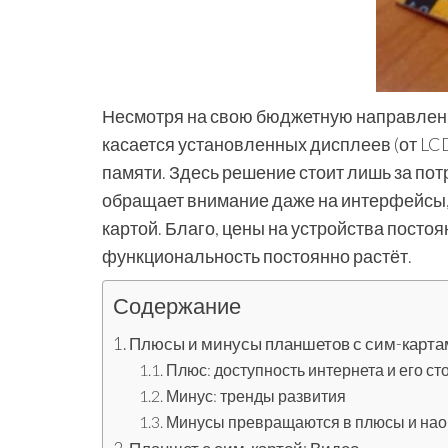
Несмотря на свою бюджетную направленн
касается установленных дисплеев (от LCD
памяти. Здесь решение стоит лишь за по
обращает внимание даже на интерфейсы, 
картой. Благо, цены на устройства постоя
функциональность постоянно растёт.
Содержание
Плюсы и минусы планшетов с сим-карт
Плюс: доступность интернета и его ст
Минус: тренды развития
Минусы превращаются в плюсы и нао