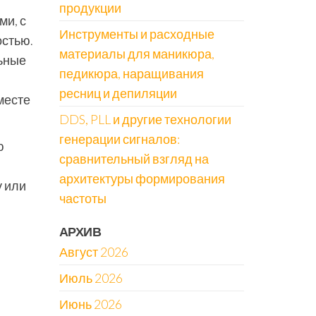
продукции
ми, с
Инструменты и расходные
остью.
материалы для маникюра,
льные
педикюра, наращивания
ресниц и депиляции
 месте
DDS, PLL и другие технологии
генерации сигналов:
ю
сравнительный взгляд на
архитектуры формирования
у или
частоты
АРХИВ
Август 2026
Июль 2026
Июнь 2026