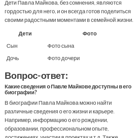
Дети Павла Майкова, без сомнения, являются
гордостью для него, и он всегда готов поделиться
своими радостными моментами в семейной жизни.
Дети
Фото
Сын
Фото сына
Дочь
Фото дочери
Вопрос-ответ:
Какие сведения о Павле Майкове доступны в его
биографии?
В биографии Павла Майкова можно найти
различные сведения о его жизни и карьере.
Например, информацию о его рождении,
образовании, профессиональном опыте,
достижениях, участии в проектах и т.д. Также