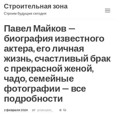
Перейти
Строительная зона
к
Строим будущее сегодня
содержимому
Павел Майков —
биография известного
актера, его личная
жизнь, счастливый брак
с прекрасной женой,
чадо, семейные
фотографии — все
подробности
2 февраля 2024
от
pristroykin_
0