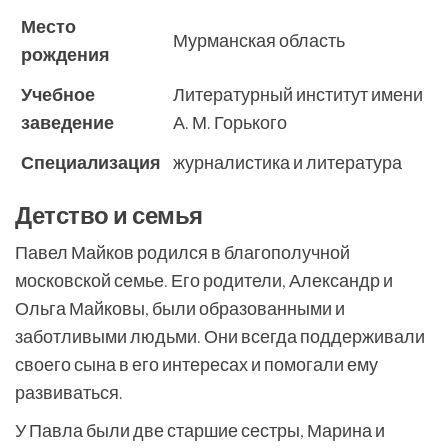
Место
Мурманская область
рождения
Учебное
Литературный институт имени
заведение
А. М. Горького
Специализация
журналистика и литература
Детство и семья
Павел Майков родился в благополучной
московской семье. Его родители, Александр и
Ольга Майковы, были образованными и
заботливыми людьми. Они всегда поддерживали
своего сына в его интересах и помогали ему
развиваться.
У Павла были две старшие сестры, Марина и