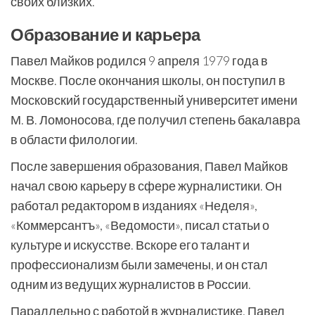
своих близких.
Образование и карьера
Павел Майков родился 9 апреля 1979 года в
Москве. После окончания школы, он поступил в
Московский государственный университет имени
М. В. Ломоносова, где получил степень бакалавра
в области филологии.
После завершения образования, Павел Майков
начал свою карьеру в сфере журналистики. Он
работал редактором в изданиях «Неделя»,
«Коммерсантъ», «Ведомости», писал статьи о
культуре и искусстве. Вскоре его талант и
профессионализм были замечены, и он стал
одним из ведущих журналистов в России.
Параллельно с работой в журналистике, Павел