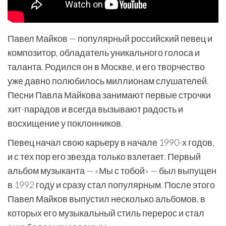
Павел Майков — популярный российский певец и
композитор, обладатель уникального голоса и
таланта. Родился он в Москве, и его творчество
уже давно полюбилось миллионам слушателей.
Песни Павла Майкова занимают первые строчки
хит-парадов и всегда вызывают радость и
восхищение у поклонников.
Певец начал свою карьеру в начале 1990-х годов,
и с тех пор его звезда только взлетает. Первый
альбом музыканта — «Мы с тобой» — был выпущен
в 1992 году и сразу стал популярным. После этого
Павел Майков выпустил несколько альбомов, в
которых его музыкальный стиль перерос и стал