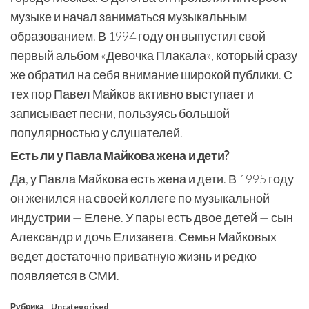
музыке и начал заниматься музыкальным
образованием. В 1994 году он выпустил свой
первый альбом «Девочка Плакала», который сразу
же обратил на себя внимание широкой публики. С
тех пор Павел Майков активно выступает и
записывает песни, пользуясь большой
популярностью у слушателей.
Есть ли у Павла Майкова жена и дети?
Да, у Павла Майкова есть жена и дети. В 1995 году
он женился на своей коллеге по музыкальной
индустрии — Елене. У пары есть двое детей — сын
Александр и дочь Елизавета. Семья Майковых
ведет достаточно приватную жизнь и редко
появляется в СМИ.
Рубрика
Uncategorised