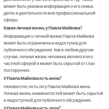
может быть указана информация о его семье,
детях и деятельности вне профессиональной
сферы.
Какая личная жизнь у Павла Майкова?
Информация о личной жизни Павла Майкова
может быть ограничена и недоступна для
публичного обсуждения. Как в любом другом
случае, личная жизнь человека является его
частной сферой и может быть скрытой от глаз
посторонних.
У Павла Майкова есть жена?
Неизвестно, есть ли у Павла Майкова жена.
Личная жизнь знаменитостей может быть скрытой
и недоступной для публичного обсуждения.
У Павла Майкова есть дети?