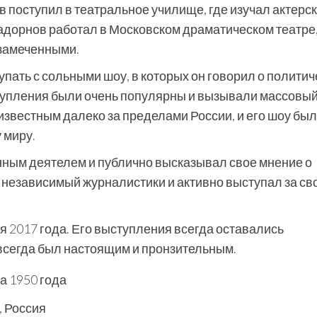
поступил в театральное училище, где изучал актерс
адорнов работал в Московском драматическом театре,
езамеченными.
пать с сольными шоу, в которых он говорил о политич
ступления были очень популярны и вызывали массовы
известным далеко за пределами России, и его шоу бы
 миру.
ным деятелем и публично высказывал свое мнение о
 независимый журналистики и активно выступал за св
я 2017 года. Его выступления всегда оставались
всегда был настоящим и пронзительным.
а 1950 года
, Россия