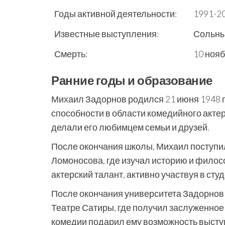
Годы активной деятельности:
1991-2
Известные выступления:
Сольные
Смерть:
10 нояб
Ранние годы и образование
Михаил Задорнов родился 21 июня 1948 г
способности в области комедийного акте
делали его любимцем семьи и друзей.
После окончания школы, Михаил поступил
Ломоносова, где изучал историю и филос
актерский талант, активно участвуя в сту
После окончания университета Задорнов
Театре Сатиры, где получил заслуженное 
комедии подарил ему возможность выступ