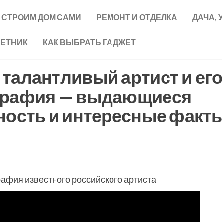
СТРОИМ ДОМ САМИ
РЕМОНТ И ОТДЕЛКА
ДАЧА, 
ВЕТНИК
КАК ВЫБРАТЬ ГАДЖЕТ
талантливый артист и ег
графия — выдающиеся
ность и интересные факт