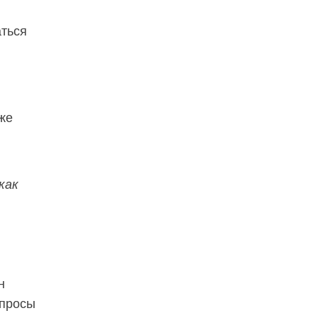
аться
кже
как
н
опросы