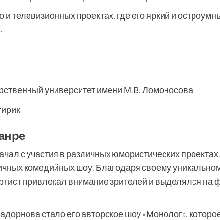
о и телевизионных проектах, где его яркий и остроумн
.
рственный университет имени М.В. Ломоносова
тирик
анре
ачал с участия в различных юмористических проектах
личных комедийных шоу. Благодаря своему уникально
артист привлекал внимание зрителей и выделялся на 
адорнова стало его авторское шоу «Монолог», которо