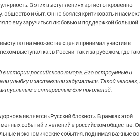
улярность. В этих выступлениях артист откровенно
у, общество и быт. Он не боялся критиковать и насмех
ляло ему заручиться любовью и поддержкой большой
выступал на множестве сцен и принимал участие в
хом выступал как в России, так и за рубежом, где та
 в истории российского юмора. Его остроумные и
и улыбку и заставляли задуматься. Такой человек, 
 актуальным и интересным для поколений.
орнова является «Русский блокнот». В рамках этой
менных событий и явлений в российском обществе. О
альные и экономические события, поднимая важные в