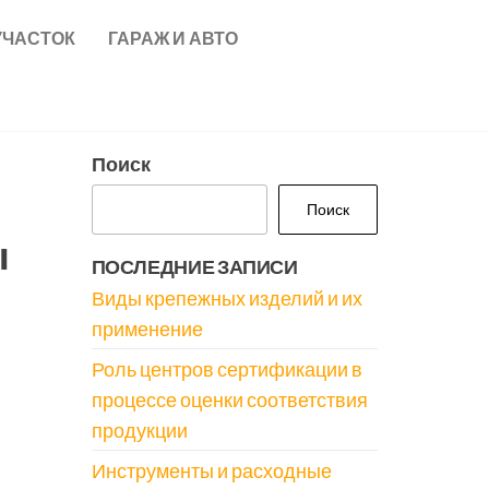
УЧАСТОК
ГАРАЖ И АВТО
о
Поиск
Поиск
ы
ПОСЛЕДНИЕ ЗАПИСИ
Виды крепежных изделий и их
применение
Роль центров сертификации в
процессе оценки соответствия
продукции
Инструменты и расходные