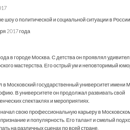
017
 шоу о политической и социальной ситуации в Росси
ря 2017 года
ода в городе Москва. С детства он проявлял удивите
рского мастерства. Его острый ум и неповторимый юмо
 в Московский государственный университет имени М
офию. В университете он продолжал развивать свой
денческих спектаклях и мероприятиях.
 начал свою профессиональную карьеру в Московско
признание и популярность. Его талант и смелый подхо
ать на различных сценах по всей стране.