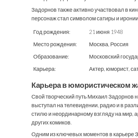
Задорнов также активно участвовал в кин
персонаж стал символом сатиры и иронии
Год рождения:
21 июня 1948
Место рождения:
Москва, Россия
Образование:
Московский госуда
Карьера:
Актер, юморист, са
Карьера в юмористическом ж
Свой творческий путь Михаил Задорнов н
выступал на телевидении, радио и в раз
стилю и неординарному взгляду на мир, 
других комиков.
Одним из ключевых моментов в карьере З