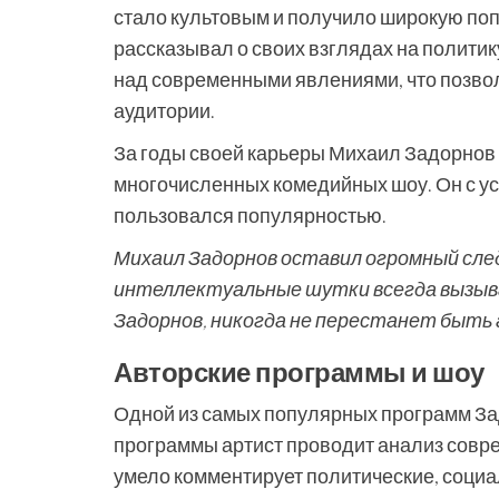
стало культовым и получило широкую поп
рассказывал о своих взглядах на политик
над современными явлениями, что позво
аудитории.
За годы своей карьеры Михаил Задорнов 
многочисленных комедийных шоу. Он с успе
пользовался популярностью.
Михаил Задорнов оставил огромный след
интеллектуальные шутки всегда вызывал
Задорнов, никогда не перестанет быть
Авторские программы и шоу
Одной из самых популярных программ Зад
программы артист проводит анализ совре
умело комментирует политические, соци