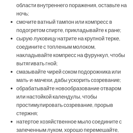
области внутреннего поражения, оставьте на
ночь;
смочите ватный тампон или компресс в
подогретом спирте, прикладывайте к ране;
сырую луковицу натрите на крупной терке,
соедините с топленым молоком,
накладывайте компресс на фурункул, чтобы
вытягивать гной;
смазывайте чирей соком подорожника или
мать-и-мачехи, дабы ускорить созревание;
обрабатывайте новообразование отваром
или настойкой календулы, чтобы
простимулировать созревание, прорыв
стержня;
натертое хозяйственное мыло соедините с
запеченным луком, хорошо перемешайте,