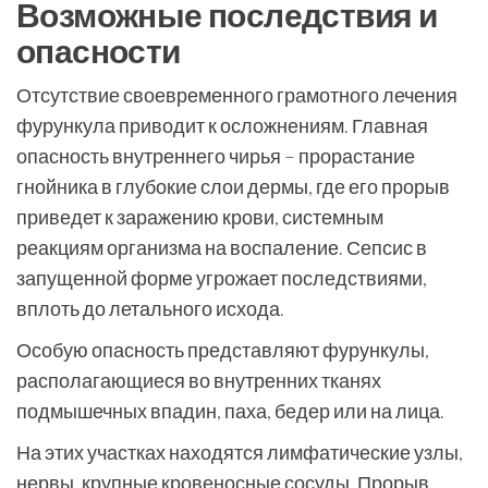
Возможные последствия и
опасности
Отсутствие своевременного грамотного лечения
фурункула приводит к осложнениям. Главная
опасность внутреннего чирья – прорастание
гнойника в глубокие слои дермы, где его прорыв
приведет к заражению крови, системным
реакциям организма на воспаление. Сепсис в
запущенной форме угрожает последствиями,
вплоть до летального исхода.
Особую опасность представляют фурункулы,
располагающиеся во внутренних тканях
подмышечных впадин, паха, бедер или на лица.
На этих участках находятся лимфатические узлы,
нервы, крупные кровеносные сосуды. Прорыв