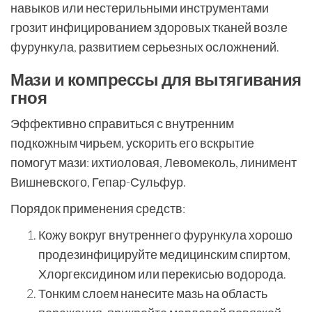
навыков или нестерильными инструментами
грозит инфицированием здоровых тканей возле
фурункула, развитием серьезных осложнений.
Мази и компрессы для вытягивания
гноя
Эффективно справиться с внутренним
подкожным чирьем, ускорить его вскрытие
помогут мази: ихтиоловая, Левомеколь, линимент
Вишневского, Гепар-Сульфур.
Порядок применения средств:
Кожу вокруг внутреннего фурункула хорошо
продезинфицируйте медицинским спиртом,
Хлоргексидином или перекисью водорода.
Тонким слоем нанесите мазь на область