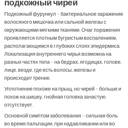
подкожный чирей
Подкожный фурункул – бактериальное заражение
волосяного мешочка или сальной железы с
окружающими мягкими тканями. Очаг поражения
проявляется плотным бугристым воспалением,
располагающимся в глубоких слоях эпидермиса.
Локализация внутреннего чирья возможна на
разных частях тела – на бедрах, ягодицах, голове,
лице, везде, где есть волосы, железы и
происходит трение.
Уплотнение похоже на прыщ, но чирей – больше и
похож на шишку, гнойная головка зачастую
отсутствует.
Основной симптом заболевания – сильная боль
во время пальпации, при надавливании или во