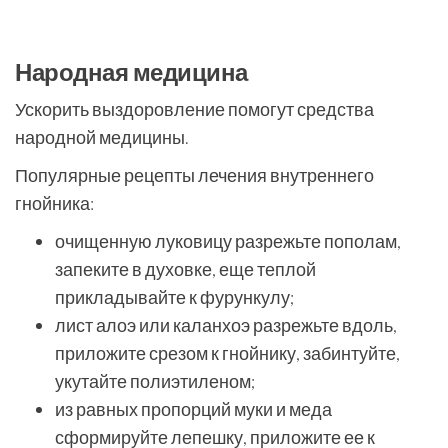
Народная медицина
Ускорить выздоровление помогут средства
народной медицины.
Популярные рецепты лечения внутреннего
гнойника:
очищенную луковицу разрежьте пополам,
запеките в духовке, еще теплой
прикладывайте к фурункулу;
лист алоэ или каланхоэ разрежьте вдоль,
приложите срезом к гнойнику, забинтуйте,
укутайте полиэтиленом;
из равных пропорций муки и меда
сформируйте лепешку, приложите ее к