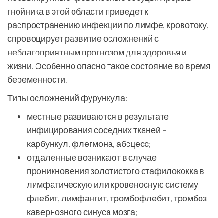
гнойника в этой области приведет к
распространению инфекции по лимфе, кровотоку,
спровоцирует развитие осложнений с
неблагоприятным прогнозом для здоровья и
жизни. Особенно опасно такое состояние во время
беременности.
Типы осложнений фурункула:
местные развиваются в результате
инфицирования соседних тканей –
карбункул, флегмона, абсцесс;
отдаленные возникают в случае
проникновения золотистого стафилококка в
лимфатическую или кровеносную систему –
флебит, лимфангит, тромбофлебит, тромбоз
кавернозного синуса мозга;