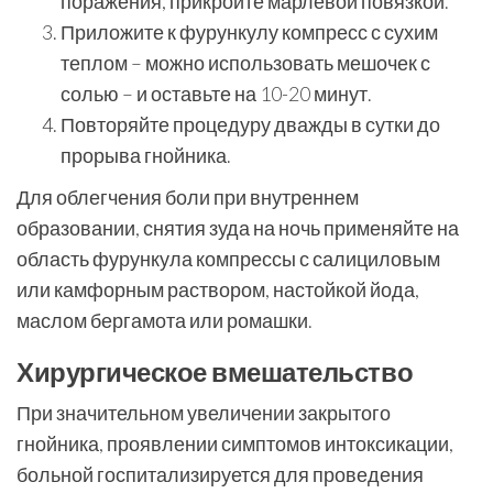
поражения, прикройте марлевой повязкой.
Приложите к фурункулу компресс с сухим
теплом – можно использовать мешочек с
солью – и оставьте на 10-20 минут.
Повторяйте процедуру дважды в сутки до
прорыва гнойника.
Для облегчения боли при внутреннем
образовании, снятия зуда на ночь применяйте на
область фурункула компрессы с салициловым
или камфорным раствором, настойкой йода,
маслом бергамота или ромашки.
Хирургическое вмешательство
При значительном увеличении закрытого
гнойника, проявлении симптомов интоксикации,
больной госпитализируется для проведения