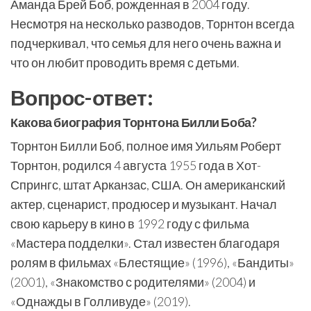
Аманда Брей Боб, рожденная в 2004 году.
Несмотря на несколько разводов, Торнтон всегда
подчеркивал, что семья для него очень важна и
что он любит проводить время с детьми.
Вопрос-ответ:
Какова биография Торнтона Билли Боба?
Торнтон Билли Боб, полное имя Уильям Роберт
Торнтон, родился 4 августа 1955 года в Хот-
Спрингс, штат Арканзас, США. Он американский
актер, сценарист, продюсер и музыкант. Начал
свою карьеру в кино в 1992 году с фильма
«Мастера подделки». Стал известен благодаря
ролям в фильмах «Блестящие» (1996), «Бандиты»
(2001), «Знакомство с родителями» (2004) и
«Однажды в Голливуде» (2019).