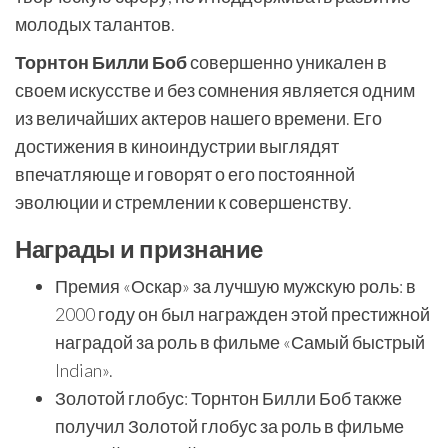
молодых талантов.
Торнтон Билли Боб
совершенно уникален в
своем искусстве и без сомнения является одним
из величайших актеров нашего времени. Его
достижения в киноиндустрии выглядят
впечатляюще и говорят о его постоянной
эволюции и стремлении к совершенству.
Награды и признание
Премия «Оскар» за лучшую мужскую роль: в
2000 году он был награжден этой престижной
наградой за роль в фильме «Самый быстрый
Indian».
Золотой глобус: Торнтон Билли Боб также
получил Золотой глобус за роль в фильме