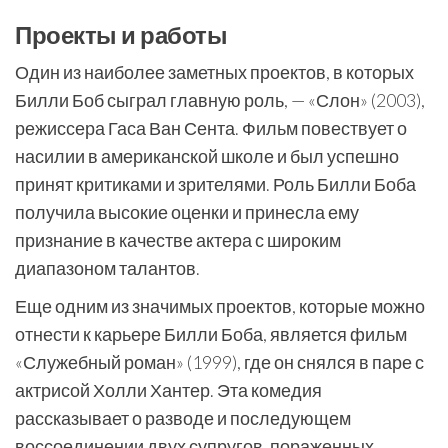
Проекты и работы
Один из наиболее заметных проектов, в которых
Билли Боб сыграл главную роль, — «Слон» (2003),
режиссера Гаса Ван Сента. Фильм повествует о
насилии в американской школе и был успешно
принят критиками и зрителями. Роль Билли Боба
получила высокие оценки и принесла ему
признание в качестве актера с широким
диапазоном талантов.
Еще одним из значимых проектов, которые можно
отнести к карьере Билли Боба, является фильм
«Служебный роман» (1999), где он снялся в паре с
актрисой Холли Хантер. Эта комедия
рассказывает о разводе и последующем
воссоединении двух супругов, пораженных