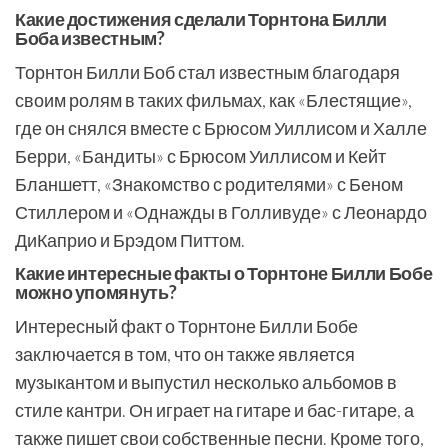
Какие достижения сделали Торнтона Билли
Боба известным?
Торнтон Билли Боб стал известным благодаря
своим ролям в таких фильмах, как «Блестящие»,
где он снялся вместе с Брюсом Уиллисом и Халле
Берри, «Бандиты» с Брюсом Уиллисом и Кейт
Бланшетт, «Знакомство с родителями» с Беном
Стиллером и «Однажды в Голливуде» с Леонардо
ДиКаприо и Брэдом Питтом.
Какие интересные факты о Торнтоне Билли Бобе
можно упомянуть?
Интересный факт о Торнтоне Билли Бобе
заключается в том, что он также является
музыкантом и выпустил несколько альбомов в
стиле кантри. Он играет на гитаре и бас-гитаре, а
также пишет свои собственные песни. Кроме того,