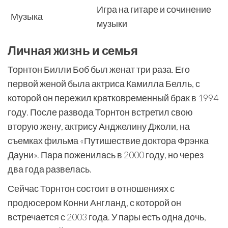
Игра на гитаре и сочинение
Музыка
музыки
Личная жизнь и семья
Торнтон Билли Боб был женат три раза. Его
первой женой была актриса Камилла Белль, с
которой он пережил кратковременный брак в 1994
году. После развода Торнтон встретил свою
вторую жену, актрису Анджелину Джоли, на
съемках фильма «Путишествие доктора Фрэнка
Дауни». Пара поженилась в 2000 году, но через
два года развелась.
Сейчас Торнтон состоит в отношениях с
продюсером Конни Англанд, с которой он
встречается с 2003 года. У пары есть одна дочь,