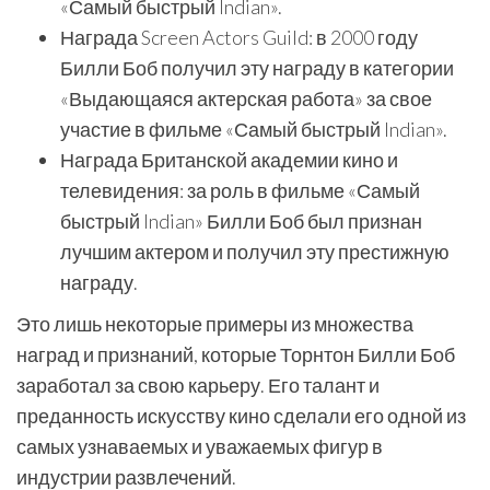
«Самый быстрый Indian».
Награда Screen Actors Guild: в 2000 году
Билли Боб получил эту награду в категории
«Выдающаяся актерская работа» за свое
участие в фильме «Самый быстрый Indian».
Награда Британской академии кино и
телевидения: за роль в фильме «Самый
быстрый Indian» Билли Боб был признан
лучшим актером и получил эту престижную
награду.
Это лишь некоторые примеры из множества
наград и признаний, которые Торнтон Билли Боб
заработал за свою карьеру. Его талант и
преданность искусству кино сделали его одной из
самых узнаваемых и уважаемых фигур в
индустрии развлечений.