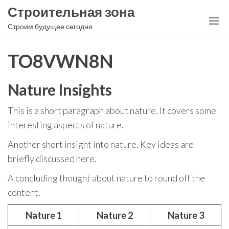
Перейти
Строительная зона
к
Строим будущее сегодня
содержимому
TO8VWN8N
Nature Insights
This is a short paragraph about nature. It covers some
interesting aspects of nature.
Another short insight into nature. Key ideas are
briefly discussed here.
A concluding thought about nature to round off the
content.
Nature 1
Nature 2
Nature 3