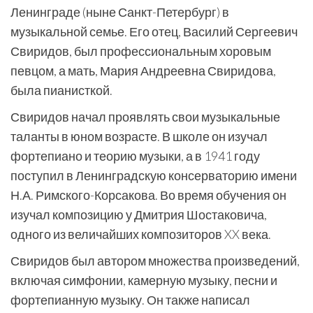
Ленинграде (ныне Санкт-Петербург) в
музыкальной семье. Его отец, Василий Сергеевич
Свиридов, был профессиональным хоровым
певцом, а мать, Мария Андреевна Свиридова,
была пианисткой.
Свиридов начал проявлять свои музыкальные
таланты в юном возрасте. В школе он изучал
фортепиано и теорию музыки, а в 1941 году
поступил в Ленинградскую консерваторию имени
Н.А. Римского-Корсакова. Во время обучения он
изучал композицию у Дмитрия Шостаковича,
одного из величайших композиторов XX века.
Свиридов был автором множества произведений,
включая симфонии, камерную музыку, песни и
фортепианную музыку. Он также написал