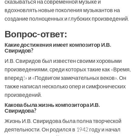
сказываться на современной музыке и
вдохновлять новые поколения музыкантов на
создание полноценных и глубоких произведений.
Вопрос-ответ:
Какие достижения имеет композитор И.В.
Свиридов?
И.В. Свиридов был известен своими хоровыми
произведениями, среди которых такие как «Время,
вперед!» и «Подвигом замечательных веков». Он
также написал несколько опер и симфонических
произведений.
Какова была жизнь композитора И.В.
Свиридова?
Жизнь И.В. Свиридова была полна творческой
деятельности. Он родился в 1942 году и начал