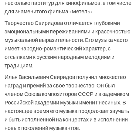
несколько партитур для кинофильмов, в том числе
для знаменитого фильма «Метель».
Творчество Свиридова отличается глубокими
эмоциональными переживаниями и красочностью
музыкальной выразительности. Его музыка часто
имеет народно-романтический характер, с
отсылками к русским народным мелодиям и
традициям.
Илья Васильевич Свиридов получил множество
наград и премий за свое творчество. Он был
членом Союза композиторов СССР и академиком
Российской академии музыки имени Гнесиных. В
настоящее время его музыка продолжает звучать
и быть исполненной на концертах и в исполнении
новых поколений музыкантов.