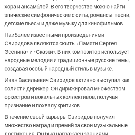
хора и ансамблей. В его творчестве можно найти
эпические симфонические сюиты, романсы, песни,
детские пьесы и даже музыку для кинофильмов.
Наиболее известными произведениями
Свиридова являются сюиты «Памяти Сергея
Эсенина» и «Сказки». В них композитор использует
народные мелодии и традиционные русские темы,
создавая особый народный стиль в музыке.
Иван Васильевич Свиридов активно выступал как
солист и дирижер. Он дирижировал множеством
оркестров и вокальных коллективов, получая
признание и похвалу критиков.
В течение своей карьеры Свиридов получил
множество наград и премий за свои музыкальные
достижения. Он был награжден званиями