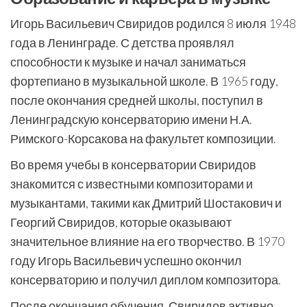
Игорь Васильевич Свиридов родился 8 июля 1948
года в Ленинграде. С детства проявлял
способности к музыке и начал заниматься
фортепиано в музыкальной школе. В 1965 году,
после окончания средней школы, поступил в
Ленинградскую консерваторию имени Н.А.
Римского-Корсакова на факультет композиции.
Во время учебы в консерватории Свиридов
знакомится с известными композиторами и
музыкантами, такими как Дмитрий Шостакович и
Георгий Свиридов, которые оказывают
значительное влияние на его творчество. В 1970
году Игорь Васильевич успешно окончил
консерваторию и получил диплом композитора.
После окончания обучения, Свиридов активно