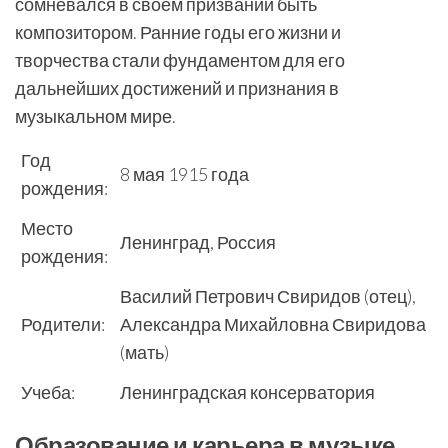
сомневался в своем призвании быть
композитором. Ранние годы его жизни и
творчества стали фундаментом для его
дальнейших достижений и признания в
музыкальном мире.
Год
8 мая 1915 года
рождения:
Место
Ленинград, Россия
рождения:
Василий Петрович Свиридов (отец),
Родители:
Александра Михайловна Свиридова
(мать)
Учеба:
Ленинградская консерватория
Образование и карьера в музыке