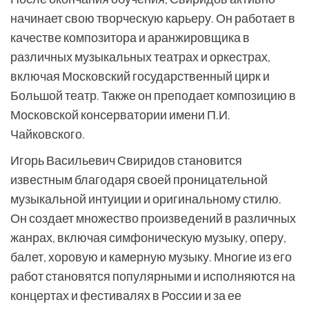
начинает свою творческую карьеру. Он работает в
качестве композитора и аранжировщика в
различных музыкальных театрах и оркестрах,
включая Московский государственный цирк и
Большой театр. Также он преподает композицию в
Московской консерватории имени П.И.
Чайковского.
Игорь Васильевич Свиридов становится
известным благодаря своей проницательной
музыкальной интуиции и оригинальному стилю.
Он создает множество произведений в различных
жанрах, включая симфоническую музыку, оперу,
балет, хоровую и камерную музыку. Многие из его
работ становятся популярными и исполняются на
концертах и фестивалях в России и за ее