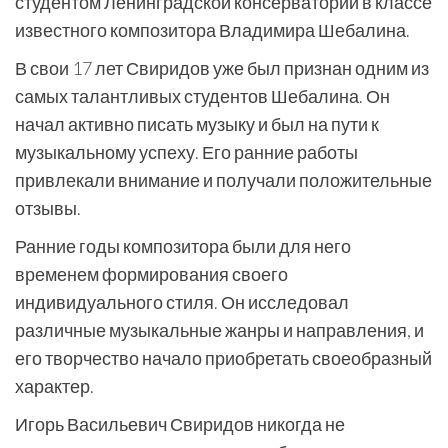
студентом Ленинградской консерватории в классе
известного композитора Владимира Шебалина.
В свои 17 лет Свиридов уже был признан одним из
самых талантливых студентов Шебалина. Он
начал активно писать музыку и был на пути к
музыкальному успеху. Его ранние работы
привлекали внимание и получали положительные
отзывы.
Ранние годы композитора были для него
временем формирования своего
индивидуального стиля. Он исследовал
различные музыкальные жанры и направления, и
его творчество начало приобретать своеобразный
характер.
Игорь Васильевич Свиридов никогда не