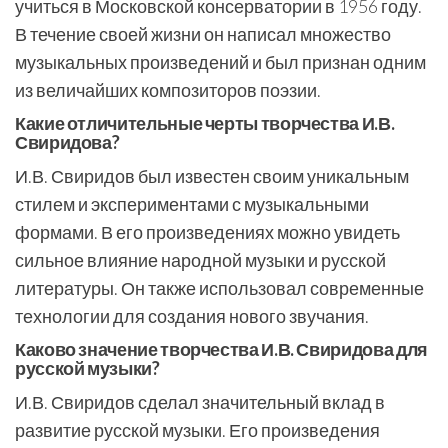
учиться в Московской консерватории в 1956 году.
В течение своей жизни он написал множество
музыкальных произведений и был признан одним
из величайших композиторов поэзии.
Какие отличительные черты творчества И.В.
Свиридова?
И.В. Свиридов был известен своим уникальным
стилем и экспериментами с музыкальными
формами. В его произведениях можно увидеть
сильное влияние народной музыки и русской
литературы. Он также использовал современные
технологии для создания нового звучания.
Каково значение творчества И.В. Свиридова для
русской музыки?
И.В. Свиридов сделал значительный вклад в
развитие русской музыки. Его произведения