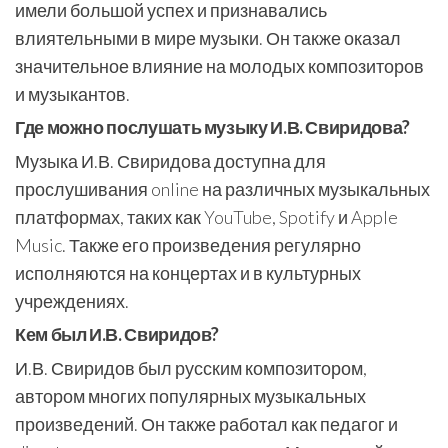
имели большой успех и признавались
влиятельными в мире музыки. Он также оказал
значительное влияние на молодых композиторов
и музыкантов.
Где можно послушать музыку И.В. Свиридова?
Музыка И.В. Свиридова доступна для
прослушивания online на различных музыкальных
платформах, таких как YouTube, Spotify и Apple
Music. Также его произведения регулярно
исполняются на концертах и в культурных
учреждениях.
Кем был И.В. Свиридов?
И.В. Свиридов был русским композитором,
автором многих популярных музыкальных
произведений. Он также работал как педагог и