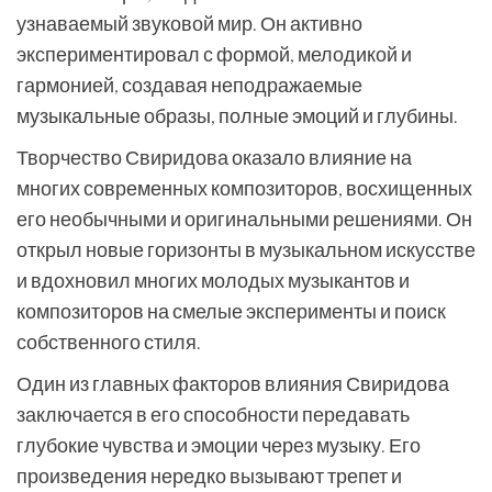
узнаваемый звуковой мир. Он активно
экспериментировал с формой, мелодикой и
гармонией, создавая неподражаемые
музыкальные образы, полные эмоций и глубины.
Творчество Свиридова оказало влияние на
многих современных композиторов, восхищенных
его необычными и оригинальными решениями. Он
открыл новые горизонты в музыкальном искусстве
и вдохновил многих молодых музыкантов и
композиторов на смелые эксперименты и поиск
собственного стиля.
Один из главных факторов влияния Свиридова
заключается в его способности передавать
глубокие чувства и эмоции через музыку. Его
произведения нередко вызывают трепет и