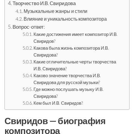
Творчество И.В. Свиридова
Музыкальные жанры и стили
Влияние и уникальность композитора
Вопрос-ответ:
Какие достижения имеет композитор И.В.
Свиридов?
Какова была жизнь композитора И.В.
Свиридова?
Какие отличительные черты творчества
И.В. Свиридова?
Каково значение творчества И.В.
Свиридова для русской музыки?
Где можно послушать музыку И.В.
Свиридова?
Кем был И.В. Свиридов?
Свиридов — биография
композитора