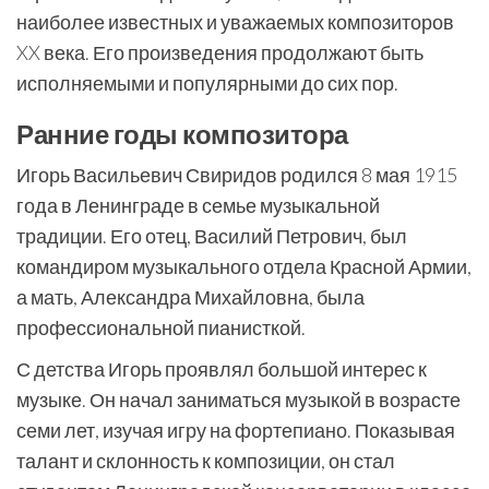
наиболее известных и уважаемых композиторов
XX века. Его произведения продолжают быть
исполняемыми и популярными до сих пор.
Ранние годы композитора
Игорь Васильевич Свиридов родился 8 мая 1915
года в Ленинграде в семье музыкальной
традиции. Его отец, Василий Петрович, был
командиром музыкального отдела Красной Армии,
а мать, Александра Михайловна, была
профессиональной пианисткой.
С детства Игорь проявлял большой интерес к
музыке. Он начал заниматься музыкой в возрасте
семи лет, изучая игру на фортепиано. Показывая
талант и склонность к композиции, он стал