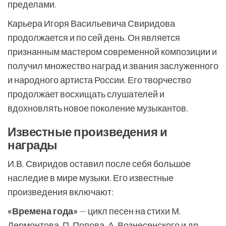
пределами.
Карьера Игоря Васильевича Свиридова
продолжается и по сей день. Он является
признанным мастером современной композиции и
получил множество наград и звания заслуженного
и народного артиста России. Его творчество
продолжает восхищать слушателей и
вдохновлять новое поколение музыкантов.
Известные произведения и
награды
И.В. Свиридов оставил после себя большое
наследие в мире музыки. Его известные
произведения включают:
«Времена года»
— цикл песен на стихи М.
Лермонтова, П. Попова, А. Вознесенского и др.,