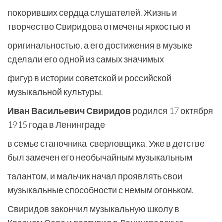
покоривших сердца слушателей. Жизнь и
творчество Свиридова отмечены яркостью и
оригинальностью, а его достижения в музыке
сделали его одной из самых значимых
фигур в истории советской и российской
музыкальной культуры.
Иван Васильевич Свиридов
родился 17 октября
1915 года в Ленинграде
в семье станочника-сверловщика. Уже в детстве
был замечен его необычайным музыкальным
талантом, и мальчик начал проявлять свои
музыкальные способности с немым огоньком.
Свиридов закончил музыкальную школу в