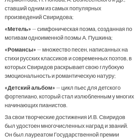
ставший одним из самых популярных
произведений Свиридова;
«Метель»
— симфоническая поэма, созданная по
мотивам одноименной поэмы А. Пушкина;
«Романсы»
— множество песен, написанных на
стихи русских классиков и современных поэтов, в
которых Свиридов раскрывает свою глубокую
эмоциональность и романтическую натуру;
«Детский альбом»
— цикл пьес для детского
фортепиано, который стал излюбленным у многих
начинающих пианистов.
За свои творческие достижения И.В. Свиридов
был удостоен многочисленных наград и званий.
Он был лауреатом Государственной премии