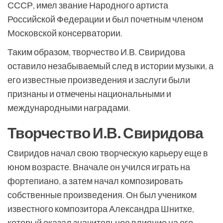
СССР, имел звание Народного артиста
Российской Федерации и был почетным членом
Московской консерватории.
Таким образом, творчество И.В. Свиридова
оставило незабываемый след в истории музыки, а
его известные произведения и заслуги были
признаны и отмечены национальными и
международными наградами.
Творчество И.В. Свиридова
Свиридов начал свою творческую карьеру еще в
юном возрасте. Вначале он учился играть на
фортепиано, а затем начал композировать
собственные произведения. Он был учеником
известного композитора Александра Шнитке,
который оказал значительное влияние на его