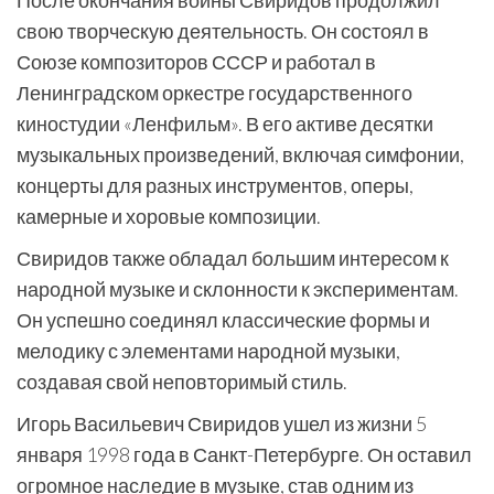
После окончания войны Свиридов продолжил
свою творческую деятельность. Он состоял в
Союзе композиторов СССР и работал в
Ленинградском оркестре государственного
киностудии «Ленфильм». В его активе десятки
музыкальных произведений, включая симфонии,
концерты для разных инструментов, оперы,
камерные и хоровые композиции.
Свиридов также обладал большим интересом к
народной музыке и склонности к экспериментам.
Он успешно соединял классические формы и
мелодику с элементами народной музыки,
создавая свой неповторимый стиль.
Игорь Васильевич Свиридов ушел из жизни 5
января 1998 года в Санкт-Петербурге. Он оставил
огромное наследие в музыке, став одним из