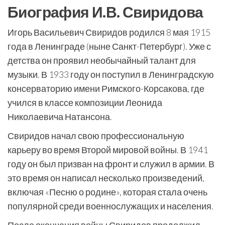
Биография И.В. Свиридова
Игорь Васильевич Свиридов родился 8 мая 1915
года в Ленинграде (ныне Санкт-Петербург). Уже с
детства он проявил необычайный талант для
музыки. В 1933 году он поступил в Ленинградскую
консерваторию имени Римского-Корсакова, где
учился в классе композиции Леонида
Николаевича Натансона.
Свиридов начал свою профессиональную
карьеру во время Второй мировой войны. В 1941
году он был призван на фронт и служил в армии. В
это время он написал несколько произведений,
включая «Песню о родине», которая стала очень
популярной среди военнослужащих и населения.