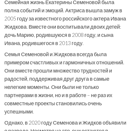
Семейная жизнь Екатерины Семеновой была
полна событий и эмоций. Актриса вышла замуж в
2005 году за известного российского актера Ивана
Жидкова. Вместе они воспитывали двоих детей:
дочь Марию, родившуюся в 2008 году, и сына
Ивана, родившегося в 2013 году.
Семья Семеновой и Жидкова всегда была
примером счастливых и гармоничных отношений.
Они вместе прошли множество трудностей и
радостей, поддерживая друг друга в самые
нелегкие моменты. Они были не только
партнерами в жизни, но и в работе – не раз их
совместные проекты становились очень
успешными.
Однако, в 2020 году Семенова и Жидков объявили
о разводе. Несмотря на это, они остаются в