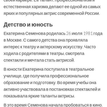
естественная харизма делают ее одной из самых
ярких и популярных актрис современной России.
Детство и юность
Екатерина Семенова родилась 26 июля 1981 года
в Москве. С самого детства она проявляла
интерес к театру и актерскому искусству. Часто
ходила с родителями в театры, смотрела
спектакли и мечтала стать актрисой.
В юности Екатерина поступила в театральное
училище, где получила профессиональное
образование и подготовку. Во время учебы она
активно участвовала в постановках спектаклей и
показывала яркие таланты актрисы.
В это время Семенова начала пробоваться в кино.