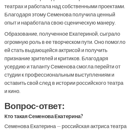
театрах и работала над собственными проектами.
Благодаря этому Семенова получила ценный
опыт и наработала свою сценическую манеру.
Образование, полученное Екатериной, сыграло
огромную роль в ее творческом пути. Оно помогло
ей стать выдающейся актрисой и получить
признание зрителей и критиков. Благодаря
усердию и таланту Семенова смогла перейти от
студии к профессиональным выступлениям и
оставить свой след в истории российского театра
и кино.
Вопрос-ответ:
Кто такая Семенова Екатерина?
Семенова Екатерина — российская актриса театра