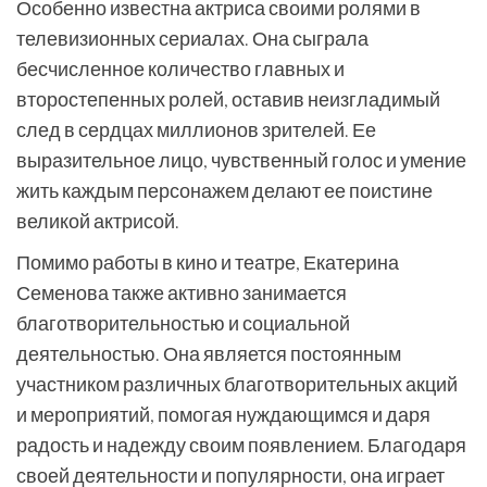
Особенно известна актриса своими ролями в
телевизионных сериалах. Она сыграла
бесчисленное количество главных и
второстепенных ролей, оставив неизгладимый
след в сердцах миллионов зрителей. Ее
выразительное лицо, чувственный голос и умение
жить каждым персонажем делают ее поистине
великой актрисой.
Помимо работы в кино и театре, Екатерина
Семенова также активно занимается
благотворительностью и социальной
деятельностью. Она является постоянным
участником различных благотворительных акций
и мероприятий, помогая нуждающимся и даря
радость и надежду своим появлением. Благодаря
своей деятельности и популярности, она играет