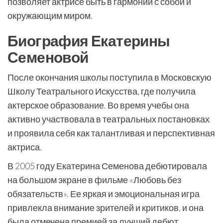
позволяет актрисе быть в гармонии с собой и
окружающим миром.
Биография Екатерины
Семеновой
После окончания школы поступила в Московскую
Школу Театрального Искусства, где получила
актерское образование. Во время учебы она
активно участвовала в театральных постановках
и проявила себя как талантливая и перспективная
актриса.
В 2005 году Екатерина Семенова дебютировала
на большом экране в фильме «Любовь без
обязательств». Ее яркая и эмоциональная игра
привлекла внимание зрителей и критиков, и она
была отмечена премией за лучший дебют.