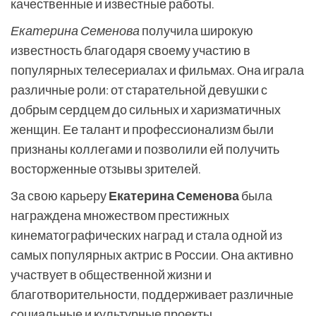
качественные и известные работы.
Екатерина Семенова
получила широкую
известность благодаря своему участию в
популярных телесериалах и фильмах. Она играла
различные роли: от старательной девушки с
добрым сердцем до сильных и харизматичных
женщин. Ее талант и профессионализм были
признаны коллегами и позволили ей получить
восторженные отзывы зрителей.
За свою карьеру
Екатерина Семенова
была
награждена множеством престижных
кинематографических наград и стала одной из
самых популярных актрис в России. Она активно
участвует в общественной жизни и
благотворительности, поддерживает различные
социальные и культурные проекты.