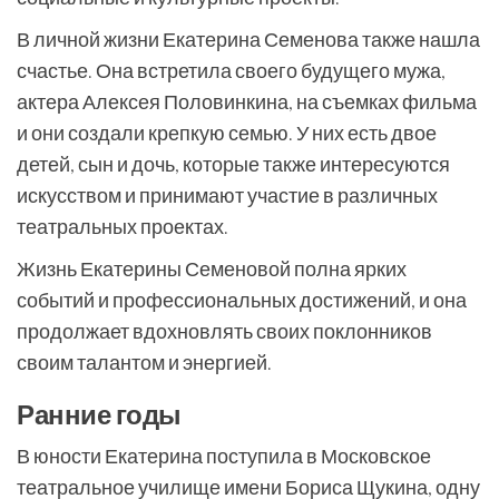
В личной жизни Екатерина Семенова также нашла
счастье. Она встретила своего будущего мужа,
актера Алексея Половинкина, на съемках фильма
и они создали крепкую семью. У них есть двое
детей, сын и дочь, которые также интересуются
искусством и принимают участие в различных
театральных проектах.
Жизнь Екатерины Семеновой полна ярких
событий и профессиональных достижений, и она
продолжает вдохновлять своих поклонников
своим талантом и энергией.
Ранние годы
В юности Екатерина поступила в Московское
театральное училище имени Бориса Щукина, одну