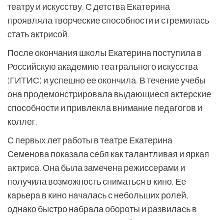
театру и искусству. С детства Екатерина
проявляла творческие способности и стремилась
стать актрисой.
После окончания школы Екатерина поступила в
Российскую академию театрального искусства
(ГИТИС) и успешно ее окончила. В течение учебы
она продемонстрировала выдающиеся актерские
способности и привлекла внимание педагогов и
коллег.
С первых лет работы в театре Екатерина
Семенова показала себя как талантливая и яркая
актриса. Она была замечена режиссерами и
получила возможность сниматься в кино. Ее
карьера в кино началась с небольших ролей,
однако быстро набрала обороты и развилась в