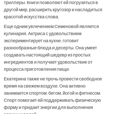
триллеры. Книги позволяют ей погрузиться в
другой мир, расширить кругозор и насладиться
красотой искусства слова.
Еще одним увлечением Семеновой является
кулинария. Актриса с удовольствием
экспериментирует на кухне, готовит
разнообразные блюда и десерты. Она умеет
создавать настоящий шедевр из простых
ингредиентов и получает удовольствие от
процесса приготовления пищи.
Екатерина также не прочь провести свободное
время на свежем воздухе. Она активно
занимается спортом: бегом, йогой и фитнесом.
Спорт помогает ей поддерживать физическую
форму и придает энергии для выполнения