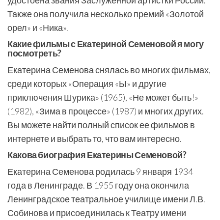
удостоена звания Заслуженной артистки России.
Также она получила несколько премий «Золотой
орел» и «Ника».
Какие фильмы с Екатериной Семеновой я могу
посмотреть?
Екатерина Семенова снялась во многих фильмах,
среди которых «Операция «Ы» и другие
приключения Шурика» (1965), «Не может быть!»
(1982), «Зима в процессе» (1987) и многих других.
Вы можете найти полный список ее фильмов в
интернете и выбрать то, что вам интересно.
Какова биография Екатерины Семеновой?
Екатерина Семенова родилась 9 января 1934
года в Ленинграде. В 1955 году она окончила
Ленинградское театральное училище имени Л.В.
Собинова и присоединилась к Театру имени