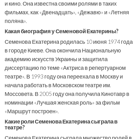
и кино. Она известна своими ролями в таких
фильмах, как «Двенадцать», «Дежавю» и «Летняя
поляна».
Какая биография у Семеновой Екатерины?
Семенова Екатерина родилась 10 июня 1974 года
в городе Киеве. Она окончила Национальную
академию искусств Украины и защитила
диссертацию по теме «Актриса в репертуарном
театре». В 1993 году она переехала в Москву и
начала работать в Московском театре им.
Моссовета. В 2005 году она получила Кинотавр в
номинации «Лучшая женская роль» за фильм
«Маршрут построен».
Какие роли Семенова Екатерина сыграла в
театре?
Семенова Екатерина сыграла множество ролей в