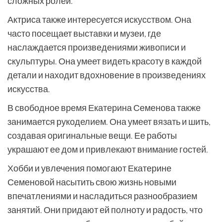
сложных ролей.
Актриса также интересуется искусством. Она
часто посещает выставки и музеи, где
наслаждается произведениями живописи и
скульптуры. Она умеет видеть красоту в каждой
детали и находит вдохновение в произведениях
искусства.
В свободное время Екатерина Семенова также
занимается рукоделием. Она умеет вязать и шить,
создавая оригинальные вещи. Ее работы
украшают ее дом и привлекают внимание гостей.
Хобби и увлечения помогают Екатерине
Семеновой насытить свою жизнь новыми
впечатлениями и насладиться разнообразием
занятий. Они придают ей полноту и радость, что