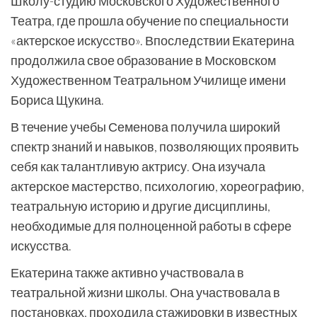
Школу-студию Московского Художественного
Театра, где прошла обучение по специальности
«актерское искусство». Впоследствии Екатерина
продолжила свое образование в Московском
Художественном Театральном Училище имени
Бориса Щукина.
В течение учебы Семенова получила широкий
спектр знаний и навыков, позволяющих проявить
себя как талантливую актрису. Она изучала
актерское мастерство, психологию, хореографию,
театральную историю и другие дисциплины,
необходимые для полноценной работы в сфере
искусства.
Екатерина также активно участвовала в
театральной жизни школы. Она участвовала в
постановках, проходила стажировки в известных