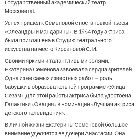
Государственный академический театр
Моссовета).
Успех пришел к Семеновой с постановкой пьесы
«Олеандры и мандарины». В 1964 году актриса
была приглашена в Студию театрального
искусства на место Кирсановой С. И..
Своими яркими и талантливыми ролями,
Екатерина Семенова завоевала сердца зрителей.
Одна из ее самых известных работ — роль
бабушки в образовательной программе «Улица
Сезам». Для этой работы актриса была удостоена
Галактики «Овация» в номинации «Лучшая актриса
детского телевидения».
В личной жизни Екатерины Семеновой большое
внимание уделяется ее дочери Анастасии. Она