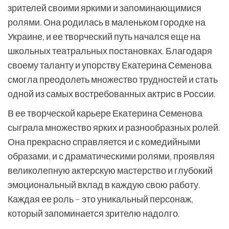
зрителей своими яркими и запоминающимися
ролями. Она родилась в маленьком городке на
Украине, и ее творческий путь начался еще на
школьных театральных постановках. Благодаря
своему таланту и упорству Екатерина Семенова
смогла преодолеть множество трудностей и стать
одной из самых востребованных актрис в России.
В ее творческой карьере Екатерина Семенова
сыграла множество ярких и разнообразных ролей.
Она прекрасно справляется и с комедийными
образами, и с драматическими ролями, проявляя
великолепную актерскую мастерство и глубокий
эмоциональный вклад в каждую свою работу.
Каждая ее роль – это уникальный персонаж,
который запоминается зрителю надолго.