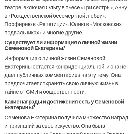
театре, включая Ольгу в пьесе «Три сестры», Анну
в «Рождественской бессмертной любви»,
Порфирию в «Репетиции», Юлию в «Московских
подвальчиках» и многие другие.
Существует ли информация о личной жизни
Семеновой Екатерины?
Информация о личной жизни Семеновой
Екатерины остается конфиденциальной, и она не
дает публичных комментариев на эту тему. Она
предпочитает сохранять свою личную жизнь в
тайне от СМИ и общественности.
Какие награды и достижения есть у Семеновой
Екатерины?
Семенова Екатерина получила множество наград
и признаний за свое искусство. Она была