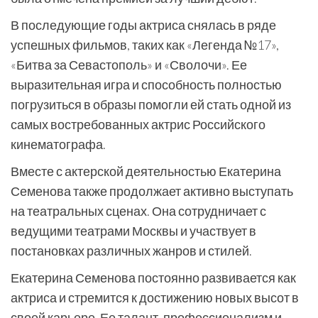
В последующие годы актриса снялась в ряде
успешных фильмов, таких как «Легенда №17»,
«Битва за Севастополь» и «Сволочи». Ее
выразительная игра и способность полностью
погрузиться в образы помогли ей стать одной из
самых востребованных актрис Российского
кинематографа.
Вместе с актерской деятельностью Екатерина
Семенова также продолжает активно выступать
на театральных сценах. Она сотрудничает с
ведущими театрами Москвы и участвует в
постановках различных жанров и стилей.
Екатерина Семенова постоянно развивается как
актриса и стремится к достижению новых высот в
своей карьере. Ее талант, профессионализм и