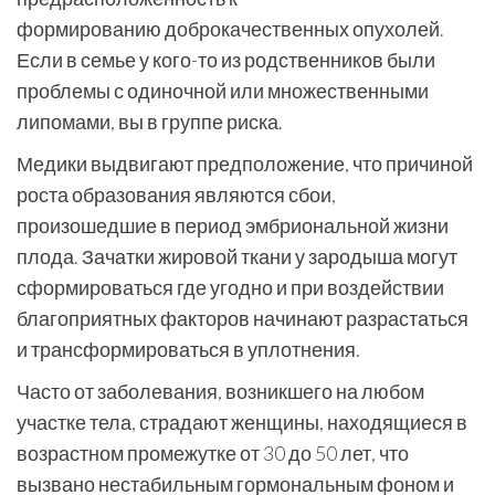
формированию доброкачественных опухолей.
Если в семье у кого-то из родственников были
проблемы с одиночной или множественными
липомами, вы в группе риска.
Медики выдвигают предположение, что причиной
роста образования являются сбои,
произошедшие в период эмбриональной жизни
плода. Зачатки жировой ткани у зародыша могут
сформироваться где угодно и при воздействии
благоприятных факторов начинают разрастаться
и трансформироваться в уплотнения.
Часто от заболевания, возникшего на любом
участке тела, страдают женщины, находящиеся в
возрастном промежутке от 30 до 50 лет, что
вызвано нестабильным гормональным фоном и