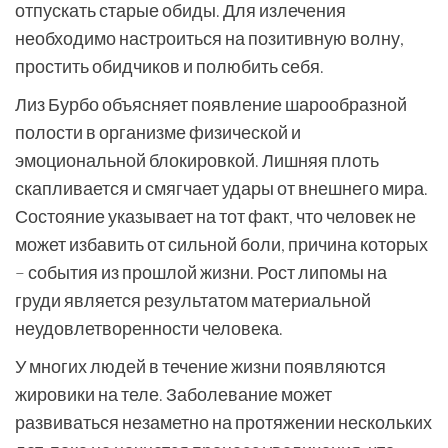
отпускать старые обиды. Для излечения
необходимо настроиться на позитивную волну,
простить обидчиков и полюбить себя.
Лиз Бурбо объясняет появление шарообразной
полости в организме физической и
эмоциональной блокировкой. Лишняя плоть
скапливается и смягчает удары от внешнего мира.
Состояние указывает на тот факт, что человек не
может избавить от сильной боли, причина которых
– события из прошлой жизни. Рост липомы на
груди является результатом материальной
неудовлетворенности человека.
У многих людей в течение жизни появляются
жировики на теле. Заболевание может
развиваться незаметно на протяжении нескольких