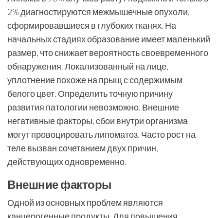
2% диагностируются межмышечные опухоли,
сформировавшиеся в глубоких тканях. На
начальных стадиях образование имеет маленький
размер, что снижает вероятность своевременного
обнаружения. Локализованный на лице,
уплотнение похоже на прыщ с содержимым
белого цвет. Определить точную причину
развития патологии невозможно. Внешние
негативные факторы, сбои внутри организма
могут провоцировать липоматоз. Часто рост на
теле вызван сочетанием двух причин,
действующих одновременно.
Внешние факторы
Одной из основных проблем являются
канцерогенные продукты. Для повышения