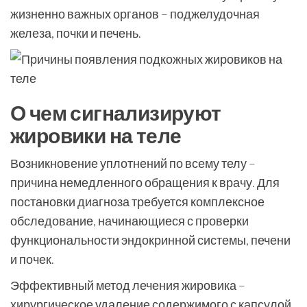
жизненно важных органов – поджелудочная
железа, почки и печень.
О чем сигнализируют
жировики на теле
Возникновение уплотнений по всему телу –
причина немедленного обращения к врачу. Для
постановки диагноза требуется комплексное
обследование, начинающиеся с проверки
функциональности эндокринной системы, печени
и почек.
Эффективный метод лечения жировика –
хирургическое удаление содержимого с капсулой.