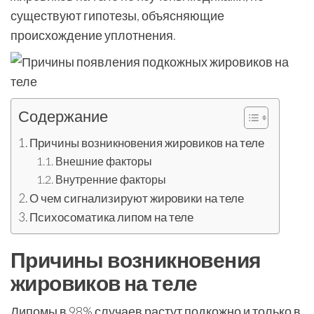
существуют гипотезы, объясняющие
происхождение уплотнения.
Содержание
Причины возникновения жировиков на теле
Внешние факторы
Внутренние факторы
О чем сигнализируют жировики на теле
Психосоматика липом на теле
Причины возникновения
жировиков на теле
Липомы в 98% случаев растут подкожно и только в