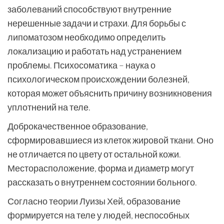
заболеваний способствуют внутренние
нерешенные задачи и страхи. Для борьбы с
липоматозом необходимо определить
локализацию и работать над устранением
проблемы. Психосоматика – наука о
психологическом происхождении болезней,
которая может объяснить причину возникновения
уплотнений на теле.
Доброкачественное образование,
сформировавшиеся из клеток жировой ткани. Оно
не отличается по цвету от остальной кожи.
Месторасположение, форма и диаметр могут
рассказать о внутреннем состоянии больного.
Согласно теории Луизы Хей, образование
формируется на теле у людей, неспособных