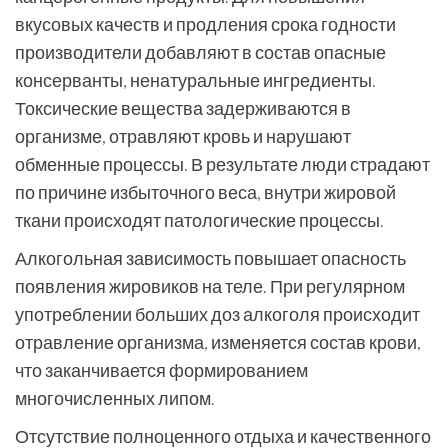
вкусовых качеств и продления срока годности
производители добавляют в состав опасные
консерванты, ненатуральные ингредиенты.
Токсические вещества задерживаются в
организме, отравляют кровь и нарушают
обменные процессы. В результате люди страдают
по причине избыточного веса, внутри жировой
ткани происходят патологические процессы.
Алкогольная зависимость повышает опасность
появления жировиков на теле. При регулярном
употреблении больших доз алкоголя происходит
отравление организма, изменяется состав крови,
что заканчивается формированием
многочисленных липом.
Отсутствие полноценного отдыха и качественного