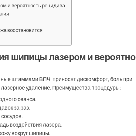
ом и вероятность рецидива
ания
кожа восстановится
ия шипицы лазером и вероятно
ные штаммами ВПЧ, приносят дискомфорт, боль при
т лазерное удаление. Преимущества процедуры:
одного сеанса.
авок за раз.
 сосудов.
адь воздействия лазера.
ожу вокруг шипицы.