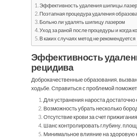
Эффективность удаления шипицы лазер
Поэтапная процедура удаления образов
Больно ли удалять шипицу лазером
Уход за раной после процедуры и когда 
В каких случаях метод не рекомендуется
Эффективность удален
рецидива
Доброкачественные образования, вызван
ходьбе. Справиться с проблемой поможе
Для устранения нароста достаточно 
Возможность убрать несколько бород
Отсутствие крови за счет прижигания
Шанс контролировать глубину, площ
Минимальное влияние на здоровую к