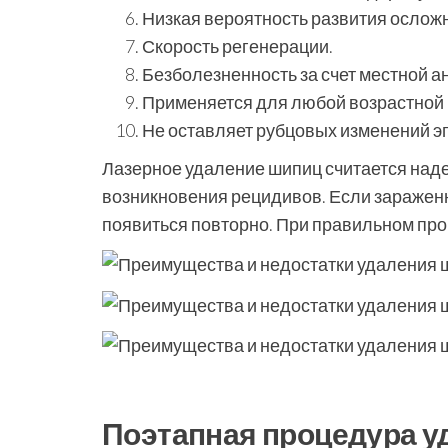
Низкая вероятность развития ослож
Скорость регенерации.
Безболезненность за счет местной а
Применяется для любой возрастной 
Не оставляет рубцовых изменений э
Лазерное удаление шипиц считается наде
возникновения рецидивов. Если зараженн
появиться повторно. При правильном пр
Поэтапная процедура у