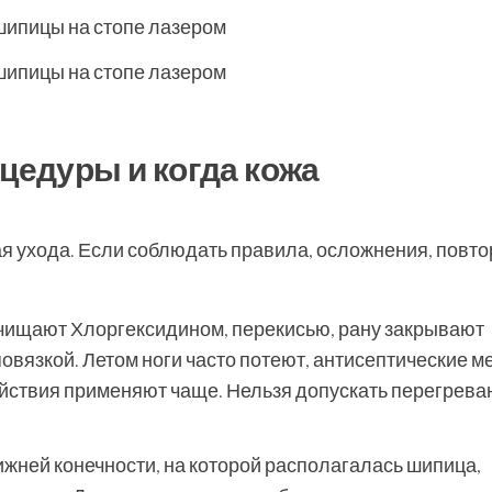
оцедуры и когда кожа
я ухода. Если соблюдать правила, осложнения, повт
 очищают Хлоргексидином, перекисью, рану закрывают
овязкой. Летом ноги часто потеют, антисептические м
йствия применяют чаще. Нельзя допускать перегрева
жней конечности, на которой располагалась шипица,