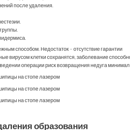
нений после удаления.
нестезии.
группы.
пидермиса.
жным способом. Недостаток – отсутствие гарантии
ые вирусом клетки сохранятся, заболевание способн
оведении операции риск возвращения недуга минимал
даления образования