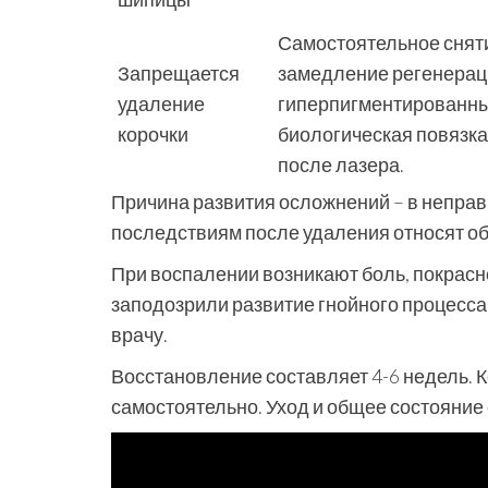
Самостоятельное сняти
Запрещается
замедление регенерац
удаление
гиперпигментированных
корочки
биологическая повязка
после лазера.
Причина развития осложнений – в непра
последствиям после удаления относят об
При воспалении возникают боль, покрасн
заподозрили развитие гнойного процесса 
врачу.
Восстановление составляет 4-6 недель. 
самостоятельно. Уход и общее состояние