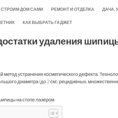
СТРОИМ ДОМ САМИ
РЕМОНТ И ОТДЕЛКА
ДАЧА, 
ВЕТНИК
КАК ВЫБРАТЬ ГАДЖЕТ
достатки удаления шипиц
й метод устранения косметического дефекта. Техноло
ольшого диаметра (до 2 см), рецидивных, множествен