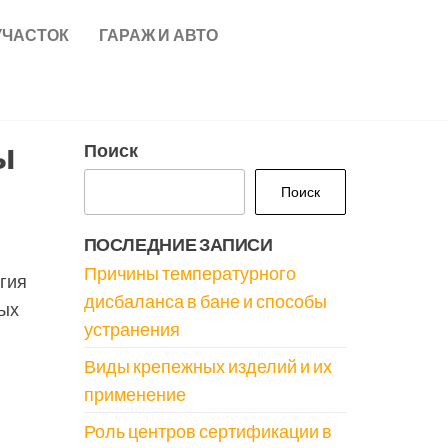
УЧАСТОК
ГАРАЖ И АВТО
ы
Поиск
Поиск
ПОСЛЕДНИЕ ЗАПИСИ
Причины температурного
гия
дисбаланса в бане и способы
ных
устранения
Виды крепежных изделий и их
применение
Роль центров сертификации в