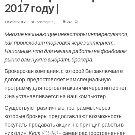
2017 году |
1 июня 2017
от
pristroykin_
Выкл
Многие начинающие инвесторы интересуются,
как происходит торговля через интернет.
Напомним, что для начала работы на фондовом
рынке вам нужно выбрать брокера.
Брокерская компания, с которой Вы заключаете
договор, предоставляет Вам специальную
программу для торговли акциями через интернет.
Она устанавливается на Ваш компьютер.
Существуют различные программы, через
которые брокеры предоставляют возможность
покупать-продавать акции, но принцип работы в
них один.
Квик (QUIK)
– самая распространенная