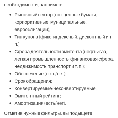
необходимости, например:
Рыночный сектор (гос. ценные бумаги,
корпоративные, муниципальные,
еврооблигации);
Тип купона (фикс, индексный, дисконтный и т.
п.);
Сфера деятельности эмитента (нефть/газ,
легкая промышленность, финансовая сфера,
недвижимость, транспорт и т. п.);
Обеспечение (есть/нет);
Срок обращения;
Конвертируемые/неконвертируемые;
Эмитентный рейтинг;
Амортизация (есть/нет).
Отметив нужные фильтры, вы подыщете