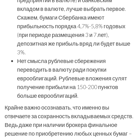
предприятий в валюте) и банковским
вкладом в валюте, лучше выбрать первое.
Скажем, бумаги Сбербанка имеют
прибыльность порядка 4,7%-5,8% годовых
(при периоде размещения 3 и 7 лет),
депозитная же прибыль вряд ли будет выше
3%.
Нет смысла рублевые сбережения
переводить в валюту ради покупки
еврооблигаций. Рублевые вложения сулят
получение прибыли на 150-200 пунктов
больше еврооблигаций.
Крайне важно осознавать, что именно вы
отвечаете за сохранность вкладываемых средств.
Ведь даже при наличии брокера финальное
решение по приобретению любых ценных бумаг –