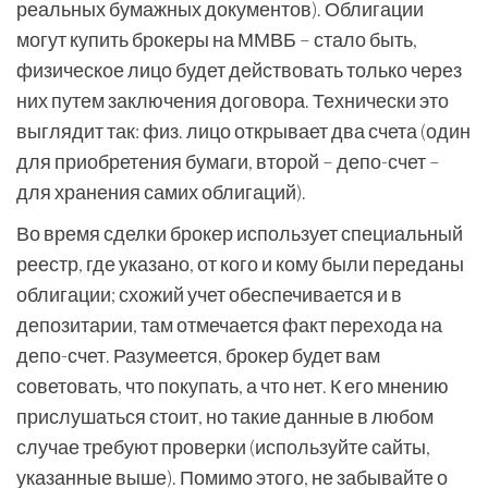
реальных бумажных документов). Облигации
могут купить брокеры на ММВБ – стало быть,
физическое лицо будет действовать только через
них путем заключения договора. Технически это
выглядит так: физ. лицо открывает два счета (один
для приобретения бумаги, второй – депо-счет –
для хранения самих облигаций).
Во время сделки брокер использует специальный
реестр, где указано, от кого и кому были переданы
облигации; схожий учет обеспечивается и в
депозитарии, там отмечается факт перехода на
депо-счет. Разумеется, брокер будет вам
советовать, что покупать, а что нет. К его мнению
прислушаться стоит, но такие данные в любом
случае требуют проверки (используйте сайты,
указанные выше). Помимо этого, не забывайте о