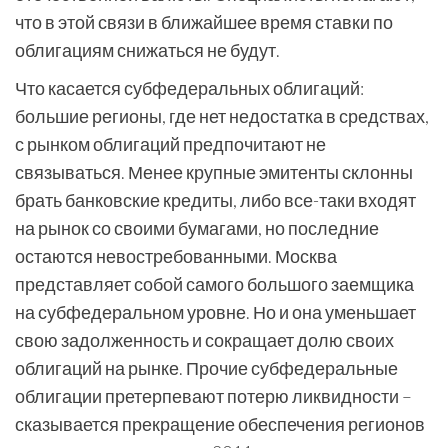
что в этой связи в ближайшее время ставки по
облигациям снижаться не будут.
Что касается субфедеральных облигаций:
большие регионы, где нет недостатка в средствах,
с рынком облигаций предпочитают не
связываться. Менее крупные эмитенты склонны
брать банковские кредиты, либо все-таки входят
на рынок со своими бумагами, но последние
остаются невостребованными. Москва
представляет собой самого большого заемщика
на субфедеральном уровне. Но и она уменьшает
свою задолженность и сокращает долю своих
облигаций на рынке. Прочие субфедеральные
облигации претерпевают потерю ликвидности –
сказывается прекращение обеспечения регионов