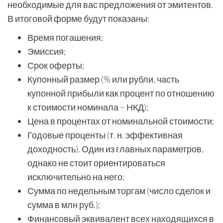
необходимые для вас предложения от эмитентов.
В итоговой форме будут показаны:
Время погашения;
Эмиссия;
Срок оферты;
Купонный размер (% или рубли, часть
купонной прибыли как процент по отношению
к стоимости номинала – НКД);
Цена в процентах от номинальной стоимости;
Годовые проценты (т. н. эффективная
доходность). Один из главных параметров,
однако не стоит ориентироваться
исключительно на него;
Сумма по недельным торгам (число сделок и
сумма в млн руб.);
Финансовый эквивалент всех находящихся в