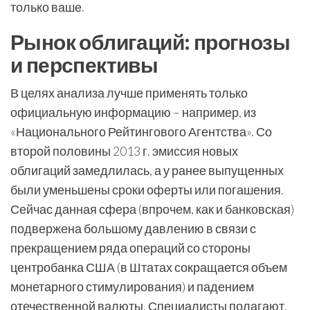
только ваше.
Рынок облигаций: прогнозы
и перспективы
В целях анализа лучше применять только
официальную информацию – например, из
«Национального Рейтингового Агентства». Со
второй половины 2013 г. эмиссия новых
облигаций замедлилась, а у ранее выпущенных
были уменьшены сроки оферты или погашения.
Сейчас данная сфера (впрочем, как и банковская)
подвержена большому давлению в связи с
прекращением ряда операций со стороны
центробанка США (в Штатах сокращается объем
монетарного стимулирования) и падением
отечественной валюты. Специалисты полагают,