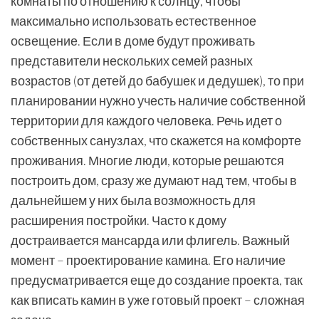
комнаты по отношению к солнцу, чтобы
максимально использовать естественное
освещение. Если в доме будут проживать
представители нескольких семей разных
возрастов (от детей до бабушек и дедушек), то при
планировании нужно учесть наличие собственной
территории для каждого человека. Речь идет о
собственных санузлах, что скажется на комфорте
проживания. Многие люди, которые решаются
построить дом, сразу же думают над тем, чтобы в
дальнейшем у них была возможность для
расширения постройки. Часто к дому
достраивается мансарда или флигель. Важный
момент – проектирование камина. Его наличие
предусматривается еще до создание проекта, так
как вписать камин в уже готовый проект – сложная