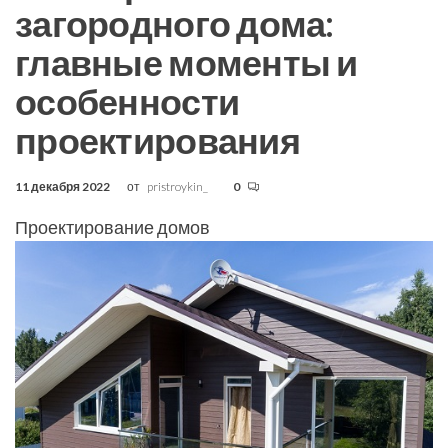
загородного дома:
главные моменты и
особенности
проектирования
11 декабря 2022
от
pristroykin_
0
Проектирование домов