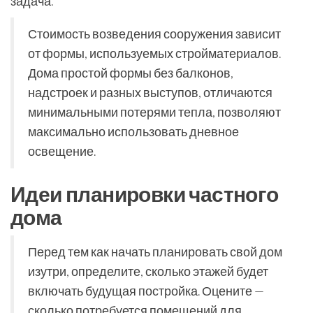
задача.
Стоимость возведения сооружения зависит
от формы, используемых стройматериалов.
Дома простой формы без балконов,
надстроек и разных выступов, отличаются
минимальными потерями тепла, позволяют
максимально использовать дневное
освещение.
Идеи планировки частного
дома
Перед тем как начать планировать свой дом
изутри, определите, сколько этажей будет
включать будущая постройка. Оцените —
сколько потребуется помещений для