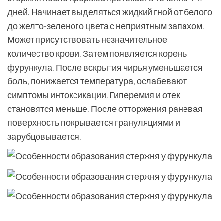
дней. Начинает выделяться жидкий гной от белого
до желто-зеленого цвета с неприятным запахом.
Может присутствовать незначительное
количество крови. Затем появляется корень
фурункула. После вскрытия чирья уменьшается
боль, понижается температура, ослабевают
симптомы интоксикации. Гиперемия и отек
становятся меньше. После отторжения раневая
поверхность покрывается грануляциями и
зарубцовывается.