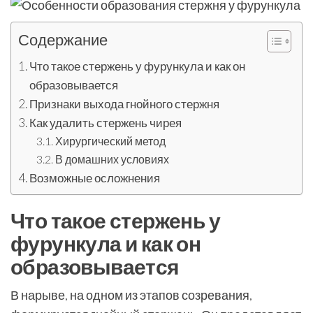
Содержание
Что такое стержень у фурункула и как он
образовывается
Признаки выхода гнойного стержня
Как удалить стержень чирея
Хирургический метод
В домашних условиях
Возможные осложнения
Что такое стержень у
фурункула и как он
образовывается
В нарыве, на одном из этапов созревания,