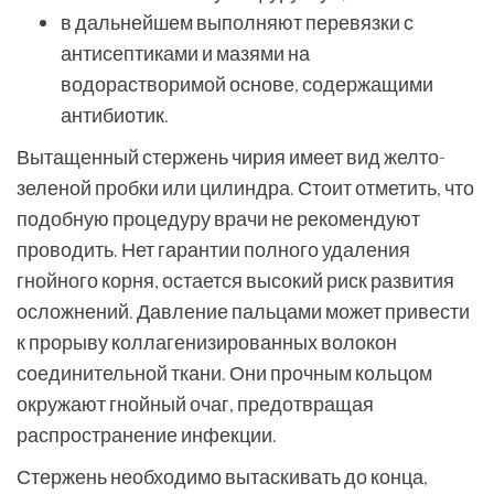
в дальнейшем выполняют перевязки с
антисептиками и мазями на
водорастворимой основе, содержащими
антибиотик.
Вытащенный стержень чирия имеет вид желто-
зеленой пробки или цилиндра. Стоит отметить, что
подобную процедуру врачи не рекомендуют
проводить. Нет гарантии полного удаления
гнойного корня, остается высокий риск развития
осложнений. Давление пальцами может привести
к прорыву коллагенизированных волокон
соединительной ткани. Они прочным кольцом
окружают гнойный очаг, предотвращая
распространение инфекции.
Стержень необходимо вытаскивать до конца,