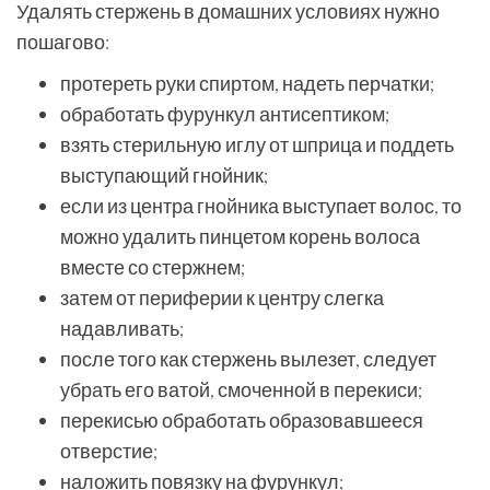
Удалять стержень в домашних условиях нужно
пошагово:
протереть руки спиртом, надеть перчатки;
обработать фурункул антисептиком;
взять стерильную иглу от шприца и поддеть
выступающий гнойник;
если из центра гнойника выступает волос, то
можно удалить пинцетом корень волоса
вместе со стержнем;
затем от периферии к центру слегка
надавливать;
после того как стержень вылезет, следует
убрать его ватой, смоченной в перекиси;
перекисью обработать образовавшееся
отверстие;
наложить повязку на фурункул;