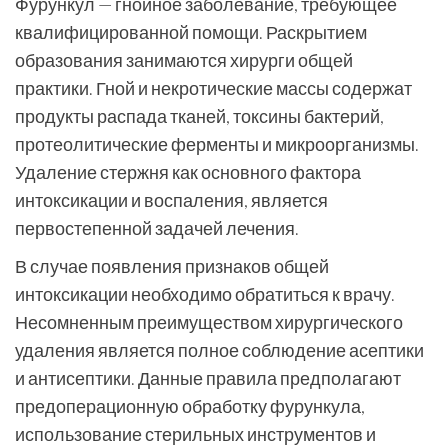
Фурункул — гнойное заболевание, требующее
квалифицированной помощи. Раскрытием
образования занимаются хирурги общей
практики. Гной и некротические массы содержат
продукты распада тканей, токсины бактерий,
протеолитические ферменты и микроорганизмы.
Удаление стержня как основного фактора
интоксикации и воспаления, является
первостепенной задачей лечения.
В случае появления признаков общей
интоксикации необходимо обратиться к врачу.
Несомненным преимуществом хирургического
удаления является полное соблюдение асептики
и антисептики. Данные правила предполагают
предоперационную обработку фурункула,
использование стерильных инструментов и