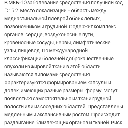
В МКБ-10 заболевание средостения получили код
D15.2. Место локализации – область между
медиастинальной плеврой обоих легких,
позвоночником и грудиной. Содержит комплекс
органов: сердце, воздухоносные пути,
кровеносные сосуды, нервы, лимфатические
узлы, пищевод. По международной
классификации болезней доброкачественные
опухоли из жировой ткани в этой области
называются липомами средостения.
Характеризуются формированием капсулы и
долек, имеющих разные размеры, форму. Могут
появляться самостоятельно из ткани грудной
полости или из соседних областей. Представлены
медленным и экспансивным ростом. Происходит
раздвигание близлежащих органов и тканей. Риск