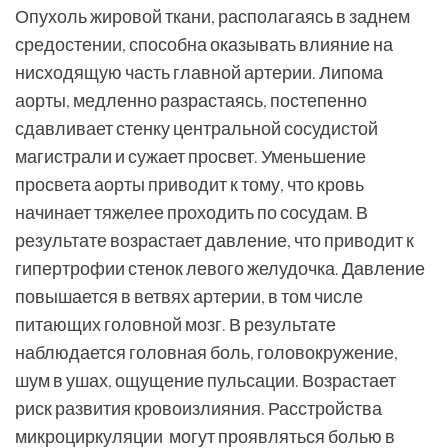
Опухоль жировой ткани, располагаясь в заднем
средостении, способна оказывать влияние на
нисходящую часть главной артерии. Липома
аорты, медленно разрастаясь, постепенно
сдавливает стенку центральной сосудистой
магистрали и сужает просвет. Уменьшение
просвета аорты приводит к тому, что кровь
начинает тяжелее проходить по сосудам. В
результате возрастает давление, что приводит к
гипертрофии стенок левого желудочка. Давление
повышается в ветвях артерии, в том числе
питающих головной мозг. В результате
наблюдается головная боль, головокружение,
шум в ушах, ощущение пульсации. Возрастает
риск развития кровоизлияния. Расстройства
микроциркуляции могут проявляться болью в