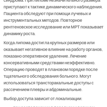
синдрома. При липоме незначительного размера
приступают к тактике динамического наблюдения.
Пациента обследуют при помощи лучевых и
инструментальных методов. Повторное
рентгеновское исследование или МРТ показывает
динамику роста.
Когда липома достигла крупных размеров или
оказывает негативное влияние на работу органов,
показано оперативное удаление. Лечение
консервативными средствами неэффективно.
Операцию проводят в плановом порядке после
тщательного обследования больного. Могут
использоваться трансторакальные доступы с
рассечением плевры и абдоминальные.
Выбор доступа зависит от локализации: