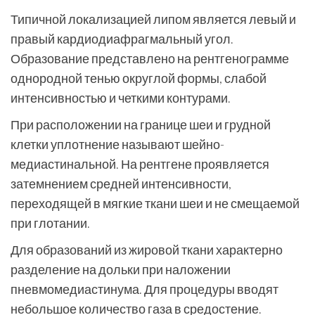
Типичной локализацией липом является левый и
правый кардиодиафрагмальный угол.
Образование представлено на рентгенограмме
однородной тенью округлой формы, слабой
интенсивностью и четкими контурами.
При расположении на границе шеи и грудной
клетки уплотнение называют шейно-
медиастинальной. На рентгене проявляется
затемнением средней интенсивности,
переходящей в мягкие ткани шеи и не смещаемой
при глотании.
Для образований из жировой ткани характерно
разделение на дольки при наложении
пневмомедиастинума. Для процедуры вводят
небольшое количество газа в средостение.