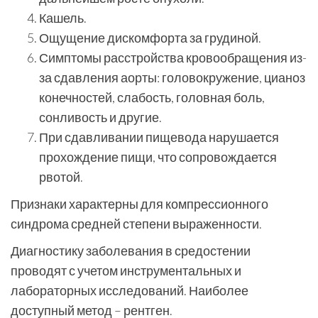
Кашель.
Ощущение дискомфорта за грудиной.
Симптомы расстройства кровообращения из-
за сдавления аорты: головокружение, цианоз
конечностей, слабость, головная боль,
сонливость и другие.
При сдавливании пищевода нарушается
прохождение пищи, что сопровождается
рвотой.
Признаки характерны для компрессионного
синдрома средней степени выраженности.
Диагностику заболевания в средостении
проводят с учетом инструментальных и
лабораторных исследований. Наиболее
доступный метод – рентген.