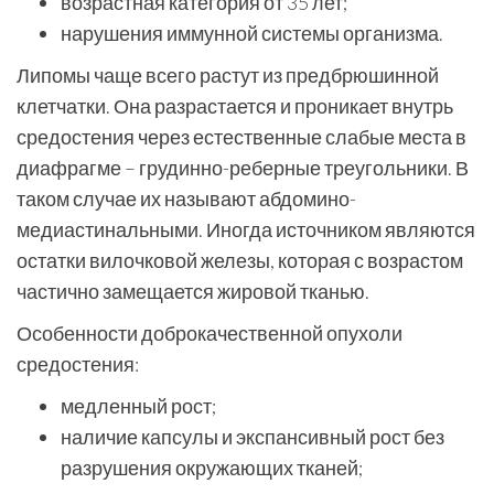
возрастная категория от 35 лет;
нарушения иммунной системы организма.
Липомы чаще всего растут из предбрюшинной
клетчатки. Она разрастается и проникает внутрь
средостения через естественные слабые места в
диафрагме – грудинно-реберные треугольники. В
таком случае их называют абдомино-
медиастинальными. Иногда источником являются
остатки вилочковой железы, которая с возрастом
частично замещается жировой тканью.
Особенности доброкачественной опухоли
средостения:
медленный рост;
наличие капсулы и экспансивный рост без
разрушения окружающих тканей;