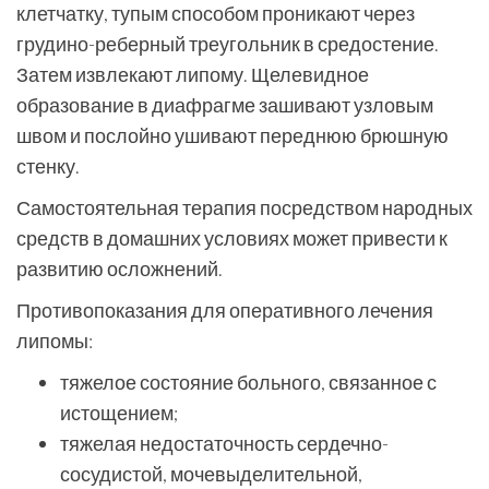
клетчатку, тупым способом проникают через
грудино-реберный треугольник в средостение.
Затем извлекают липому. Щелевидное
образование в диафрагме зашивают узловым
швом и послойно ушивают переднюю брюшную
стенку.
Самостоятельная терапия посредством народных
средств в домашних условиях может привести к
развитию осложнений.
Противопоказания для оперативного лечения
липомы:
тяжелое состояние больного, связанное с
истощением;
тяжелая недостаточность сердечно-
сосудистой, мочевыделительной,