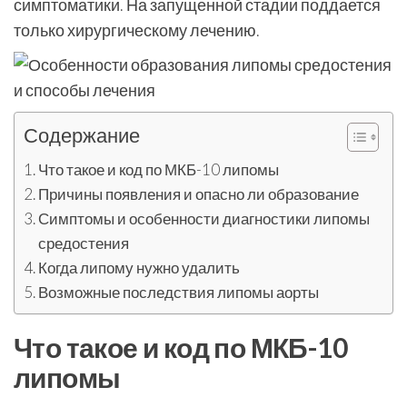
симптоматики. На запущенной стадии поддается
только хирургическому лечению.
Содержание
Что такое и код по МКБ-10 липомы
Причины появления и опасно ли образование
Симптомы и особенности диагностики липомы
средостения
Когда липому нужно удалить
Возможные последствия липомы аорты
Что такое и код по МКБ-10
липомы