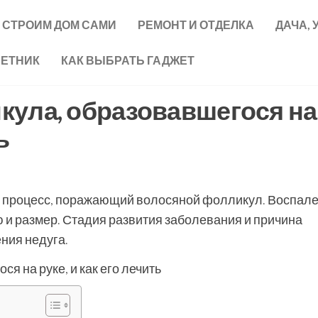
СТРОИМ ДОМ САМИ
РЕМОНТ И ОТДЕЛКА
ДАЧА, 
ВЕТНИК
КАК ВЫБРАТЬ ГАДЖЕТ
кула, образовавшегося на
ь
ий процесс, поражающий волосяной фолликул. Воспал
 и размер. Стадия развития заболевания и причина
ния недуга.