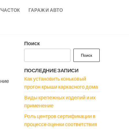
УЧАСТОК
ГАРАЖ И АВТО
Поиск
Поиск
ПОСЛЕДНИЕ ЗАПИСИ
Как установить коньковый
ение
прогон крыши каркасного дома
Виды крепежных изделий и их
применение
Роль центров сертификации в
процессе оценки соответствия