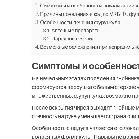
Симптомы и особенности локализации чи
Причины появления и код по МКБ-10 фу
Особенности лечения фурункула
Аптечные препараты
Народное лечение
Возможные осложнения при неправильн
Симптомы и особенност
На начальных этапах появления гнойника 
формируется верхушка с белым стержнем.
множественных фурункулах возможно по
После вскрытия чирея выходят гнойные м
отечность на руке уменьшается: рана очи
Особенностью недуга является его локал
волосяных фолликулы. Нарывы не возника