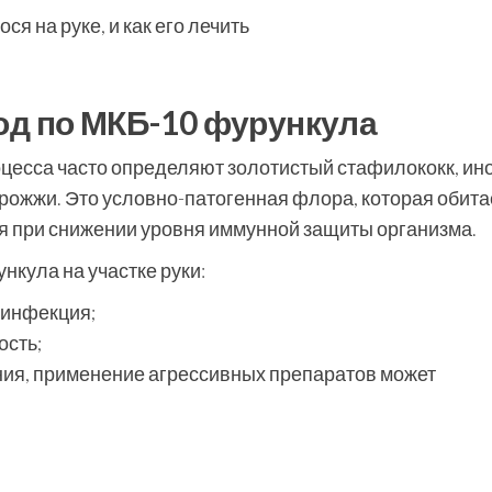
од по МКБ-10 фурункула
цесса часто определяют золотистый стафилококк, ин
дрожжи. Это условно-патогенная флора, которая обита
я при снижении уровня иммунной защиты организма.
кула на участке руки:
 инфекция;
ость;
ния, применение агрессивных препаратов может