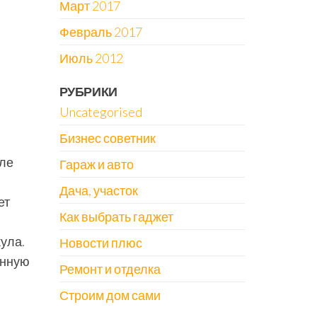
Март 2017
Февраль 2017
Июль 2012
РУБРИКИ
Uncategorised
Бизнес советник
сле
Гараж и авто
Дача, участок
ет
Как выбрать гаджет
ула.
Новости плюс
енную
Ремонт и отделка
Строим дом сами