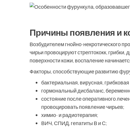
Причины появления и к
Возбудителем гнойно-некротического про
чирьи провоцируют стрептококк, грибки, 
поверхности кожи, воспаление начинаетс
Факторы, способствующие развитию фурун
бактериальная, вирусная, грибковая
гормональный дисбаланс, беременн
состояние после оперативного лече
провоцировать появление чирьев;
химио- и радиотерапия;
ВИЧ, СПИД, гепатиты В и С;