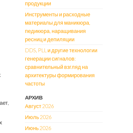
продукции
Инструменты и расходные
материалы для маникюра,
педикюра, наращивания
ресниц и депиляции
DDS, PLL и другие технологии
генерации сигналов:
сравнительный взгляд на
к
архитектуры формирования
частоты
АРХИВ
ает,
Август 2026
Июль 2026
х
Июнь 2026