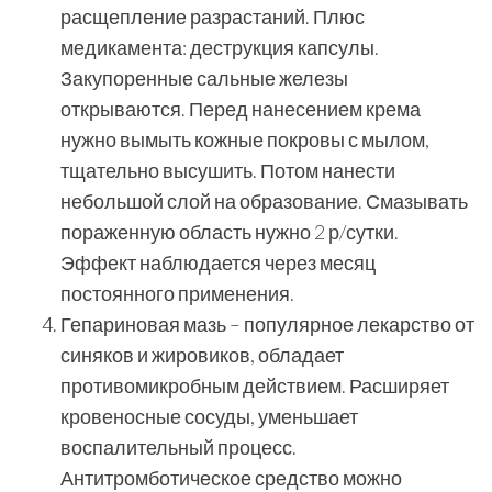
расщепление разрастаний. Плюс
медикамента: деструкция капсулы.
Закупоренные сальные железы
открываются. Перед нанесением крема
нужно вымыть кожные покровы с мылом,
тщательно высушить. Потом нанести
небольшой слой на образование. Смазывать
пораженную область нужно 2 р/сутки.
Эффект наблюдается через месяц
постоянного применения.
Гепариновая мазь – популярное лекарство от
синяков и жировиков, обладает
противомикробным действием. Расширяет
кровеносные сосуды, уменьшает
воспалительный процесс.
Антитромботическое средство можно