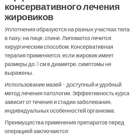
консервативного лечения
жировиков
Уплотнения образуются на разных участках тела:
в паху, на лице, спине. Липоматоз лечится
хирургическим способом. Консервативная
терапия применяется, если жировик имеет
размеры до 3 см в диаметре, симптомы не
выражены.
Использование мазей – доступный и удобный
метод лечения патологии. Эффективность курса
зависит от течения и стадии заболевания,
индивидуальных особенностей организма.
Преимущества применения препаратов перед
операцией заключаются: