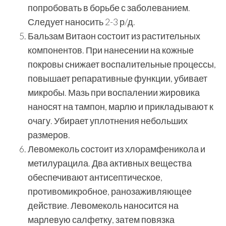
попробовать в борьбе с заболеванием.
Следует наносить 2-3 р/д.
Бальзам Витаон состоит из растительных
компонентов. При нанесении на кожные
покровы снижает воспалительные процессы,
повышает репаративные функции, убивает
микробы. Мазь при воспалении жировика
наносят на тампон, марлю и прикладывают к
очагу. Убирает уплотнения небольших
размеров.
Левомеколь состоит из хлорамфеникола и
метилурацила. Два активных вещества
обеспечивают антисептическое,
противомикробное, ранозаживляющее
действие. Левомеколь наносится на
марлевую салфетку, затем повязка