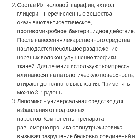
Состав Ихтиоловой: парафин, ихтиол,
глицерин. Перечисленные вещества
оказывают антисептическое,
противомикробное, бактерицидное действие.
После нанесения лекарственного средства
наблюдается небольшое раздражение
нервных волокон, улучшение трофики
тканей. Для лечения используют компрессы
или наносят на патологическую поверхность,
втирают до полного высыхания. Применять
можно 3-4 р/день.
Липомикс – универсальная средство для
избавления от подкожных
наростов. Компоненты препарата
равномерно проникают внутрь жировика,
вызывая разрушение белковых соединений и