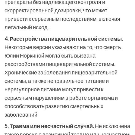
препараты без надлежащего контроля и
скорректированной дозировки, что может
привести к серьезным последствиям, включая
летальный исход.
4. Расстройства пищеварительной системы.
Некоторые версии указывают на то, что смерть
Юлии Норкиной могла быть вызвана
расстройствами пищеварительной системы.
Хронические заболевания пищеварительной
системы, а также неправильное питание и
нерегулярное питание могут привести к
серьезным нарушениям в работе организма и
способствовать развитию смертельных
заболеваний.
5. Травма или несчастный случай.
Не исключена
также версия о возможной травме или несчастном