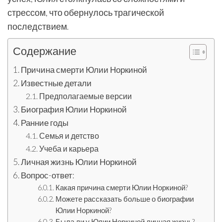
стрессом, что обернулось трагической
последствием.
Содержание
Причина смерти Юлии Норкиной
Известные детали
Предполагаемые версии
Биография Юлии Норкиной
Ранние годы
Семья и детство
Учеба и карьера
Личная жизнь Юлии Норкиной
Вопрос-ответ:
Какая причина смерти Юлии Норкиной?
Можете рассказать больше о биографии
Юлии Норкиной?
Была ли у Юлии Норкиной личная жизнь?