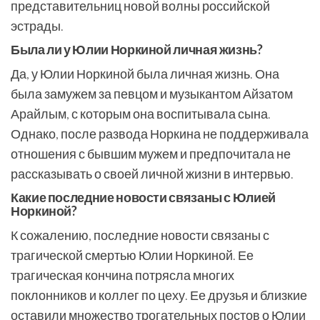
представительниц новой волны российской
эстрады.
Была ли у Юлии Норкиной личная жизнь?
Да, у Юлии Норкиной была личная жизнь. Она
была замужем за певцом и музыкантом Айзатом
Арайлым, с которым она воспитывала сына.
Однако, после развода Норкина не поддерживала
отношения с бывшим мужем и предпочитала не
рассказывать о своей личной жизни в интервью.
Какие последние новости связаны с Юлией
Норкиной?
К сожалению, последние новости связаны с
трагической смертью Юлии Норкиной. Ее
трагическая кончина потрясла многих
поклонников и коллег по цеху. Ее друзья и близкие
оставили множество трогательных постов о Юлии