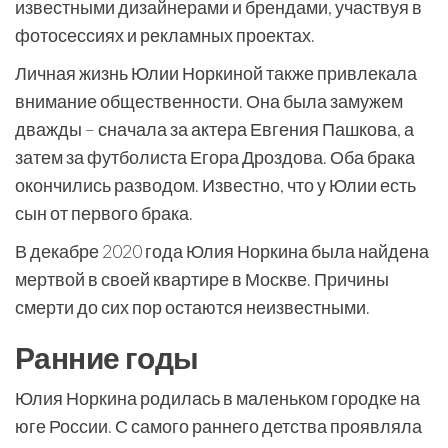
известными дизайнерами и брендами, участвуя в
фотосессиях и рекламных проектах.
Личная жизнь Юлии Норкиной также привлекала
внимание общественности. Она была замужем
дважды – сначала за актера Евгения Пашкова, а
затем за футболиста Егора Дроздова. Оба брака
окончились разводом. Известно, что у Юлии есть
сын от первого брака.
В декабре 2020 года Юлия Норкина была найдена
мертвой в своей квартире в Москве. Причины
смерти до сих пор остаются неизвестными.
Ранние годы
Юлия Норкина родилась в маленьком городке на
юге России. С самого раннего детства проявляла