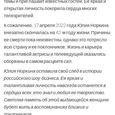
темы и приглашает известных гостей. Ее яркая и
открытая личность покорила сердца многих
телезрителей.
К сожалению, 17 апреля 2022 года Юлия Норкина
внезапно скончалась на 43-м году жизни. Причины
ее смерти пока неизвестны, однако это потрясло
всю страну и ее поклонников. Жизнь и карьера
талантливой актрисы и телеведущей оказались
оборваны в самом расцвете сил.
Юлия Норкина оставила свой след в истории
российского шоу-бизнеса. Ее яркая и
талантливая личность навсегда останется в
сердцах всех, кто знал и любил ее творчество.
Светлая память об этой выдающейся женщине
будет жить в воспоминаниях близких и
поклонников.