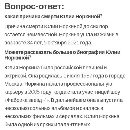
Вопрос-ответ:
Какая причина смерти Юлии Норкиной?
Причина смерти Юлии Норкиной до сих пор
остается неизвестной. Норкина ушла из жизни в
возрасте 34 лет, 5 октября 2021 года.
Можете рассказать больше о биографии Юлии
Норкиной?
Юлия Норкина была российской певицей и
актрисой. Она родилась 1 июля 1987 года в городе
Москва. Норкина начала профессиональную
карьеру в 2005 году, когда стала участницей шоу
«Фабрика звезд-4». В дальнейшем она выпустила
несколько сольных альбомов и снялась в
нескольких фильмах и сериалах. Юлия Норкина
была одной из ярких и талантливых