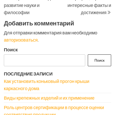
записям
развитие науки и
интересные факты и
философии
достижения
Добавить комментарий
Для отправки комментария вам необходимо
авторизоваться
.
Поиск
Поиск
ПОСЛЕДНИЕ ЗАПИСИ
Как установить коньковый прогон крыши
каркасного дома
Виды крепежных изделий и их применение
Роль центров сертификации в процессе оценки
соответствия продукции