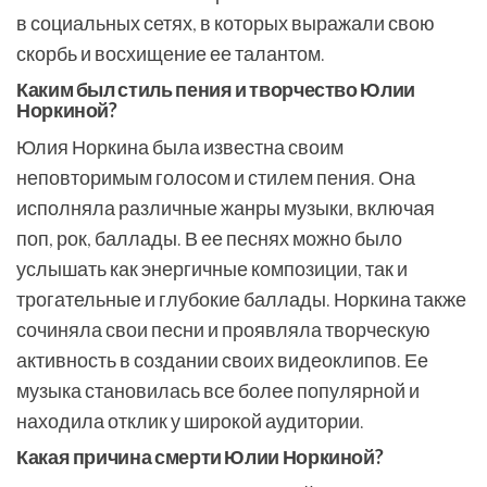
в социальных сетях, в которых выражали свою
скорбь и восхищение ее талантом.
Каким был стиль пения и творчество Юлии
Норкиной?
Юлия Норкина была известна своим
неповторимым голосом и стилем пения. Она
исполняла различные жанры музыки, включая
поп, рок, баллады. В ее песнях можно было
услышать как энергичные композиции, так и
трогательные и глубокие баллады. Норкина также
сочиняла свои песни и проявляла творческую
активность в создании своих видеоклипов. Ее
музыка становилась все более популярной и
находила отклик у широкой аудитории.
Какая причина смерти Юлии Норкиной?