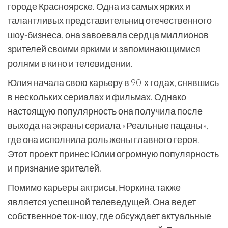
городе Красноярске. Одна из самых ярких и
талантливых представительниц отечественного
шоу-бизнеса, она завоевала сердца миллионов
зрителей своими яркими и запоминающимися
ролями в кино и телевидении.
Юлия начала свою карьеру в 90-х годах, снявшись
в нескольких сериалах и фильмах. Однако
настоящую популярность она получила после
выхода на экраны сериала «Реальные пацаны»,
где она исполнила роль жены главного героя.
Этот проект принес Юлии огромную популярность
и признание зрителей.
Помимо карьеры актрисы, Норкина также
является успешной телеведущей. Она ведет
собственное ток-шоу, где обсуждает актуальные