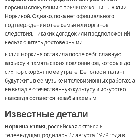
версии и спекуляции о причинах кончины Юлии
Норкиной. Однако, пока нет официального
подтверждения от ее семьи или органов
следствия, никаких догадок или предположений
нельзя считать достоверными.
Юлия Норкина оставила после себя славную
карьеру и память своих поклонников, которые до
сих пор скорбят по ее утрате. Ее голос и талант
будут жить в ее музыке и телевизионных работах, а
ее вклад в отечественную культуру и искусство
навсегда останется незабываемым.
Известные детали
Норкина Юлия
, российская актриса и
телеведущая, родилась 27 августа 1979 года в