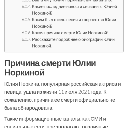
Какие последние новости связаны с Юлией
Норкиной?
Каким был стиль пения и творчество Юлии
Норкиной?
Какая причина смерти Юлии Норкиной?
Расскажите подробнее о биографии Юлии
Норкиной.
Причина смерти Юлии
Норкиной
Юлия Норкина, популярная российская актриса и
певица, ушла из жизни 11 июля 2021 года. К
сожалению, причина ее смерти официально не
была обнародована.
Такие информационные каналы, как СМИ и
социальные сети, предполагают различные