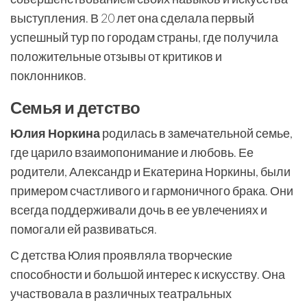
выступления. В 20 лет она сделала первый
успешный тур по городам страны, где получила
положительные отзывы от критиков и
поклонников.
Семья и детство
Юлия Норкина
родилась в замечательной семье,
где царило взаимопонимание и любовь. Ее
родители, Александр и Екатерина Норкины, были
примером счастливого и гармоничного брака. Они
всегда поддерживали дочь в ее увлечениях и
помогали ей развиваться.
С детства Юлия проявляла творческие
способности и большой интерес к искусству. Она
участвовала в различных театральных