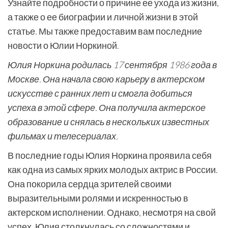
Узнайте подробности о причине ее ухода из жизни,
а также о ее биографии и личной жизни в этой
статье. Мы также предоставим вам последние
новости о Юлии Норкиной.
Юлия Норкина родилась 17 сентября 1986 года в
Москве. Она начала свою карьеру в актерском
искусстве с ранних лет и смогла добиться
успеха в этой сфере. Она получила актерское
образование и снялась в нескольких известных
фильмах и телесериалах.
В последние годы Юлия Норкина проявила себя
как одна из самых ярких молодых актрис в России.
Она покорила сердца зрителей своими
выразительными ролями и искренностью в
актерском исполнении. Однако, несмотря на свой
успех, Юлия столкнулась со сложностями и