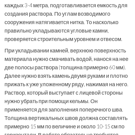
каждых 3-4 метра, подготавливается емкость для
создания раствора. По углам возводимого
сооружения натягивается нитка. То насколько
правильно укладываются угловые камни,
проверяется строительным уровнем и отвесом.
При укладывании камней, верхнюю поверхность
материала нужно смачивать водой, нанося на нее
две полосы раствора (толщина примерно 60 мм).
Далее нужно взять камень двумя руками и плотно
прижать к уже уложенному ряду, нажимая на него.
Раствор, который выступает с лицевой стороны
нужно убрать при помощи кельмы. Он
применяется для заполнения поперечного шва.
Толщина вертикальных швов должна составлять
примерно 15 мм по величине и около 10-15 см по
горизонтали. В работе обязательно требуется