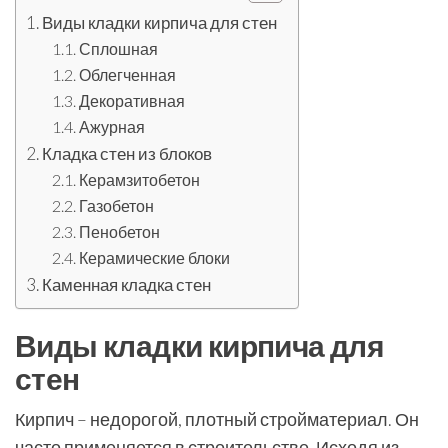
Виды кладки кирпича для стен
Сплошная
Облегченная
Декоративная
Ажурная
Кладка стен из блоков
Керамзитобетон
Газобетон
Пенобетон
Керамические блоки
Каменная кладка стен
Виды кладки кирпича для
стен
Кирпич – недорогой, плотный стройматериал. Он
часто применяется в строительстве. Исходя из