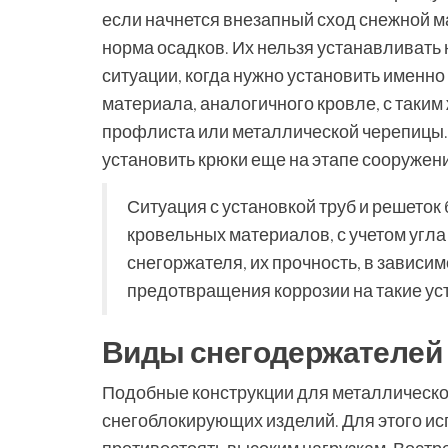
если начнется внезапный сход снежной ма
норма осадков. Их нельзя устанавливать н
ситуации, когда нужно установить именно
материала, аналогичного кровле, с таким
профлиста или металлической черепицы. 
установить крюки еще на этапе сооружен
Ситуация с установкой труб и решеток
кровельных материалов, с учетом угла
снегоржателя, их прочность, в зависи
предотвращения коррозии на такие ус
Виды снегодержателей
Подобные конструкции для металлическо
снегоблокирующих изделий. Для этого и