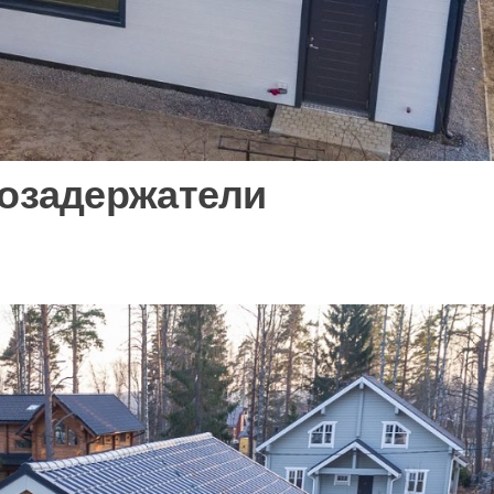
гозадержатели