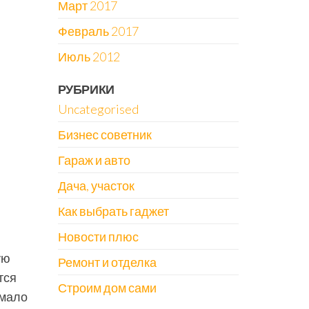
Март 2017
Февраль 2017
Июль 2012
РУБРИКИ
Uncategorised
Бизнес советник
Гараж и авто
Дача, участок
Как выбрать гаджет
Новости плюс
ую
Ремонт и отделка
тся
Строим дом сами
емало