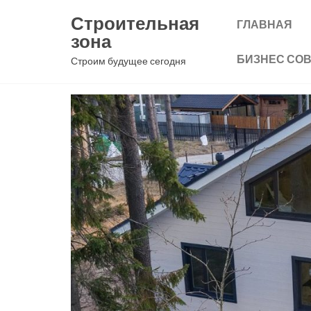
Перейти
Строительная
ГЛАВНАЯ
к
зона
содержимому
БИЗНЕС СО
Строим будущее сегодня