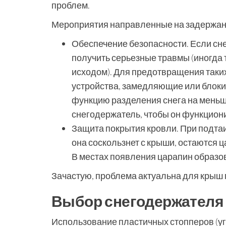
проблем.
Мероприятия направленные на задержани
Обеспечение безопасности. Если сн
получить серьезные травмы (иногда 
исходом). Для предотвращения таки
устройства, замедляющие или блок
функцию разделения снега на меньши
снегодержатель, чтобы он функцио
Защита покрытия кровли. При подтаи
она соскользнет с крыши, остаются 
В местах появления царапин образов
Зачастую, проблема актуальна для крыш
Выбор снегодержателя
Использование пластичных стопперов (угл