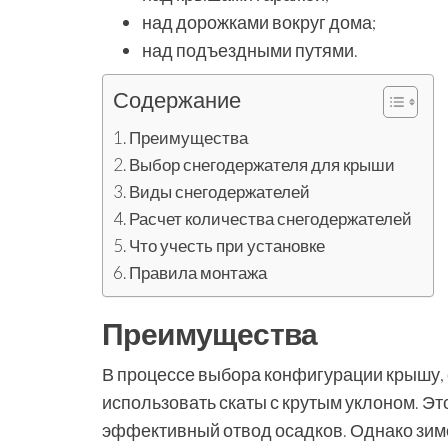
над дорожками вокруг дома;
над подъездными путями.
Содержание
Преимущества
Выбор снегодержателя для крыши
Виды снегодержателей
Расчет количества снегодержателей
Что учесть при установке
Правила монтажа
Преимущества
В процессе выбора конфигурации крышу, 
использовать скаты с крутым уклоном. Эт
эффективный отвод осадков. Однако зимо