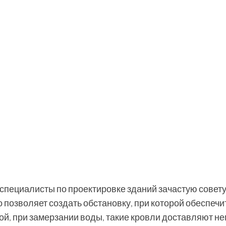
специалисты по проектировке зданий зачастую совет
о позволяет создать обстановку, при которой обеспечи
й, при замерзании воды, такие кровли доставляют н