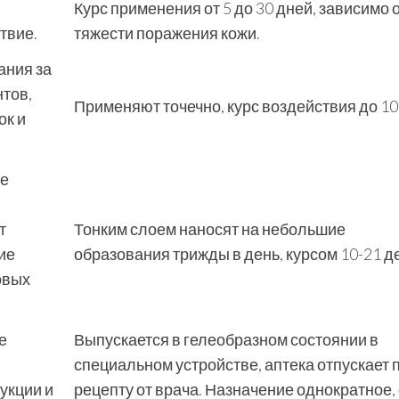
Курс применения от 5 до 30 дней, зависимо 
твие.
тяжести поражения кожи.
ания за
тов,
Применяют точечно, курс воздействия до 10
ок и
ое
т
Тонким слоем наносят на небольшие
ие
образования трижды в день, курсом 10-21 д
овых
е
Выпускается в гелеобразном состоянии в
специальном устройстве, аптека отпускает 
укции и
рецепту от врача. Назначение однократное, 