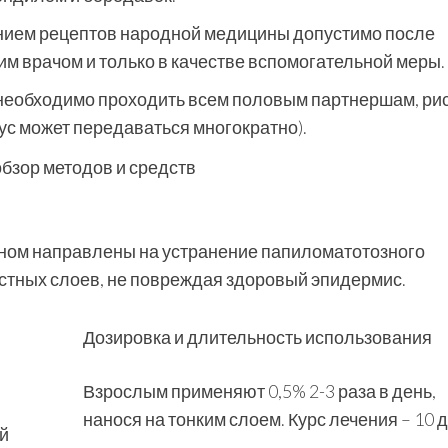
нием рецептов народной медицины допустимо после
м врачом и только в качестве вспомогательной меры.
необходимо проходить всем половым партнершам, ри
с может передаваться многократно).
ном направлены на устранение папиломатотозного
стных слоев, не повреждая здоровый эпидермис.
Дозировка и длительность использования
Взрослым применяют 0,5% 2-3 раза в день,
нанося на тонким слоем. Курс лечения – 10 
й