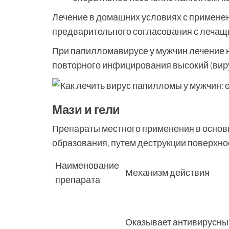
Лечение в домашних условиях с примене
предварительного согласования с лечащи
При папилломавирусе у мужчин лечение 
повторного инфицирования высокий (виру
Мази и гели
Препараты местного применения в основ
образования, путем деструкции поверхно
Наименование
Механизм действия
препарата
Оказывает антивирусны