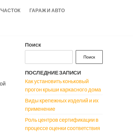
УЧАСТОК
ГАРАЖ И АВТО
Поиск
Поиск
ПОСЛЕДНИЕ ЗАПИСИ
Как установить коньковый
вой
прогон крыши каркасного дома
Виды крепежных изделий и их
применение
Роль центров сертификации в
процессе оценки соответствия