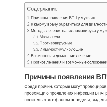
Содержание
Причины появления ВПЧ у мужчин
К какому врачу обратиться для диагност
Методы лечения папилломавируса у му
Мази и гели
Противовирусные
Иммуностимулирующие
Возможно ли домашние лечение
Прогноз лечения и возможные осложнен
Причины появления ВП
Среди причин, которые могут провоциров
провокацию проявления инфекции ВПЧ, р
носительства с фактом передачи, выделя