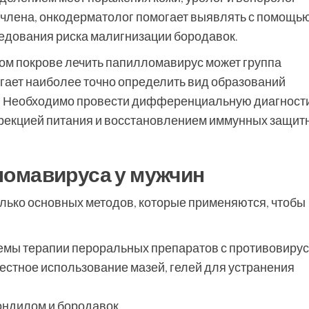
 члена, онкодерматолог помогает выявлять с помощь
ледования риска малигнизации бородавок.
ом покрове лечить папилломавирус может группа
гает наиболее точно определить вид образований
). Необходимо провести дифференциальную диагности
рекцией питания и восстановлением иммунных защит
ломавируса у мужчин
лько основных методов, которые применяются, чтобы
емы терапии пероральных препаратов с противовиру
тное использование мазей, гелей для устранения
;
ондилом и бородавок.