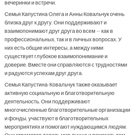
вечеринки и встречи.
Семья Капустина Олега и Анны Ковальчук очень
близка друг к другу. Они поддерживают и
взаимопонимают друг друга во всем — как в
профессиональных, так и в личных вопросах. У
них есть общие интересы, а между ними
существует глубокое взаимопонимание и
доверие. Вместе они справляются с трудностями
и радуются успехам друг друга.
Семья Капустина-Ковальчук также оказывает
активную социальную и благотворительную
деятельность. Они поддерживают
многочисленные благотворительные организации
и фонды, участвуют в благотворительных
мероприятиях и помогают нуждающимся людям.