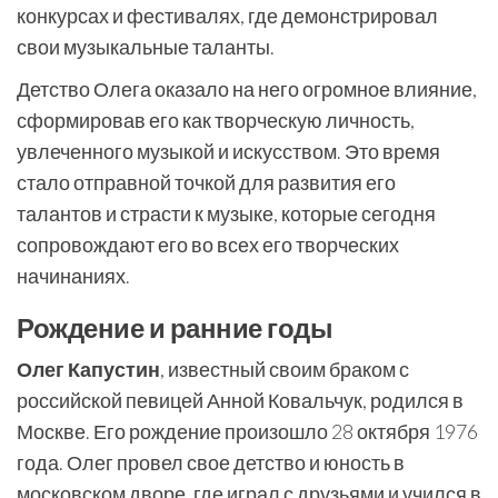
конкурсах и фестивалях, где демонстрировал
свои музыкальные таланты.
Детство Олега оказало на него огромное влияние,
сформировав его как творческую личность,
увлеченного музыкой и искусством. Это время
стало отправной точкой для развития его
талантов и страсти к музыке, которые сегодня
сопровождают его во всех его творческих
начинаниях.
Рождение и ранние годы
Олег Капустин
, известный своим браком с
российской певицей Анной Ковальчук, родился в
Москве. Его рождение произошло 28 октября 1976
года. Олег провел свое детство и юность в
московском дворе, где играл с друзьями и учился в