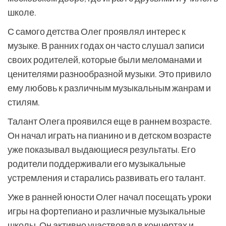
школе.
С самого детства Олег проявлял интерес к
музыке. В ранних годах он часто слушал записи
своих родителей, которые были меломанами и
ценителями разнообразной музыки. Это привило
ему любовь к различным музыкальным жанрам и
стилям.
Талант Олега проявился еще в раннем возрасте.
Он начал играть на пианино и в детском возрасте
уже показывал выдающиеся результаты. Его
родители поддерживали его музыкальные
устремления и старались развивать его талант.
Уже в ранней юности Олег начал посещать уроки
игры на фортепиано и различные музыкальные
школы. Он активно участвовал в концертах и