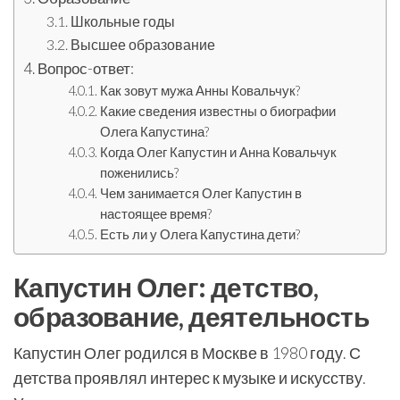
Школьные годы
Высшее образование
Вопрос-ответ:
Как зовут мужа Анны Ковальчук?
Какие сведения известны о биографии
Олега Капустина?
Когда Олег Капустин и Анна Ковальчук
поженились?
Чем занимается Олег Капустин в
настоящее время?
Есть ли у Олега Капустина дети?
Капустин Олег: детство,
образование, деятельность
Капустин Олег родился в Москве в 1980 году. С
детства проявлял интерес к музыке и искусству.