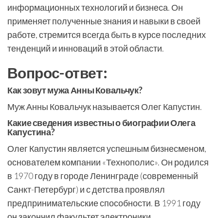
информационных технологий и бизнеса. Он
применяет полученные знания и навыки в своей
работе, стремится всегда быть в курсе последних
тенденций и инноваций в этой области.
Вопрос-ответ:
Как зовут мужа Анны Ковальчук?
Муж Анны Ковальчук называется Олег Капустин.
Какие сведения известны о биографии Олега
Капустина?
Олег Капустин является успешным бизнесменом,
основателем компании «Технополис». Он родился
в 1970 году в городе Ленинграде (современный
Санкт-Петербург) и с детства проявлял
предпринимательские способности. В 1991 году
он закончил факультет электроники