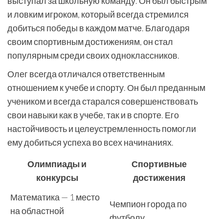
выступал за школьную команду. Он был быстрым
и ловким игроком, который всегда стремился
добиться победы в каждом матче. Благодаря
своим спортивным достижениям, он стал
популярным среди своих одноклассников.
Олег всегда отличался ответственным
отношением к учебе и спорту. Он был преданным
учеником и всегда старался совершенствовать
свои навыки как в учебе, так и в спорте. Его
настойчивость и целеустремленность помогли
ему добиться успеха во всех начинаниях.
Олимпиады и
Спортивные
конкурсы
достижения
Математика — 1 место
Чемпион города по
на областной
футболу