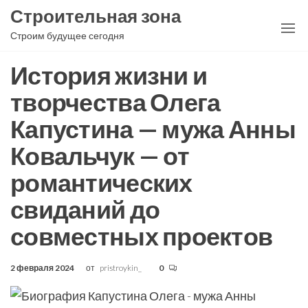
Перейти
Строительная зона
к
Строим будущее сегодня
содержимому
История жизни и
творчества Олега
Капустина — мужа Анны
Ковальчук — от
романтических
свиданий до
совместных проектов
2 февраля 2024
от
pristroykin_
0