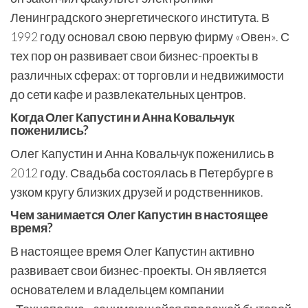
Ленинградского энергетического института. В
1992 году основал свою первую фирму «Овен». С
тех пор он развивает свои бизнес-проекты в
различных сферах: от торговли и недвижимости
до сети кафе и развлекательных центров.
Когда Олег Капустин и Анна Ковальчук
поженились?
Олег Капустин и Анна Ковальчук поженились в
2012 году. Свадьба состоялась в Петербурге в
узком кругу близких друзей и родственников.
Чем занимается Олег Капустин в настоящее
время?
В настоящее время Олег Капустин активно
развивает свои бизнес-проекты. Он является
основателем и владельцем компании