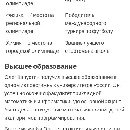
олимпиаде
Физика — 2 место на
Победитель
региональной
международного
олимпиаде
турнира по футболу
Химия — 3 место на
Звание лучшего
городской олимпиаде
спортсмена школы
Высшее образование
Олег Капустин получил высшее образование в
одном из престижных университетов России. Он
успешно окончил факультет прикладной
математики и информатики, где основной акцент
был сделан на изучение математических моделей
и алгоритмов программирования.
Во время учебы Олег стал активным участником