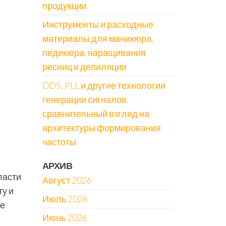
продукции
Инструменты и расходные
материалы для маникюра,
педикюра, наращивания
ресниц и депиляции
DDS, PLL и другие технологии
генерации сигналов:
сравнительный взгляд на
архитектуры формирования
частоты
АРХИВ
ласти
Август 2026
ту и
Июль 2026
ые
Июнь 2026