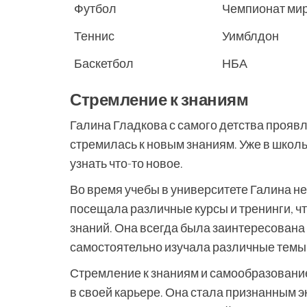
Футбол
Чемпионат ми
Теннис
Уимблдон
Баскетбол
НБА
Стремление к знаниям
Галина Гладкова с самого детства прояв
стремилась к новым знаниям. Уже в школ
узнать что-то новое.
Во время учебы в университете Галина не
посещала различные курсы и тренинги, чт
знаний. Она всегда была заинтересована
самостоятельно изучала различные темы
Стремление к знаниям и самообразовани
в своей карьере. Она стала признанным э