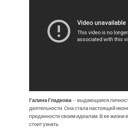
Галина Гладкова
— выдающаяся личность
деятельности. Она стала настоящей икон
преданности своим идеалам. В ее жизни 
стоит узнать.