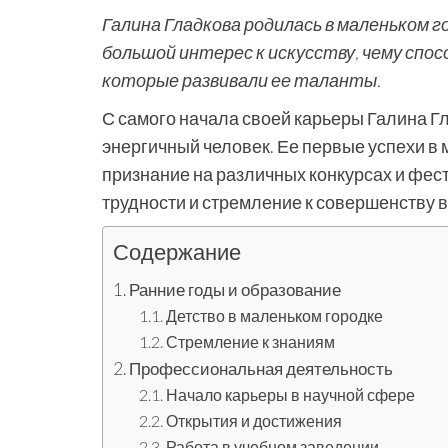
Галина Гладкова родилась в маленьком г
большой интерес к искусству, чему спос
которые развивали ее таланты.
С самого начала своей карьеры Галина Г
энергичный человек. Ее первые успехи в 
признание на различных конкурсах и фес
трудности и стремление к совершенству в
Содержание
Ранние годы и образование
Детство в маленьком городке
Стремление к знаниям
Профессиональная деятельность
Начало карьеры в научной сфере
Открытия и достижения
Работа в учебном заведении