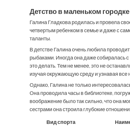
Детство в маленьком городке
Галина Гладкова родилась и провела свое
четвертым ребенком в семье и даже с са
таланты.
В детстве Галина очень любила проводит
рыбаками. Иногда она даже собиралась с 
это делать. Тем не менее, это не останав
изучая окружающую среду и узнавая все 
Однако, Галина не только интересовалась
Она проводила часы в библиотеке, погруж
воображение было так сильно, что она мо
сестрами она строила глубокие отношени
Вид спорта
Наим