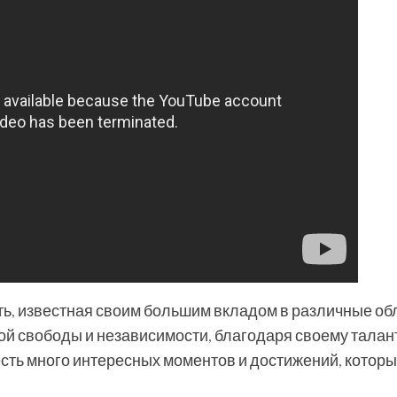
, известная своим большим вкладом в различные об
ой свободы и независимости, благодаря своему талан
есть много интересных моментов и достижений, котор