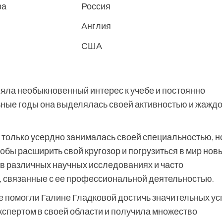
ра
Россия
Англия
США
ляла необыкновенный интерес к учебе и постоянно
ьные годы она выделялась своей активностью и жажд
 только усердно занималась своей специальностью, н
обы расширить свой кругозор и погрузиться в мир нов
 в различных научных исследованиях и часто
, связанные с ее профессиональной деятельностью.
е помогли Галине Гладковой достичь значительных ус
кспертом в своей области и получила множество