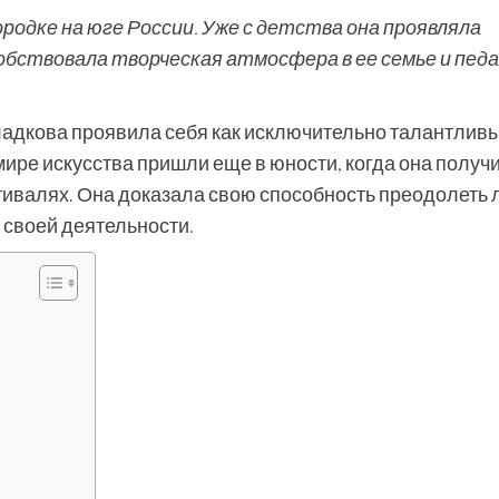
ородке на юге России. Уже с детства она проявляла
обствовала творческая атмосфера в ее семье и педа
ладкова проявила себя как исключительно талантливы
мире искусства пришли еще в юности, когда она получ
тивалях. Она доказала свою способность преодолеть
 своей деятельности.