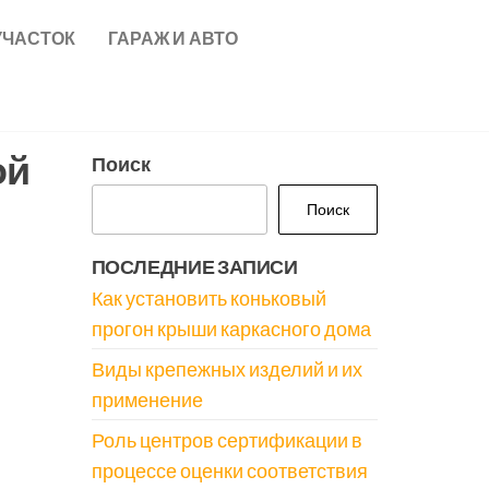
УЧАСТОК
ГАРАЖ И АВТО
ой
Поиск
Поиск
ПОСЛЕДНИЕ ЗАПИСИ
Как установить коньковый
прогон крыши каркасного дома
Виды крепежных изделий и их
применение
Роль центров сертификации в
процессе оценки соответствия