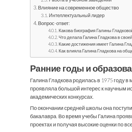
Влияние на современное общество
Интеллектуальный лидер
Вопрос-ответ:
Какова биография Галины Гладково
Что делала Галина Гладкова в своей
Какие достижения имеет Галина Гла
Как влияла Галина Гладкова на общ
Ранние годы и образов
Галина Гладкова родилась в 1975 году в 
проявляла большой интерес к научным и
академических конкурсах.
По окончании средней школы она поступи
бакалавра. Во время учебы Галина прояви
проектах и получая высокие оценки по вс