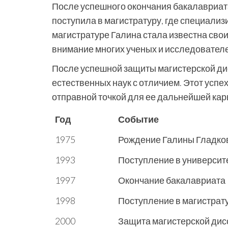
После успешного окончания бакалавриат
поступила в магистратуру, где специализ
магистратуре Галина стала известна св
внимание многих ученых и исследователе
После успешной защиты магистерской ди
естественных наук с отличием. Этот успе
отправной точкой для ее дальнейшей кар
Год
Событие
1975
Рождение Галины Гладко
1993
Поступление в университ
1997
Окончание бакалавриата
1998
Поступление в магистрат
2000
Защита магистерской дис