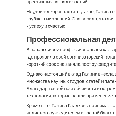
престижных наград и званий.
Неудовлетворенная статус-кво, Галина н
глубже в мир знаний. Она верила, что ли
к успеху и счастью.
Профессиональная дея
В начале своей профессиональной карье
где проявила свой организаторский тала
короткий срок она заняла пост руководи
Однако настоящий вклад Галина внесла в
множества научных трудов, статей и пате
Благодаря своей настойчивости и остром
технологии, которые нашли применение 
Кроме того, Галина Гладкова принимает 
является соучредителем и главой благот