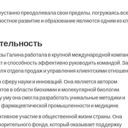
еустанно преодолевала свои пределы, погружаясь вс
чностное развитие и образование являются одним из к
тельность
ры Галина работала в крупной международной компан
нт и способность эффективно руководить командой. За
теля отдела продаж и управления клиентскими отноше
 сферу науки и инноваций. Она является автором
нтов в области биохимии и молекулярной биологии.
у уму она смогла разработать уникальные методики и
в фармацевтической промышленности и медицине.
активное участие в общественной жизни страны. Она
ворительного фонда, который оказывает поддержку