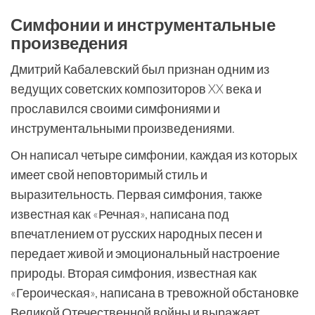
Симфонии и инструментальные
произведения
Дмитрий Кабалевский был признан одним из
ведущих советских композиторов XX века и
прославился своими симфониями и
инструментальными произведениями.
Он написал четыре симфонии, каждая из которых
имеет свой неповторимый стиль и
выразительность. Первая симфония, также
известная как «Речная», написана под
впечатлением от русских народных песен и
передает живой и эмоциональный настроение
природы. Вторая симфония, известная как
«Героическая», написана в тревожной обстановке
Великой Отечественной войны и выражает