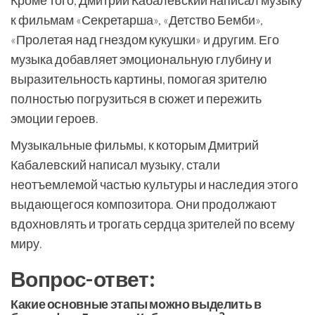
Кроме того, Дмитрий Кабалевский написал музыку
к фильмам «Секретарша», «Детство Бемби»,
«Пролетая над гнездом кукушки» и другим. Его
музыка добавляет эмоциональную глубину и
выразительность картины, помогая зрителю
полностью погрузиться в сюжет и пережить
эмоции героев.
Музыкальные фильмы, к которым Дмитрий
Кабалевский написал музыку, стали
неотъемлемой частью культуры и наследия этого
выдающегося композитора. Они продолжают
вдохновлять и трогать сердца зрителей по всему
миру.
Вопрос-ответ:
Какие основные этапы можно выделить в