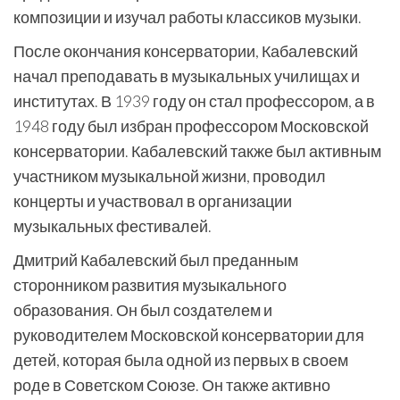
композиции и изучал работы классиков музыки.
После окончания консерватории, Кабалевский
начал преподавать в музыкальных училищах и
институтах. В 1939 году он стал профессором, а в
1948 году был избран профессором Московской
консерватории. Кабалевский также был активным
участником музыкальной жизни, проводил
концерты и участвовал в организации
музыкальных фестивалей.
Дмитрий Кабалевский был преданным
сторонником развития музыкального
образования. Он был создателем и
руководителем Московской консерватории для
детей, которая была одной из первых в своем
роде в Советском Союзе. Он также активно