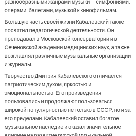
разнообразными жанрами музыки — симфониями,
операми, балетами, музыкой к кинофильмам.
Большую часть своей жизни Кабалевский также
посвятил педагогической деятельности. Он
преподавал в Московской консерватории и в
Сеченовской академии медицинских наук, а также
возглавлял различные музыкальные организации
и журналы.
Творчество Дмитрия Кабалевского отличается
патриотическим духом, яркостью и
эмоциональностью. Его произведения
пользовались и продолжают пользоваться
широкой популярностью не только в СССР, но и за
его пределами. Кабалевский оставил богатое
музыкальное наследие и оказал значительное
влияние на развитие русской музыкальной