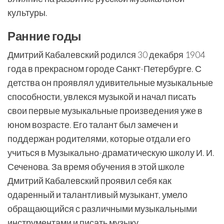
культуры.
Ранние годы
Дмитрий Кабалевский родился 30 декабря 1904
года в прекрасном городе Санкт-Петербурге. С
детства он проявлял удивительные музыкальные
способности, увлекся музыкой и начал писать
свои первые музыкальные произведения уже в
юном возрасте. Его талант был замечен и
поддержан родителями, которые отдали его
учиться в Музыкально-драматическую школу И. И.
Сеченова. За время обучения в этой школе
Дмитрий Кабалевский проявил себя как
одаренный и талантливый музыкант, умело
обращающийся с различными музыкальными
инструментами и писать музыку.