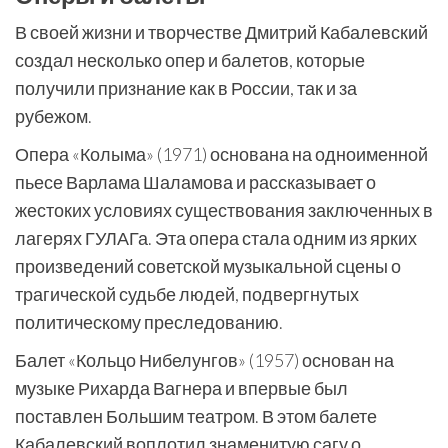
В своей жизни и творчестве Дмитрий Кабалевский
создал несколько опер и балетов, которые
получили признание как в России, так и за
рубежом.
Опера «Колыма» (1971) основана на одноименной
пьесе Варлама Шаламова и рассказывает о
жестоких условиях существования заключенных в
лагерях ГУЛАГа. Эта опера стала одним из ярких
произведений советской музыкальной сцены о
трагической судьбе людей, подвергнутых
политическому преследованию.
Балет «Кольцо Нибелунгов» (1957) основан на
музыке Рихарда Вагнера и впервые был
поставлен Большим театром. В этом балете
Кабалевский воплотил знаменитую сагу о