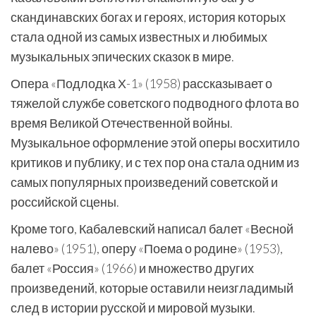
скандинавских богах и героях, история которых
стала одной из самых известных и любимых
музыкальных эпических сказок в мире.
Опера «Подлодка Х-1» (1958) рассказывает о
тяжелой службе советского подводного флота во
время Великой Отечественной войны.
Музыкальное оформление этой оперы восхитило
критиков и публику, и с тех пор она стала одним из
самых популярных произведений советской и
российской сцены.
Кроме того, Кабалевский написал балет «Весной
налево» (1951), оперу «Поема о родине» (1953),
балет «Россия» (1966) и множество других
произведений, которые оставили неизгладимый
след в истории русской и мировой музыки.