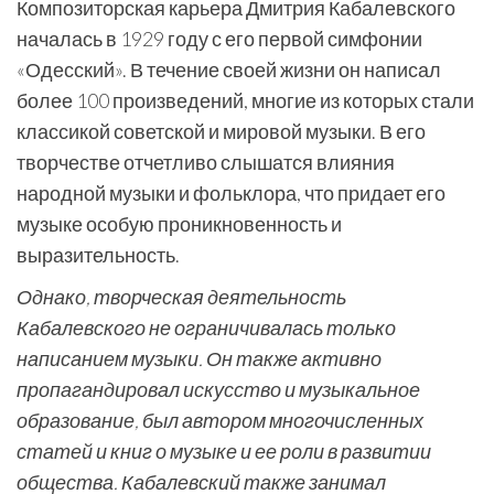
Композиторская карьера Дмитрия Кабалевского
началась в 1929 году с его первой симфонии
«Одесский». В течение своей жизни он написал
более 100 произведений, многие из которых стали
классикой советской и мировой музыки. В его
творчестве отчетливо слышатся влияния
народной музыки и фольклора, что придает его
музыке особую проникновенность и
выразительность.
Однако, творческая деятельность
Кабалевского не ограничивалась только
написанием музыки. Он также активно
пропагандировал искусство и музыкальное
образование, был автором многочисленных
статей и книг о музыке и ее роли в развитии
общества. Кабалевский также занимал