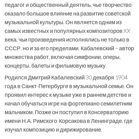
педагог и общественный деятель, чье творчество
оказало большое влияние на развитие советской
музыкальной культуры. Он является одним из
самых известных и популярных композиторов XX
века, чьи произведения исполнялись не только в
СССР, но и за его пределами. Кабалевский – автор
множества работ, включая симфонии, оперы,
концерты, балеты и фильмовую музыку.
Родился Дмитрий Кабалевский 30 декабря 1904
года в Санкт-Петербурге в музыкальной семье. Он
проявил интерес к музыке уже в раннем детстве и
начал обучаться игре на фортепиано семилетним
мальчиком. Позже он поступил в Консерваторию
имени Н.А. Римского-Корсакова в Ленинграде, где
изучал композицию и дирижирование.