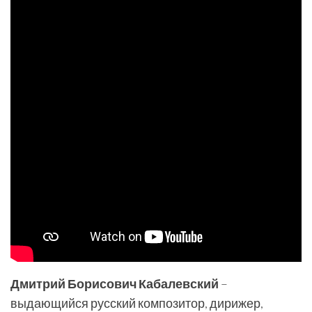
Дмитрий Борисович Кабалевский
–
выдающийся русский композитор, дирижер,