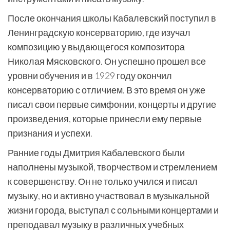
После окончания школы Кабалевский поступил в
Ленинградскую консерваторию, где изучал
композицию у выдающегося композитора
Николая Мясковского. Он успешно прошел все
уровни обучения и в 1929 году окончил
консерваторию с отличием. В это время он уже
писал свои первые симфонии, концерты и другие
произведения, которые принесли ему первые
признания и успехи.
Ранние годы Дмитрия Кабалевского были
наполнены музыкой, творчеством и стремлением
к совершенству. Он не только учился и писал
музыку, но и активно участвовал в музыкальной
жизни города, выступал с сольными концертами и
преподавал музыку в различных учебных