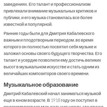
заведениях. Его талант и профессионализм
привлекали внимание музыкальных критиков и
публики, и его музыка становилась все более
известной и популярной.
Ранние годы были для Дмитрия Кабалевского
важным и плодотворным периодом, во время
которого он полностью посвятил себя музыке и
заложил основы своего будущего творчества. Его
талант и усердие позволили ему достичь великих
высот в музыкальном искусстве и стать одним из
величайших композиторов своего времени.
Музыкальное образование
Дмитрий Кабалевский начал заниматься музыкой
еще в юном возрасте. В 1918 году он поступил в
малокомплектную музыкальную школу, где изучал