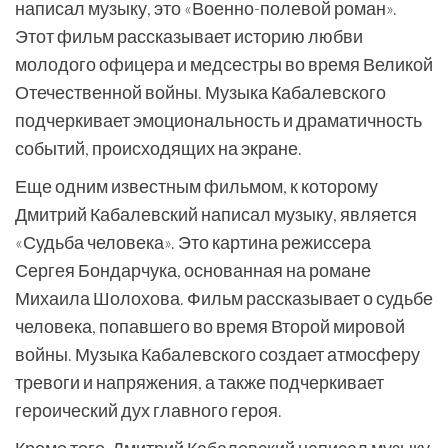
написал музыку, это «Военно-полевой роман».
Этот фильм рассказывает историю любви
молодого офицера и медсестры во время Великой
Отечественной войны. Музыка Кабалевского
подчеркивает эмоциональность и драматичность
событий, происходящих на экране.
Еще одним известным фильмом, к которому
Дмитрий Кабалевский написал музыку, является
«Судьба человека». Это картина режиссера
Сергея Бондарчука, основанная на романе
Михаила Шолохова. Фильм рассказывает о судьбе
человека, попавшего во время Второй мировой
войны. Музыка Кабалевского создает атмосферу
тревоги и напряжения, а также подчеркивает
героический дух главного героя.