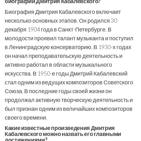
биографии Дмитрия Кабалевского?
Биография Дмитрия Кабалевского включает
несколько основных этапов. Он родился 30
декабря 1904 года в Санкт-Петербурге. В
молодости проявил талант музыканта и поступил
в Ленинградскую консерваторию. В 1930-х годах
он начал преподавательскую деятельность и
активно работал в области музыкального
искусства. В 1950-е годы Дмитрий Кабалевский
стал одним из ведущих композиторов Советского
Союза. В последние годы своей жизни он
продолжал активную творческую деятельность и
был признан одним из величайших композиторов
своего времени.
Какие известные произведения Дмитрия
Кабалевского можно назвать его главными
достижениями?