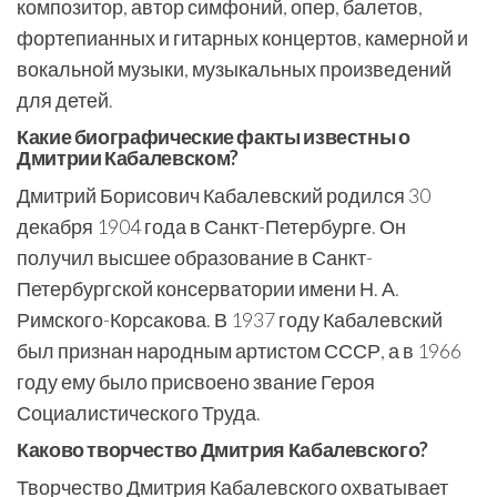
композитор, автор симфоний, опер, балетов,
фортепианных и гитарных концертов, камерной и
вокальной музыки, музыкальных произведений
для детей.
Какие биографические факты известны о
Дмитрии Кабалевском?
Дмитрий Борисович Кабалевский родился 30
декабря 1904 года в Санкт-Петербурге. Он
получил высшее образование в Санкт-
Петербургской консерватории имени Н. А.
Римского-Корсакова. В 1937 году Кабалевский
был признан народным артистом СССР, а в 1966
году ему было присвоено звание Героя
Социалистического Труда.
Каково творчество Дмитрия Кабалевского?
Творчество Дмитрия Кабалевского охватывает