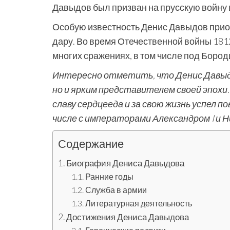
Давыдов был призван на прусскую войну 
Особую известность Денис Давыдов прио
дару. Во время Отечественной войны 1812
многих сражениях, в том числе под Бород
Интересно отметить, что Денис Давыдо
но и ярким представителем своей эпохи
славу сердцееда и за свою жизнь успел 
числе с императорами Александром I и Н
Содержание
Биография Дениса Давыдова
Ранние годы
Служба в армии
Литературная деятельность
Достижения Дениса Давыдова