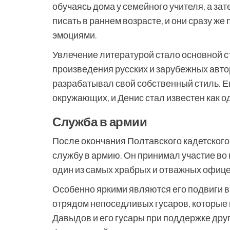
обучаясь дома у семейного учителя, а за
писать в раннем возрасте, и они сразу ж
эмоциями.
Увлечение литературой стало основной с
произведения русских и зарубежных авт
разрабатывал свой собственный стиль. Е
окружающих, и Денис стал известен как о
Служба в армии
После окончания Полтавского кадетского
службу в армию. Он принимал участие во 
один из самых храбрых и отважных офице
Особенно яркими являются его подвиги в
отрядом непоседливых гусаров, которые 
Давыдов и его гусары при поддержке дру