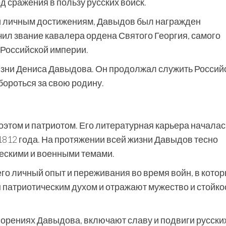
д сражения в пользу русских войск.
и личным достижениям, Давыдов был награжден
ил звание кавалера ордена Святого Георгия, самого
 Российской империи.
изни Дениса Давыдова. Он продолжал служить Россий
бороться за свою родину.
этом и патриотом. Его литературная карьера началас
1812 года. На протяжении всей жизни Давыдов тесно
ескими и военными темами.
го личный опыт и переживания во время войн, в котор
 патриотическим духом и отражают мужество и стойко
орениях Давыдова, включают славу и подвиги русски