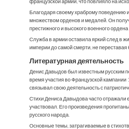
французской армии, что повлияло на исхо
Благодаря своему храброму поведению 
множеством орденов и медалей. Он получ
престижного и высокого военного ордена
Служба в армии оставила яркий след в ж
империи до самой смерти, не переставая 
Литературная деятельность
Денис Давыдов был известным русским по
время участия во Французской кампании 
связывал свою деятельность с патриотич
Стихи Дениса Давыдова часто отражали е
участвовал. Его произведения пропитаны
русского народа.
Основные темы, затрагиваемые в стихотв