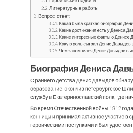
Героические подвиги
Литературные работы
Вопрос-ответ:
Какая была краткая биография Ден
Какие достижения есть у Дениса Да
Какие интересные факты о Денисе 
Какую роль сыграл Денис Давыдов в
Чем запомнился Денис Давыдов в и
Биография Дениса Дав
С раннего детства Денис Давыдов обнару
образование, окончив петербургское Шли
службу в Екатеринославский полк, где на
Во время Отечественной войны 1812 го
конницы и принимал активное участие в 
героическими поступками и был удостоен