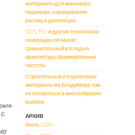
материалы для маникюра,
педикюра, наращивания
ресниц и депиляции
DDS, PLL и другие технологии
генерации сигналов:
сравнительный взгляд на
архитектуры формирования
частоты
Строительные и отделочные
материалы во Владимире: как
не потеряться в многообразии
выбора
враля
 С
АРХИВ
Июль 2026
оду