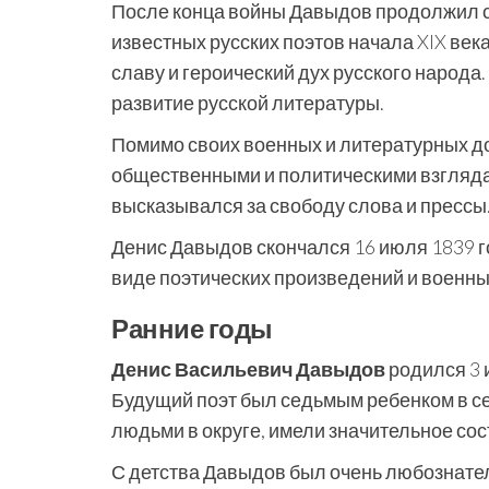
После конца войны Давыдов продолжил с
известных русских поэтов начала XIX век
славу и героический дух русского народа
развитие русской литературы.
Помимо своих военных и литературных д
общественными и политическими взгляда
высказывался за свободу слова и прессы
Денис Давыдов скончался 16 июля 1839 г
виде поэтических произведений и военны
Ранние годы
Денис Васильевич Давыдов
родился 3 
Будущий поэт был седьмым ребенком в с
людьми в округе, имели значительное со
С детства Давыдов был очень любознате