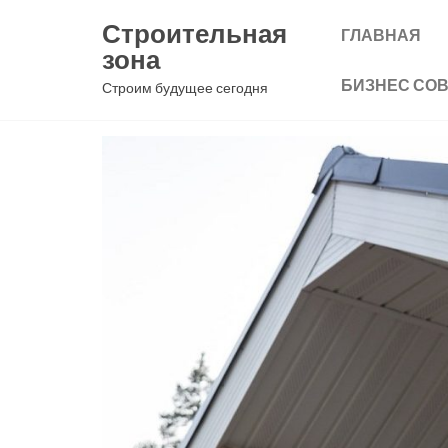
Перейти
Строительная
ГЛАВНАЯ
к
зона
содержимому
БИЗНЕС СО
Строим будущее сегодня