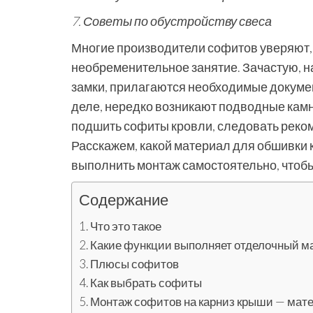
7. Советы по обустройству свеса
Многие производители софитов уверяют, 
необременительное занятие. Зачастую, н
замки, прилагаются необходимые докуме
деле, нередко возникают подводные камни
подшить софиты кровли, следовать реком
Расскажем, какой материал для обшивки
выполнить монтаж самостоятельно, чтобы
Содержание
Что это такое
Какие функции выполняет отделочный м
Плюсы софитов
Как выбрать софиты
Монтаж софитов на карниз крыши — мат