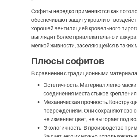
Софиты нередко применяются как потоло
обеспечивают защиту кровли от воздейст
хорошей вентиляцией кровельного пирога
выглядит более привлекательно и аккура
мелкой живности, заселяющейся в таких м
Плюсы софитов
В сравнении с традиционными материалам
Эстетичность. Материал легко маскир
соединения места стыков крепления
Механическая прочность. Конструкци
повреждениям. Они сохраняют свою 
не изменяет цвет, не выгорает под в
Экологичность. В производстве пр
За счет чего их можно использовать 