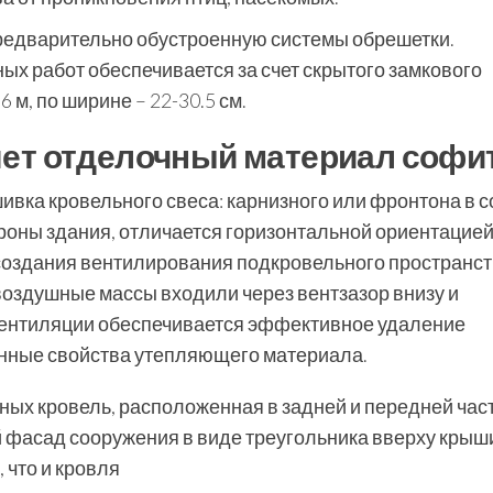
редварительно обустроенную системы обрешетки.
х работ обеспечивается за счет скрытого замкового
6 м, по ширине – 22-30.5 см.
ет отделочный материал софи
ивка кровельного свеса: карнизного или фронтона в с
роны здания, отличается горизонтальной ориентацией
создания вентилирования подкровельного пространст
воздушные массы входили через вентзазор внизу и
 вентиляции обеспечивается эффективное удаление
нные свойства утепляющего материала.
ных кровель, расположенная в задней и передней час
 фасад сооружения в виде треугольника вверху крыши
 что и кровля