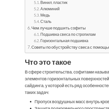
Винил, пластик
Алюминий
Медь
Сталь
Чем лучше подшить софиты
Подшивка свеса по стропилам
Горизонтальная подшивка
Советы по обустройству свеса с помощ
Что это такое
В сфере строительства, софитами назыв
элементов горизонтальных поверхностей,
сайдинга, у которой есть ряд особенност
таких задач:
Пропуск воздушных масс внутрь кров
Защита подкровельного пространств