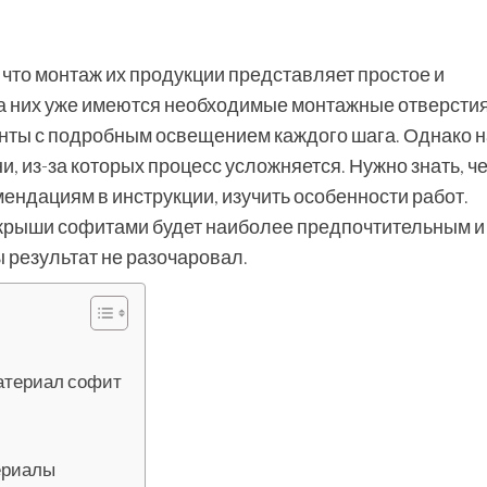
что монтаж их продукции представляет простое и
а них уже имеются необходимые монтажные отверстия
нты с подробным освещением каждого шага. Однако н
, из-за которых процесс усложняется. Нужно знать, ч
ендациям в инструкции, изучить особенности работ.
 крыши софитами будет наиболее предпочтительным и 
 результат не разочаровал.
атериал софит
ериалы