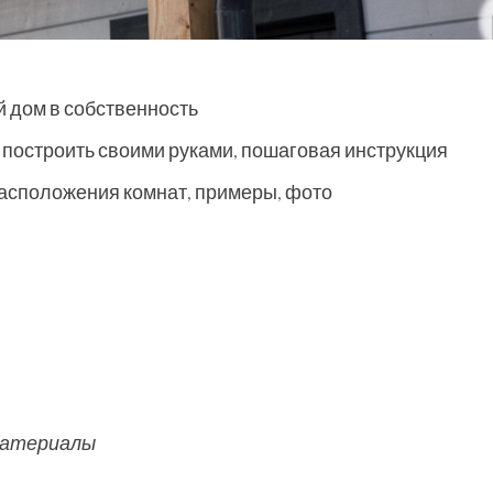
й дом в собственность
ак построить своими руками, пошаговая инструкция
расположения комнат, примеры, фото
 материалы