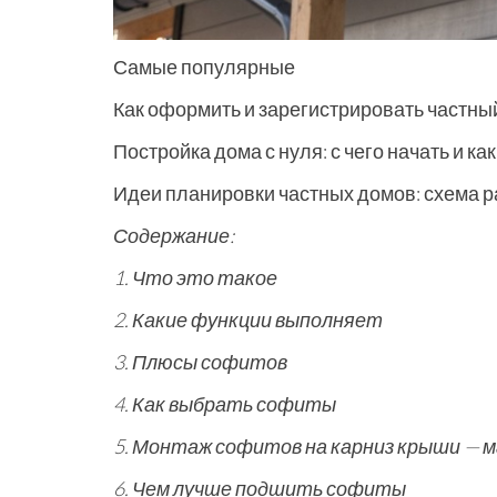
Самые популярные
Как оформить и зарегистрировать частны
Постройка дома с нуля: с чего начать и к
Идеи планировки частных домов: схема 
Содержание:
1. Что это такое
2. Какие функции выполняет
3. Плюсы софитов
4. Как выбрать софиты
5. Монтаж софитов на карниз крыши —
6. Чем лучше подшить софиты