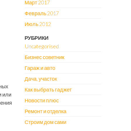
Март 2017
Февраль 2017
Июль 2012
РУБРИКИ
Uncategorised
Бизнес советник
Гараж и авто
Дача, участок
зных
Как выбрать гаджет
и или
Новости плюс
шения
Ремонт и отделка
Строим дом сами