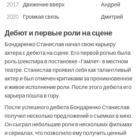
2017
Движение вверх
Андрей
2020
Громкая связь
Дмитрий
Дебют и первые роли на сцене
Бондаренко Станислав начал свою карьеру
актера с дебюта на сцене. Его первой ролью была
роль Шекспира в постановке «Гамлет» в местном
театре. Станислав проявил себя как талантливый
актер и был отмечен критиками за проникновенное
и живое исполнение роли. После этого дебюта его
карьера пошла в гору.
После успешного дебюта Бондаренко Станислав
получил несколько предложений о съемках в кино.
Он сыграл небольшие роли в нескольких фильмах
и сериалах, что позволило ему получить ценный