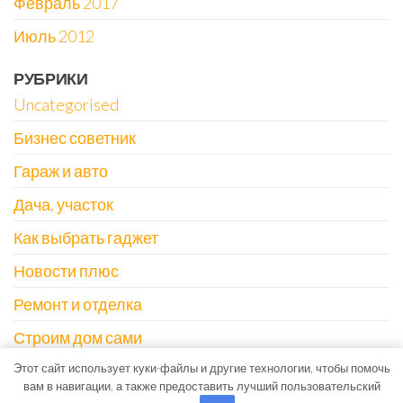
Февраль 2017
Июль 2012
РУБРИКИ
Uncategorised
Бизнес советник
Гараж и авто
Дача, участок
Как выбрать гаджет
Новости плюс
Ремонт и отделка
Строим дом сами
Этот сайт использует куки-файлы и другие технологии, чтобы помочь
вам в навигации, а также предоставить лучший пользовательский
Тема от
EnvoThemes