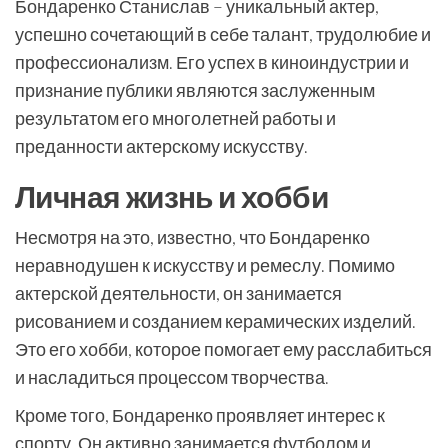
Бондаренко Станислав – уникальный актер,
успешно сочетающий в себе талант, трудолюбие и
профессионализм. Его успех в киноиндустрии и
признание публики являются заслуженным
результатом его многолетней работы и
преданности актерскому искусству.
Личная жизнь и хобби
Несмотря на это, известно, что Бондаренко
неравнодушен к искусству и ремеслу. Помимо
актерской деятельности, он занимается
рисованием и созданием керамических изделий.
Это его хобби, которое помогает ему расслабиться
и насладиться процессом творчества.
Кроме того, Бондаренко проявляет интерес к
спорту. Он активно занимается футболом и