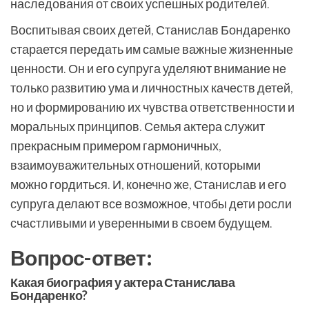
наследования от своих успешных родителей.
Воспитывая своих детей, Станислав Бондаренко
старается передать им самые важные жизненные
ценности. Он и его супруга уделяют внимание не
только развитию ума и личностных качеств детей,
но и формированию их чувства ответственности и
моральных принципов. Семья актера служит
прекрасным примером гармоничных,
взаимоуважительных отношений, которыми
можно гордиться. И, конечно же, Станислав и его
супруга делают все возможное, чтобы дети росли
счастливыми и уверенными в своем будущем.
Вопрос-ответ:
Какая биография у актера Станислава
Бондаренко?