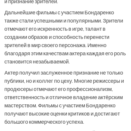
и признание зрителей.
Дальнейшие фильмы с участием Бондаренко
также стали успешными и популярными. Зрители
отмечают его искренность в игре, талант в
создании образов и способность перенести
зрителей в мир своего персонажа. Именно
благодаря этим качествам актера каждая его роль
становится незабываемой.
Актер получил заслуженное признание не только
публики, но и коллег по цеху. Многие режиссеры и
продюсеры отмечают его профессионализм,
ответственность и отличное владение актёрским
мастерством. Фильмы с участием Бондаренко
получают высокие оценки критиков и достигают
большого коммерческого успеха.