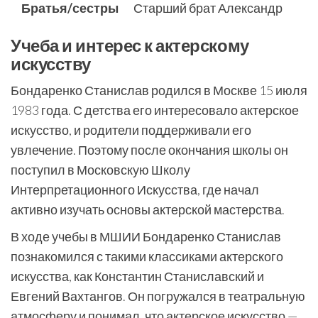
Братья/сестры
Старший брат Александр
Учеба и интерес к актерскому
искусству
Бондаренко Станислав родился в Москве 15 июля
1983 года. С детства его интересовало актерское
искусство, и родители поддерживали его
увлечение. Поэтому после окончания школы он
поступил в Московскую Школу
Интерпретационного Искусства, где начал
активно изучать основы актерской мастерства.
В ходе учебы в МШИИ Бондаренко Станислав
познакомился с такими классиками актерского
искусства, как Константин Станиславский и
Евгений Вахтангов. Он погружался в театральную
атмосферу и понимал, что актерское искусство —