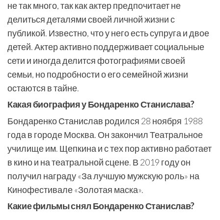
не так много, так как актер предпочитает не
делиться деталями своей личной жизни с
публикой. Известно, что у него есть супруга и двое
детей. Актер активно поддерживает социальные
сети и иногда делится фотографиями своей
семьи, но подробности о его семейной жизни
остаются в тайне.
Какая биография у Бондаренко Станислава?
Бондаренко Станислав родился 28 ноября 1988
года в городе Москва. Он закончил Театральное
училище им. Щепкина и с тех пор активно работает
в кино и на театральной сцене. В 2019 году он
получил награду «За лучшую мужскую роль» на
Кинофестивале «Золотая маска».
Какие фильмы снял Бондаренко Станислав?