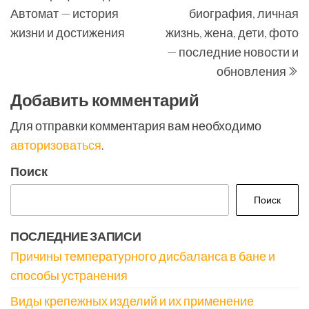
по
Автомат — история
биография, личная
записям
жизни и достижения
жизнь, жена, дети, фото
— последние новости и
обновления
Добавить комментарий
Для отправки комментария вам необходимо
авторизоваться
.
Поиск
Поиск
ПОСЛЕДНИЕ ЗАПИСИ
Причины температурного дисбаланса в бане и
способы устранения
Виды крепежных изделий и их применение