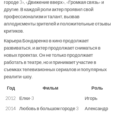
городе 3», «Движение вверх», «Громкая связь» и
другие. В каждой роли актер проявил свой
профессионализм и талант, вызвав
аплодисменты зрителей и положительные отзывы
критиков.
Карьера Бондаренко в кино продолжает
развиваться, и актер продолжает сниматься в
новых проектах. Он не только продолжает
работать в театре, но и принимает участие в
съемках телевизионных сериалов и популярных
реалити-шоу.
Год
Фильм
Роль
2012
Елки-3
Игорь
2014
Любовь в большом городе 3
Александр