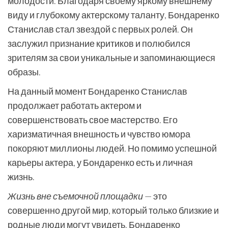
молодости. Благодаря своему яркому внешнему
виду и глубокому актерскому таланту, Бондаренко
Станислав стал звездой с первых ролей. Он
заслужил признание критиков и полюбился
зрителям за свои уникальные и запоминающиеся
образы.
На данный момент Бондаренко Станислав
продолжает работать актером и
совершенствовать свое мастерство. Его
харизматичная внешность и чувство юмора
покоряют миллионы людей. Но помимо успешной
карьеры актера, у Бондаренко есть и личная
жизнь.
Жизнь вне съемочной площадки
— это
совершенно другой мир, который только близкие и
родные люди могут увидеть. Бондаренко