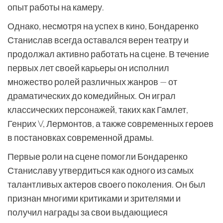
опыт работы на камеру.
Однако, несмотря на успех в кино, Бондаренко
Станислав всегда оставался верен театру и
продолжал активно работать на сцене. В течение
первых лет своей карьеры он исполнил
множество ролей различных жанров — от
драматических до комедийных. Он играл
классических персонажей, таких как Гамлет,
Генрих V, Лермонтов, а также современных героев
в постановках современной драмы.
Первые роли на сцене помогли Бондаренко
Станиславу утвердиться как одного из самых
талантливых актеров своего поколения. Он был
признан многими критиками и зрителями и
получил награды за свои выдающиеся