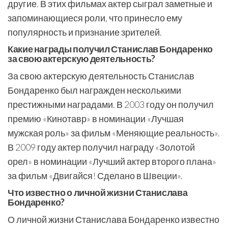
другие. В этих фильмах актер сыграл заметные и
запоминающиеся роли, что принесло ему
популярность и признание зрителей.
Какие награды получил Станислав Бондаренко
за свою актерскую деятельность?
За свою актерскую деятельность Станислав
Бондаренко был награжден несколькими
престижными наградами. В 2003 году он получил
премию «Кинотавр» в номинации «Лучшая
мужская роль» за фильм «Меняющие реальность».
В 2009 году актер получил награду «Золотой
орел» в номинации «Лучший актер второго плана»
за фильм «Двигайся! Сделано в Швеции».
Что известно о личной жизни Станислава
Бондаренко?
О личной жизни Станислава Бондаренко известно