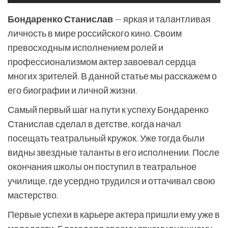
Бондаренко Станислав
— яркая и талантливая
личность в мире российского кино. Своим
превосходным исполнением ролей и
профессионализмом актер завоевал сердца
многих зрителей. В данной статье мы расскажем о
его биографии и личной жизни.
Самый первый шаг на пути к успеху Бондаренко
Станислав сделал в детстве, когда начал
посещать театральный кружок. Уже тогда были
видны звездные таланты в его исполнении. После
окончания школы он поступил в театральное
училище, где усердно трудился и оттачивал свою
мастерство.
Первые успехи в карьере актера пришли ему уже в