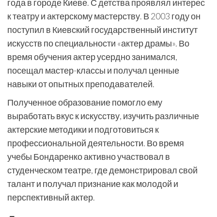
года в городе Киеве. С детства проявлял интерес
к театру и актерскому мастерству. В 2003 году он
поступил в Киевский государственный институт
искусств по специальности «актер драмы». Во
время обучения актер усердно занимался,
посещал мастер-классы и получал ценные
навыки от опытных преподавателей.
Полученное образование помогло ему
выработать вкус к искусству, изучить различные
актерские методики и подготовиться к
профессиональной деятельности. Во время
учебы Бондаренко активно участвовал в
студенческом театре, где демонстрировал свой
талант и получал признание как молодой и
перспективный актер.