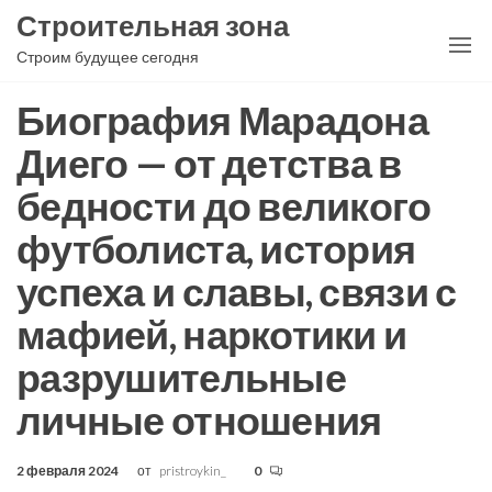
Перейти
Строительная зона
к
Строим будущее сегодня
содержимому
Биография Марадона
Диего — от детства в
бедности до великого
футболиста, история
успеха и славы, связи с
мафией, наркотики и
разрушительные
личные отношения
2 февраля 2024
от
pristroykin_
0