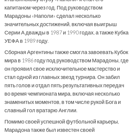
капитаном через год. Под руководством
Марадоны «Наполи» сделал несколько
значительных достижений, включая выигрыш
Серии А дважды в 1987 и 1990 годах, а также Кубка
УЕФА в 1989 году.
Сборная Аргентины также смогла завоевать Кубок
мира в 1986 году под руководством Марадоны, где
он проявил свое исключительное мастерство и
стал одной из главных звезд турнира. Он забил
пять голов и отдал пять результативных передач
во время чемпионата мира, включая несколько
знаменитых моментов, в том числе рукой Бога и
славный гол вратарю Англии.
Помимо своей успешной футбольной карьеры,
Марадона также был известен своей