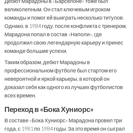
Дебют Марадоны в «Барселоне» тоже был
великолепным. Он стал ключевым игроком
команды и помог ей выиграть несколько титулов.
Однако, в 1984 году, после конфликта с тренером,
Марадона попал в состав «Наполи», где
продолжил свою легендарную карьеру и принес
команде большие успехи.
Таким образом, дебют Марадоны в
профессиональном футболе был стартом его
невероятной и яркой карьеры, в которой он
доказал себя как одного из лучших футболистов
всех времен.
Переход в «Бока Хуниорс»
В составе «Бока Хуниорс» Марадона провел три
года, с 1981 по 1984 годы. За это время он сыграл