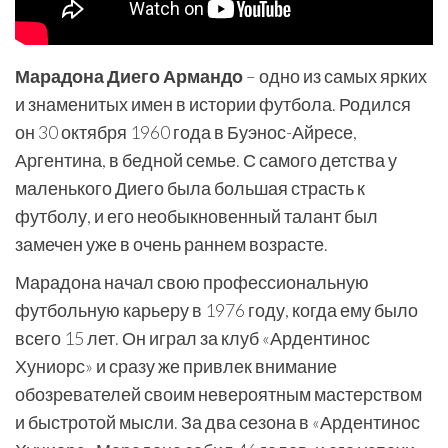
Марадона Диего Армандо
– одно из самых ярких
и знаменитых имен в истории футбола. Родился
он 30 октября 1960 года в Буэнос-Айресе,
Аргентина, в бедной семье. С самого детства у
маленького Диего была большая страсть к
футболу, и его необыкновенный талант был
замечен уже в очень раннем возрасте.
Марадона начал свою профессиональную
футбольную карьеру в 1976 году, когда ему было
всего 15 лет. Он играл за клуб «Ардентинос
Хуниорс» и сразу же привлек внимание
обозревателей своим невероятным мастерством
и быстротой мысли. За два сезона в «Ардентинос