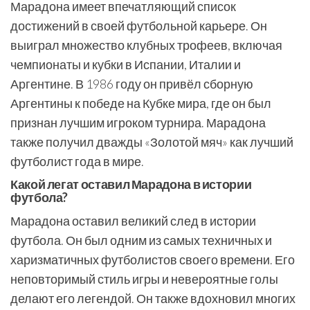
Марадона имеет впечатляющий список
достижений в своей футбольной карьере. Он
выиграл множество клубных трофеев, включая
чемпионаты и кубки в Испании, Италии и
Аргентине. В 1986 году он привёл сборную
Аргентины к победе на Кубке мира, где он был
признан лучшим игроком турнира. Марадона
также получил дважды «Золотой мяч» как лучший
футболист года в мире.
Какой легат оставил Марадона в истории
футбола?
Марадона оставил великий след в истории
футбола. Он был одним из самых техничных и
харизматичных футболистов своего времени. Его
неповторимый стиль игры и невероятные голы
делают его легендой. Он также вдохновил многих