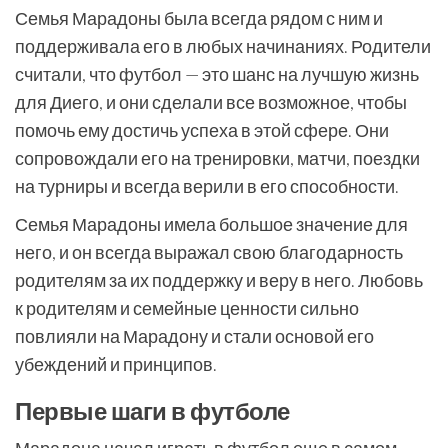
Семья Марадоны была всегда рядом с ним и
поддерживала его в любых начинаниях. Родители
считали, что футбол — это шанс на лучшую жизнь
для Диего, и они сделали все возможное, чтобы
помочь ему достичь успеха в этой сфере. Они
сопровождали его на тренировки, матчи, поездки
на турниры и всегда верили в его способности.
Семья Марадоны имела большое значение для
него, и он всегда выражал свою благодарность
родителям за их поддержку и веру в него. Любовь
к родителям и семейные ценности сильно
повлияли на Марадону и стали основой его
убеждений и принципов.
Первые шаги в футболе