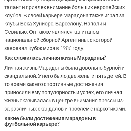
талант и привлек внимание больших европейских
клубов. В своей карьере Марадона также играл за
клубы Бока Хуниорс, Барселону, Наполи и
Севилью. Он также являлся капитаном
национальной сборной Аргентины, с которой
завоевал Кубок мира в 1986 году.
Как сложилась личная жизнь Марадоны?
Личная жизнь Марадоны была довольно бурной и
скандальной. У него было две жены и пять детей. В
то время как его спортивные достижения
приносили ему популярность и успех, его личная
жизнь оказывалась в центре внимания прессы из-
за различных скандалов и проблем с наркотиками.
Какие были достижения Марадоны в
футбольной карьере?