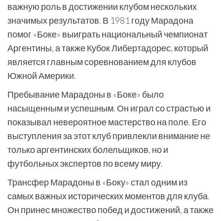
важную роль в достижении клубом нескольких
значимых результатов. В 1981 году Марадона
помог «Боке» выиграть национальный чемпионат
Аргентины, а также Кубок Либертадорес, который
является главным соревнованием для клубов
Южной Америки.
Пребывание Марадоны в «Боке» было
насыщенным и успешным. Он играл со страстью и
показывал невероятное мастерство на поле. Его
выступления за этот клуб привлекли внимание не
только аргентинских болельщиков, но и
футбольных экспертов по всему миру.
Трансфер Марадоны в «Боку» стал одним из
самых важных исторических моментов для клуба.
Он принес множество побед и достижений, а также