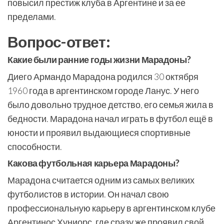
повысил престиж клуба в Аргентине и за ее
пределами.
Вопрос-ответ:
Какие были ранние годы жизни Марадоны?
Диего Армандо Марадона родился 30 октября
1960 года в аргентинском городе Ланус. У него
было довольно трудное детство, его семья жила в
бедности. Марадона начал играть в футбол ещё в
юности и проявил выдающиеся спортивные
способности.
Какова футбольная карьера Марадоны?
Марадона считается одним из самых великих
футболистов в истории. Он начал свою
профессиональную карьеру в аргентинском клубе
Аргентинос Хуниорс, где сразу же проявил свой