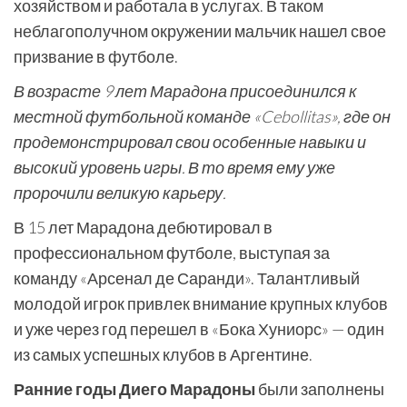
хозяйством и работала в услугах. В таком
неблагополучном окружении мальчик нашел свое
призвание в футболе.
В возрасте 9 лет Марадона присоединился к
местной футбольной команде «Cebollitas», где он
продемонстрировал свои особенные навыки и
высокий уровень игры. В то время ему уже
пророчили великую карьеру.
В 15 лет Марадона дебютировал в
профессиональном футболе, выступая за
команду «Арсенал де Саранди». Талантливый
молодой игрок привлек внимание крупных клубов
и уже через год перешел в «Бока Хуниорс» — один
из самых успешных клубов в Аргентине.
Ранние годы Диего Марадоны
были заполнены