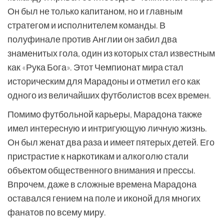
Он был не только капитаном, но и главным
стратегом и исполнителем команды. В
полуфинале против Англии он забил два
знаменитых гола, один из которых стал известным
как «Рука Бога». Этот Чемпионат мира стал
историческим для Марадоны и отметил его как
одного из величайших футболистов всех времен.
Помимо футбольной карьеры, Марадона также
имел интересную и интригующую личную жизнь.
Он был женат два раза и имеет пятерых детей. Его
пристрастие к наркотикам и алкоголю стали
объектом общественного внимания и прессы.
Впрочем, даже в сложные времена Марадона
оставался гением на поле и иконой для многих
фанатов по всему миру.