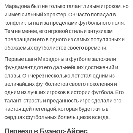
Марадона был не только талантливым игроком, но
и имел сильный характер. Он часто попадал в
конфликты на и за пределами футбольного поля.
Тем не менее, его игровой стиль и энтузиазм
превращали его в одного из самых популярных и
обожаемых футболистов своего времени.
Первые шаги Марадоны в футболе заложили
фундамент для его дальнейших достижений и
славы. Он через несколько лет стал одним из
величайших футболистов своего поколения и
одним из лучших игроков в истории футбола. Его
талант, страсть и преданность игре сделали его
настоящей легендой, которая будет жить в
сердцах футбольных болельщиков всегда.
Переезд в Буэнос-Айрес