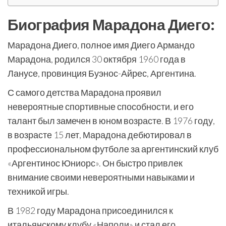
Биография Марадона Диего:
Марадона Диего, полное имя Диего Армандо
Марадона, родился 30 октября 1960 года в
Ланусе, провинция Буэнос-Айрес, Аргентина.
С самого детства Марадона проявил
невероятные спортивные способности, и его
талант был замечен в юном возрасте. В 1976 году,
в возрасте 15 лет, Марадона дебютировал в
профессиональном футболе за аргентинский клуб
«Аргентинос Юниорс». Он быстро привлек
внимание своими невероятными навыками и
техникой игры.
В 1982 году Марадона присоединился к
итальянскому клубу «Наполи» и стал его