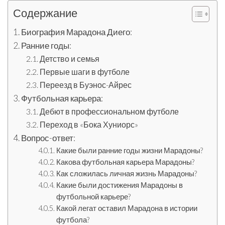
Содержание
Биография Марадона Диего:
Ранние годы:
Детство и семья
Первые шаги в футболе
Переезд в Буэнос-Айрес
Футбольная карьера:
Дебют в профессиональном футболе
Переход в «Бока Хуниорс»
Вопрос-ответ:
Какие были ранние годы жизни Марадоны?
Какова футбольная карьера Марадоны?
Как сложилась личная жизнь Марадоны?
Какие были достижения Марадоны в
футбольной карьере?
Какой легат оставил Марадона в истории
футбола?