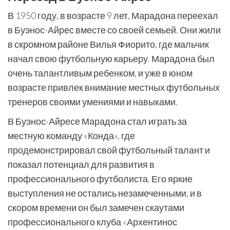
В 1950 году, в возрасте 9 лет, Марадона переехал
в Буэнос-Айрес вместе со своей семьей. Они жили
в скромном районе Вилья Фиорито, где мальчик
начал свою футбольную карьеру. Марадона был
очень талантливым ребенком, и уже в юном
возрасте привлек внимание местных футбольных
тренеров своими умениями и навыками.
В Буэнос-Айресе Марадона стал играть за
местную команду «Конда», где
продемонстрировал свой футбольный талант и
показал потенциал для развития в
профессионального футболиста. Его яркие
выступления не остались незамеченными, и в
скором времени он был замечен скаутами
профессионального клуба «Архентинос