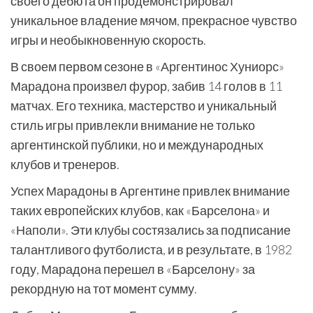
своего дебюта он продемонстрировал
уникальное владение мячом, прекрасное чувство
игры и необыкновенную скорость.
В своем первом сезоне в «Аргентинос Хуниорс»
Марадона произвел фурор, забив 14 голов в 11
матчах. Его техника, мастерство и уникальный
стиль игры привлекли внимание не только
аргентинской публики, но и международных
клубов и тренеров.
Успех Марадоны в Аргентине привлек внимание
таких европейских клубов, как «Барселона» и
«Наполи». Эти клубы состязались за подписание
талантливого футболиста, и в результате, в 1982
году, Марадона перешел в «Барселону» за
рекордную на тот момент сумму.