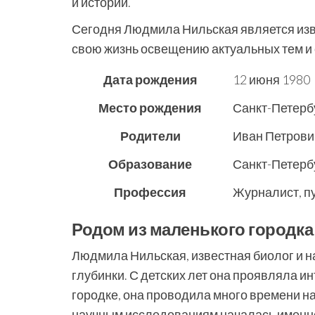
и истории.
Сегодня Людмила Нильская является изв
свою жизнь освещению актуальных тем и
Дата рождения
12 июня 1980
Место рождения
Санкт-Петерб
Родители
Иван Петрови
Образование
Санкт-Петерб
Профессия
Журналист, п
Родом из маленького городка
Людмила Нильская, известная биолог и н
глубинки. С детских лет она проявляла и
городке, она проводила много времени на
научным исследованиям началась именно