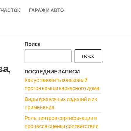
УЧАСТОК
ГАРАЖ И АВТО
Поиск
Поиск
а,
ПОСЛЕДНИЕ ЗАПИСИ
Как установить коньковый
прогон крыши каркасного дома
Виды крепежных изделий и их
применение
Роль центров сертификации в
процессе оценки соответствия