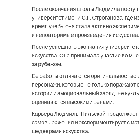
После окончания школы Людмила поступ
университет имени С.Г. Строганова, где 
время учебы она стала активно эксперим
и неповторимые произведения искусства
После успешного окончания университет
искусства. Она принимала участие во множ
за рубежом.
Ее работы отличаются оригинальностью 
персонажи, которые не только поражают с
истории и эмоциональный заряд. Ее кук
оцениваются высокими ценами.
Карьера Людмилы Нильской продолжает 
самовыражения и экспериментирует с ма
шедеврами искусства.