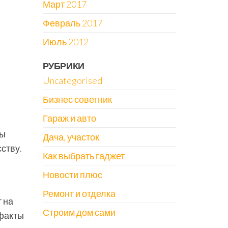
Март 2017
Февраль 2017
Июль 2012
РУБРИКИ
Uncategorised
Бизнес советник
Гараж и авто
ны
Дача, участок
ству.
Как выбрать гаджет
Новости плюс
Ремонт и отделка
 на
Строим дом сами
 факты