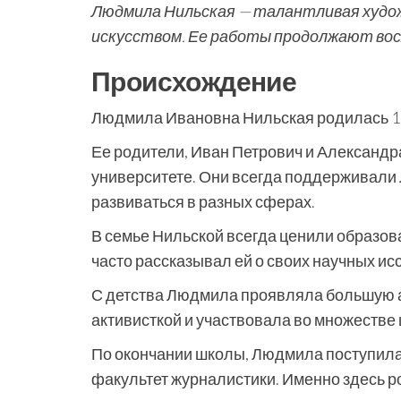
Людмила Нильская — талантливая худо
искусством. Ее работы продолжают восх
Происхождение
Людмила Ивановна Нильская родилась 12 
Ее родители, Иван Петрович и Александ
университете. Они всегда поддерживали 
развиваться в разных сферах.
В семье Нильской всегда ценили образо
часто рассказывал ей о своих научных ис
С детства Людмила проявляла большую а
активисткой и участвовала во множестве
По окончании школы, Людмила поступила
факультет журналистики. Именно здесь ро