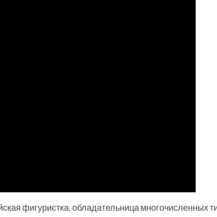
ская фигуристка, обладательница многочисленных т