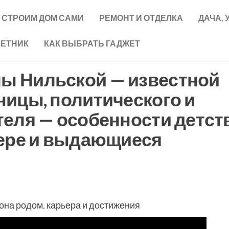
СТРОИМ ДОМ САМИ
РЕМОНТ И ОТДЕЛКА
ДАЧА, 
ВЕТНИК
КАК ВЫБРАТЬ ГАДЖЕТ
ы Нильской — известной
ицы, политического и
еля — особенности детств
ьере и выдающиеся