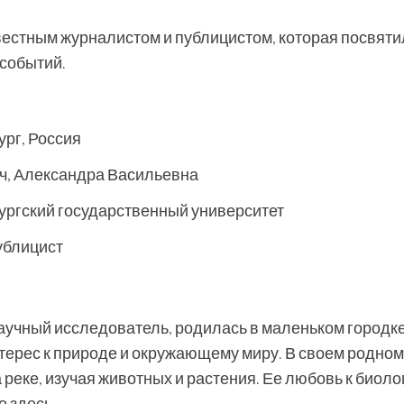
естным журналистом и публицистом, которая посвяти
 событий.
ург, Россия
ч, Александра Васильевна
ургский государственный университет
ублицист
аучный исследователь, родилась в маленьком городк
нтерес к природе и окружающему миру. В своем родном
 реке, изучая животных и растения. Ее любовь к биоло
 здесь.