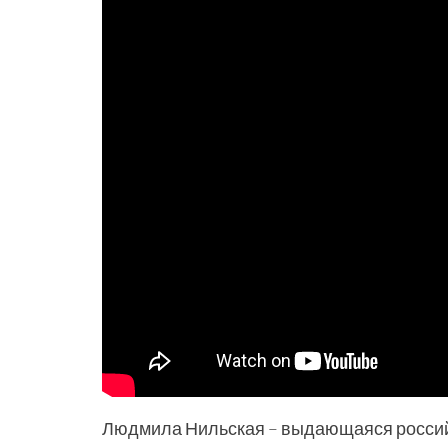
Людмила Нильская – выдающаяся россий