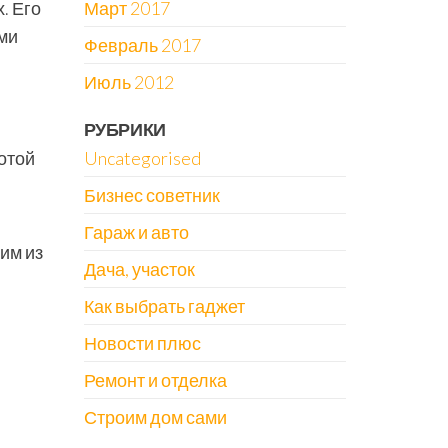
. Его
Март 2017
ми
Февраль 2017
Июль 2012
РУБРИКИ
отой
Uncategorised
Бизнес советник
Гараж и авто
им из
Дача, участок
Как выбрать гаджет
Новости плюс
Ремонт и отделка
Строим дом сами