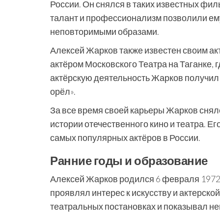
России. Он снялся в таких известных филь
талант и профессионализм позволили ему
неповторимыми образами.
Алексей Жарков также известен своим ак
актёром Московского Театра на Таганке, 
актёрскую деятельность Жарков получил 
орёл».
За все время своей карьеры Жарков снял
истории отечественного кино и театра. Е
самых популярных актёров в России.
Ранние годы и образование
Алексей Жарков родился 6 февраля 1972 
проявлял интерес к искусству и актерской
театральных постановках и показывал не