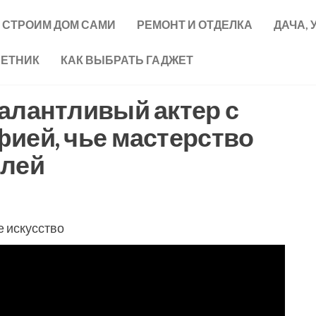
СТРОИМ ДОМ САМИ
РЕМОНТ И ОТДЕЛКА
ДАЧА, 
ВЕТНИК
КАК ВЫБРАТЬ ГАДЖЕТ
алантливый актер с
ией, чье мастерство
елей