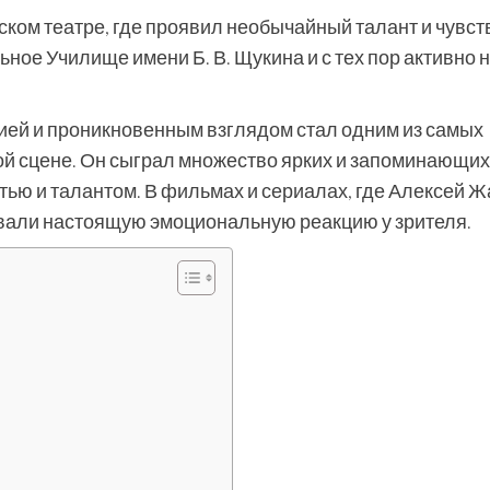
ском театре, где проявил необычайный талант и чувст
ьное Училище имени Б. В. Щукина и с тех пор активно 
ией и проникновенным взглядом стал одним из самых
й сцене. Он сыграл множество ярких и запоминающи
ью и талантом. В фильмах и сериалах, где Алексей Ж
ывали настоящую эмоциональную реакцию у зрителя.