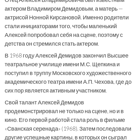
актером Владимиром Демидовым, а матерь —
актрисой Нонной Кирсановой. Именно родители
стали инициаторами того, чтобы маленький
Алексей попробовал себя на сцене, поэтому с
детства он стремился стать актером.
В 1968 году Алексей Демидов закончил Высшее
театральное училище имени М.С. Щепкина и
поступил в труппу Московского художественного
академического театра имени А.П. Чехова, где до
сих пор является активным участником.
Свой талант Алексей Демидов
продемонстрировал не только на сцене, но и в
кино. Его первой работой стала роль в фильме
«Сванская серенада» (1968). Затем последовали
другие успешные картины, в которых он сыграл