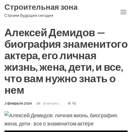
Перейти
Строительная зона
к
Строим будущее сегодня
содержимому
Алексей Демидов —
биография знаменитого
актера, его личная
жизнь, жена, дети, и все,
что вам нужно знать о
нем
2 февраля 2024
от
pristroykin_
0