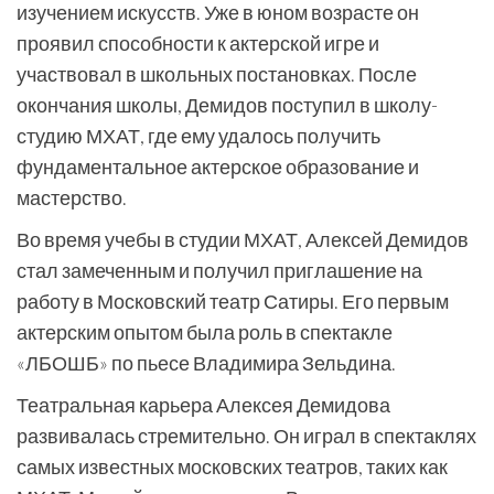
изучением искусств. Уже в юном возрасте он
проявил способности к актерской игре и
участвовал в школьных постановках. После
окончания школы, Демидов поступил в школу-
студию МХАТ, где ему удалось получить
фундаментальное актерское образование и
мастерство.
Во время учебы в студии МХАТ, Алексей Демидов
стал замеченным и получил приглашение на
работу в Московский театр Сатиры. Его первым
актерским опытом была роль в спектакле
«ЛБОШБ» по пьесе Владимира Зельдина.
Театральная карьера Алексея Демидова
развивалась стремительно. Он играл в спектаклях
самых известных московских театров, таких как