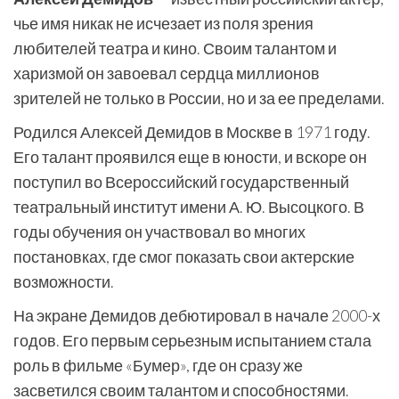
чье имя никак не исчезает из поля зрения
любителей театра и кино. Своим талантом и
харизмой он завоевал сердца миллионов
зрителей не только в России, но и за ее пределами.
Родился Алексей Демидов в Москве в 1971 году.
Его талант проявился еще в юности, и вскоре он
поступил во Всероссийский государственный
театральный институт имени А. Ю. Высоцкого. В
годы обучения он участвовал во многих
постановках, где смог показать свои актерские
возможности.
На экране Демидов дебютировал в начале 2000-х
годов. Его первым серьезным испытанием стала
роль в фильме «Бумер», где он сразу же
засветился своим талантом и способностями.