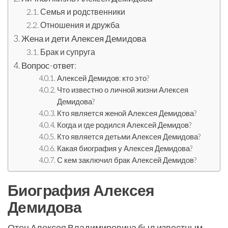
Семья и родственники
Отношения и дружба
Жена и дети Алексея Демидова
Брак и супруга
Вопрос-ответ:
Алексей Демидов: кто это?
Что известно о личной жизни Алексея
Демидова?
Кто является женой Алексея Демидова?
Когда и где родился Алексей Демидов?
Кто является детьми Алексея Демидова?
Какая биография у Алексея Демидова?
С кем заключил брак Алексей Демидов?
Биография Алексея
Демидова
Отец Алексея Владимировича был известным