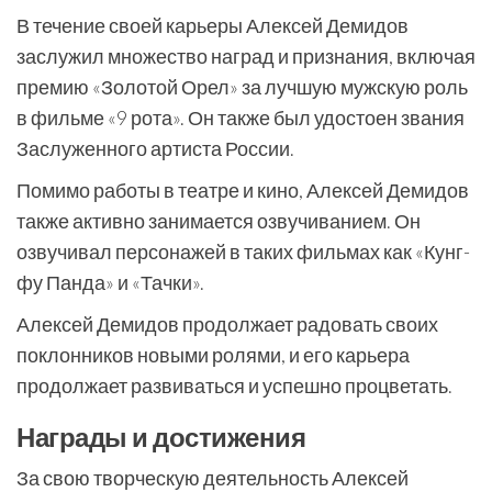
В течение своей карьеры Алексей Демидов
заслужил множество наград и признания, включая
премию «Золотой Орел» за лучшую мужскую роль
в фильме «9 рота». Он также был удостоен звания
Заслуженного артиста России.
Помимо работы в театре и кино, Алексей Демидов
также активно занимается озвучиванием. Он
озвучивал персонажей в таких фильмах как «Кунг-
фу Панда» и «Тачки».
Алексей Демидов продолжает радовать своих
поклонников новыми ролями, и его карьера
продолжает развиваться и успешно процветать.
Награды и достижения
За свою творческую деятельность Алексей