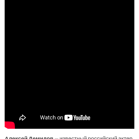
Алексей Демидов
— известный российский актер,