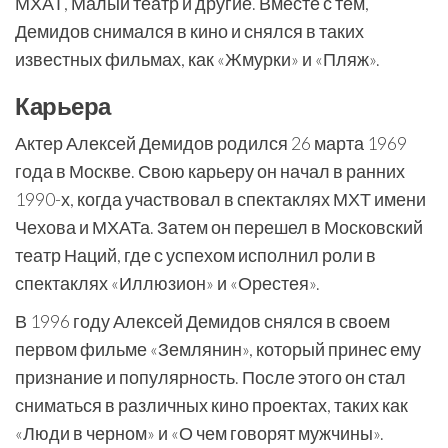
МХАТ, Малый театр и другие. Вместе с тем,
Демидов снимался в кино и снялся в таких
известных фильмах, как «Жмурки» и «Пляж».
Карьера
Актер Алексей Демидов родился 26 марта 1969
года в Москве. Свою карьеру он начал в ранних
1990-х, когда участвовал в спектаклях МХТ имени
Чехова и МХАТа. Затем он перешел в Московский
театр Наций, где с успехом исполнил роли в
спектаклях «Иллюзион» и «Орестея».
В 1996 году Алексей Демидов снялся в своем
первом фильме «Землянин», который принес ему
признание и популярность. После этого он стал
сниматься в различных кино проектах, таких как
«Люди в черном» и «О чем говорят мужчины».