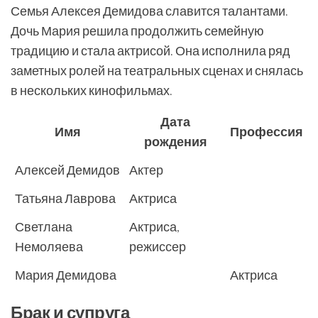
Семья Алексея Демидова славится талантами.
Дочь Мария решила продолжить семейную
традицию и стала актрисой. Она исполнила ряд
заметных ролей на театральных сценах и снялась
в нескольких кинофильмах.
Дата
Имя
Профессия
рождения
Алексей Демидов
Актер
Татьяна Лаврова
Актриса
Светлана
Актриса,
Немоляева
режиссер
Мария Демидова
Актриса
Брак и супруга