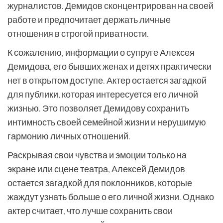
журналистов. Демидов сконцентрирован на своей
работе и предпочитает держать личные
отношения в строгой приватности.
К сожалению, информации о супруге Алексея
Демидова, его бывших женах и детях практически
нет в открытом доступе. Актер остается загадкой
для публики, которая интересуется его личной
жизнью. Это позволяет Демидову сохранить
интимность своей семейной жизни и нерушимую
гармонию личных отношений.
Раскрывая свои чувства и эмоции только на
экране или сцене театра, Алексей Демидов
остается загадкой для поклонников, которые
жаждут узнать больше о его личной жизни. Однако
актер считает, что лучше сохранить свои