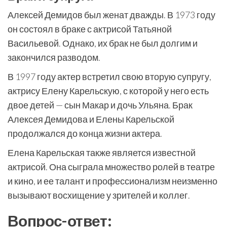
Алексей Демидов был женат дважды. В 1973 году
он состоял в браке с актрисой Татьяной
Васильевой. Однако, их брак не был долгим и
закончился разводом.
В 1997 году актер встретил свою вторую супругу,
актрису Елену Карельскую, с которой у него есть
двое детей — сын Макар и дочь Ульяна. Брак
Алексея Демидова и Елены Карельской
продолжался до конца жизни актера.
Елена Карельская также является известной
актрисой. Она сыграла множество ролей в театре
и кино, и ее талант и профессионализм неизменно
вызывают восхищение у зрителей и коллег.
Вопрос-ответ: