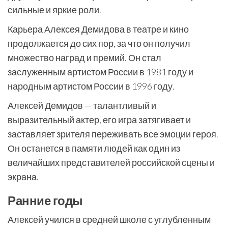
сильные и яркие роли.
Карьера Алексея Демидова в театре и кино
продолжается до сих пор, за что он получил
множество наград и премий. Он стал
заслуженным артистом России в 1981 году и
народным артистом России в 1996 году.
Алексей Демидов — талантливый и
выразительный актер, его игра затягивает и
заставляет зрителя переживать все эмоции героя.
Он останется в памяти людей как один из
величайших представителей российской сцены и
экрана.
Ранние годы
Алексей учился в средней школе с углубленным