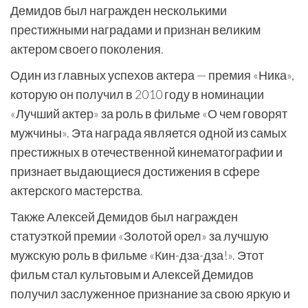
Демидов был награжден несколькими
престижными наградами и признан великим
актером своего поколения.
Один из главных успехов актера — премия «Ника»,
которую он получил в 2010 году в номинации
«Лучший актер» за роль в фильме «О чем говорят
мужчины». Эта награда является одной из самых
престижных в отечественной кинематографии и
признает выдающиеся достижения в сфере
актерского мастерства.
Также Алексей Демидов был награжден
статуэткой премии «Золотой орел» за лучшую
мужскую роль в фильме «Кин-дза-дза!». Этот
фильм стал культовым и Алексей Демидов
получил заслуженное признание за свою яркую и