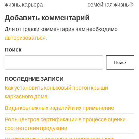
записям
жизнь, карьера
семейная жизнь
Добавить комментарий
Для отправки комментария вам необходимо
авторизоваться
.
Поиск
Поиск
ПОСЛЕДНИЕ ЗАПИСИ
Как установить коньковый прогон крыши
каркасного дома
Виды крепежных изделий и их применение
Роль центров сертификации в процессе оценки
соответствия продукции