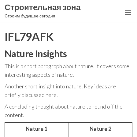
Перейти
Строительная зона
к
Строим будущее сегодня
содержимому
IFL79AFK
Nature Insights
This is a short paragraph about nature. It covers some
interesting aspects of nature.
Another short insight into nature. Key ideas are
briefly discussed here.
A concluding thought about nature to round off the
content.
Nature 1
Nature 2