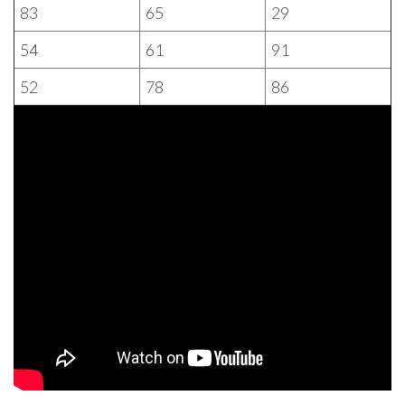
83
65
29
54
61
91
52
78
86