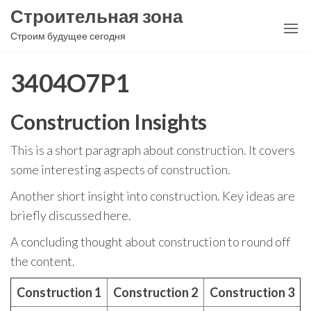
Перейти
Строительная зона
к
Строим будущее сегодня
содержимому
3404O7P1
Construction Insights
This is a short paragraph about construction. It covers
some interesting aspects of construction.
Another short insight into construction. Key ideas are
briefly discussed here.
A concluding thought about construction to round off
the content.
Construction 1
Construction 2
Construction 3