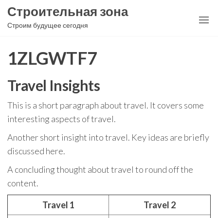
Перейти
Строительная зона
к
Строим будущее сегодня
содержимому
1ZLGWTF7
Travel Insights
This is a short paragraph about travel. It covers some
interesting aspects of travel.
Another short insight into travel. Key ideas are briefly
discussed here.
A concluding thought about travel to round off the
content.
Travel 1
Travel 2