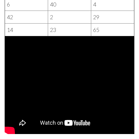
6
40
4
42
2
29
14
23
65