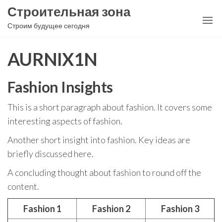
Перейти
Строительная зона
к
Строим будущее сегодня
содержимому
AURNIX1N
Fashion Insights
This is a short paragraph about fashion. It covers some
interesting aspects of fashion.
Another short insight into fashion. Key ideas are
briefly discussed here.
A concluding thought about fashion to round off the
content.
Fashion 1
Fashion 2
Fashion 3