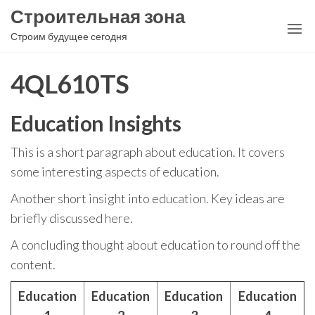
Перейти
Строительная зона
к
Строим будущее сегодня
содержимому
4QL610TS
Education Insights
This is a short paragraph about education. It covers
some interesting aspects of education.
Another short insight into education. Key ideas are
briefly discussed here.
A concluding thought about education to round off the
content.
Education
Education
Education
Education