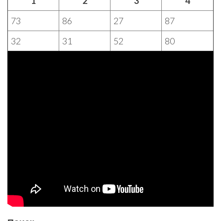
1
2
3
4
73
86
27
87
32
31
52
80