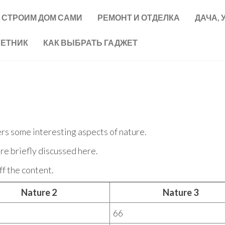
СТРОИМ ДОМ САМИ
РЕМОНТ И ОТДЕЛКА
ДАЧА, 
ВЕТНИК
КАК ВЫБРАТЬ ГАДЖЕТ
ers some interesting aspects of nature.
re briefly discussed here.
f the content.
Nature 2
Nature 3
66