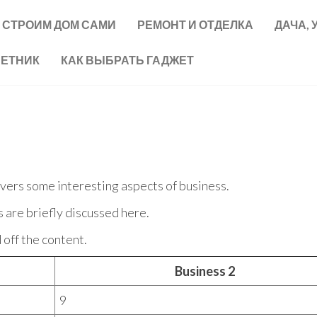
СТРОИМ ДОМ САМИ
РЕМОНТ И ОТДЕЛКА
ДАЧА, 
ВЕТНИК
КАК ВЫБРАТЬ ГАДЖЕТ
covers some interesting aspects of business.
s are briefly discussed here.
off the content.
Business 2
9