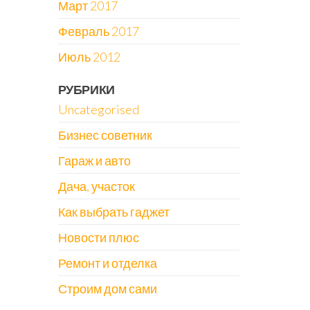
Март 2017
Февраль 2017
Июль 2012
РУБРИКИ
Uncategorised
Бизнес советник
Гараж и авто
Дача, участок
Как выбрать гаджет
Новости плюс
Ремонт и отделка
Строим дом сами