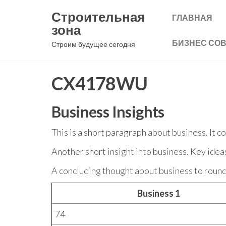
Перейти
Строительная
ГЛАВНАЯ
к
зона
содержимому
БИЗНЕС СО
Строим будущее сегодня
CX4178WU
Business Insights
This is a short paragraph about business. It 
Another short insight into business. Key idea
A concluding thought about business to round 
Business 1
74