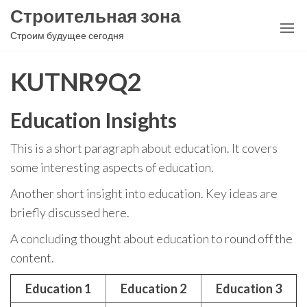
Перейти
Строительная зона
к
Строим будущее сегодня
содержимому
KUTNR9Q2
Education Insights
This is a short paragraph about education. It covers
some interesting aspects of education.
Another short insight into education. Key ideas are
briefly discussed here.
A concluding thought about education to round off the
content.
Education 1
Education 2
Education 3