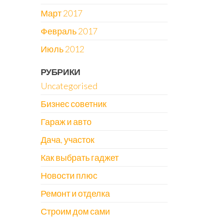
Март 2017
Февраль 2017
Июль 2012
РУБРИКИ
Uncategorised
Бизнес советник
Гараж и авто
Дача, участок
Как выбрать гаджет
Новости плюс
Ремонт и отделка
Строим дом сами