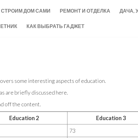
СТРОИМ ДОМ САМИ
РЕМОНТ И ОТДЕЛКА
ДАЧА, 
ВЕТНИК
КАК ВЫБРАТЬ ГАДЖЕТ
 covers some interesting aspects of education.
as are briefly discussed here.
d off the content.
Education 2
Education 3
73