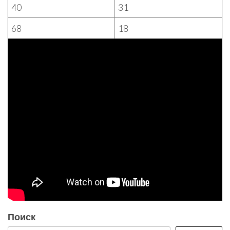
40
31
68
18
Поиск