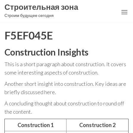
Перейти
Строительная зона
к
Строим будущее сегодня
содержимому
F5EF045E
Construction Insights
This is a short paragraph about construction. It covers
some interesting aspects of construction.
Another short insight into construction. Key ideas are
briefly discussed here.
A concluding thought about construction to round off
the content.
Construction 1
Construction 2