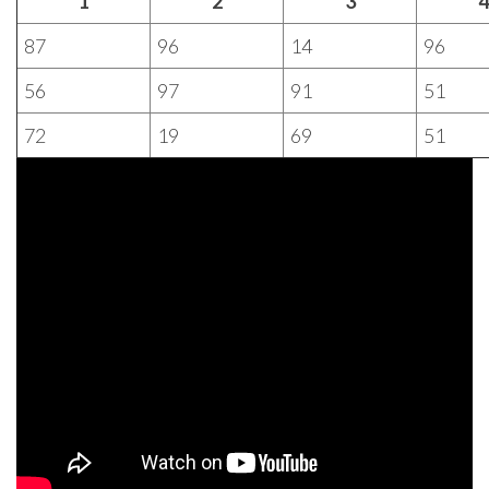
1
2
3
4
87
96
14
96
56
97
91
51
72
19
69
51