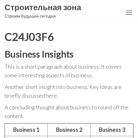
Перейти
Строительная зона
к
Строим будущее сегодня
содержимому
C24J03F6
Business Insights
This is a short paragraph about business. It covers
some interesting aspects of business.
Another short insight into business. Key ideas are
briefly discussed here.
A concluding thought about business to round off the
content.
Business 1
Business 2
Business 3