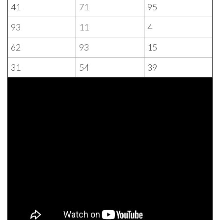
41
71
95
93
11
4
62
93
15
31
54
39