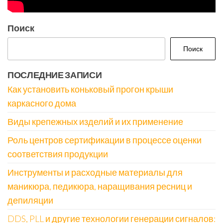
Поиск
Поиск
ПОСЛЕДНИЕ ЗАПИСИ
Как установить коньковый прогон крыши
каркасного дома
Виды крепежных изделий и их применение
Роль центров сертификации в процессе оценки
соответствия продукции
Инструменты и расходные материалы для
маникюра, педикюра, наращивания ресниц и
депиляции
DDS, PLL и другие технологии генерации сигналов: