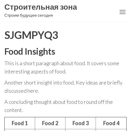
Перейти
Строительная зона
к
Строим будущее сегодня
содержимому
SJGMPYQ3
Food Insights
This is a short paragraph about food. It covers some
interesting aspects of food.
Another short insight into food. Key ideas are briefly
discussed here.
A concluding thought about food to round off the
content.
Food 1
Food 2
Food 3
Food 4